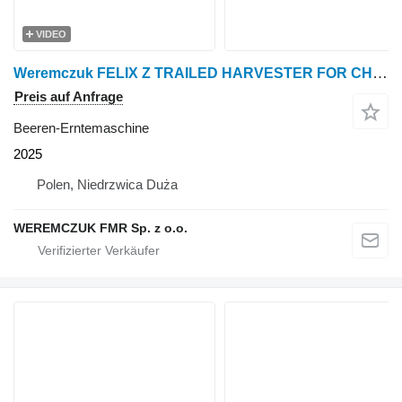
VIDEO
Weremczuk FELIX Z TRAILED HARVESTER FOR CHERRIES AND APPLES
Preis auf Anfrage
Beeren-Erntemaschine
2025
Polen, Niedrzwica Duża
WEREMCZUK FMR Sp. z o.o.