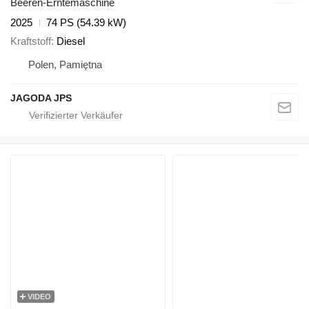
Beeren-Erntemaschine
2025
74 PS (54.39 kW)
Kraftstoff
Diesel
Polen, Pamiętna
JAGODA JPS
VIDEO