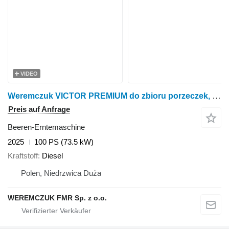
VIDEO
Weremczuk VICTOR PREMIUM do zbioru porzeczek, aronii i innych jagodowych
Preis auf Anfrage
Beeren-Erntemaschine
2025
100 PS (73.5 kW)
Kraftstoff
Diesel
Polen, Niedrzwica Duża
WEREMCZUK FMR Sp. z o.o.