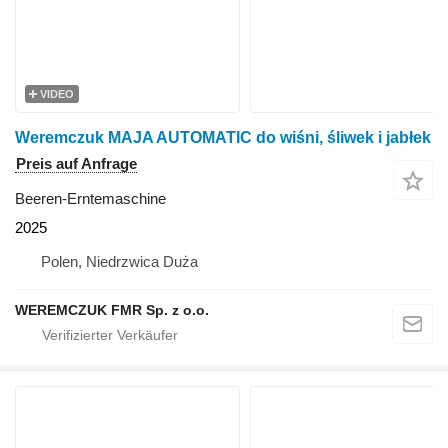
VIDEO
Weremczuk MAJA AUTOMATIC do wiśni, śliwek i jabłek
Preis auf Anfrage
Beeren-Erntemaschine
2025
Polen, Niedrzwica Duża
WEREMCZUK FMR Sp. z o.o.