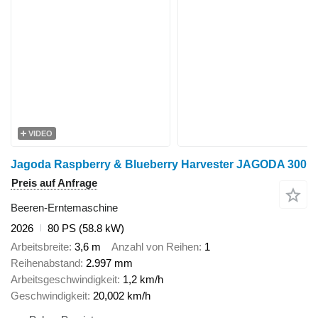
VIDEO
Jagoda Raspberry & Blueberry Harvester JAGODA 300
Preis auf Anfrage
Beeren-Erntemaschine
2026
80 PS (58.8 kW)
Arbeitsbreite
3,6 m
Anzahl von Reihen
1
Reihenabstand
2.997 mm
Arbeitsgeschwindigkeit
1,2 km/h
Geschwindigkeit
20,002 km/h