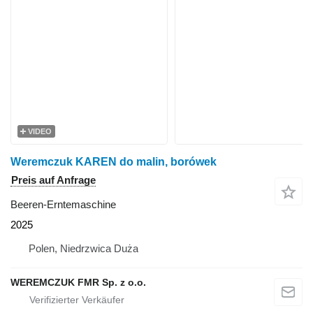
VIDEO
Weremczuk KAREN do malin, borówek
Preis auf Anfrage
Beeren-Erntemaschine
2025
Polen, Niedrzwica Duża
WEREMCZUK FMR Sp. z o.o.