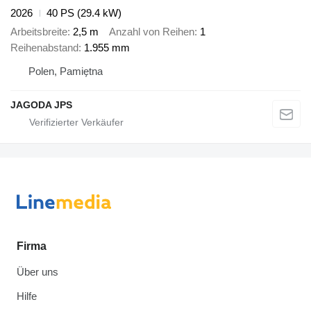
2026
40 PS (29.4 kW)
Arbeitsbreite
2,5 m
Anzahl von Reihen
1
Reihenabstand
1.955 mm
Polen, Pamiętna
JAGODA JPS
Firma
Über uns
Hilfe