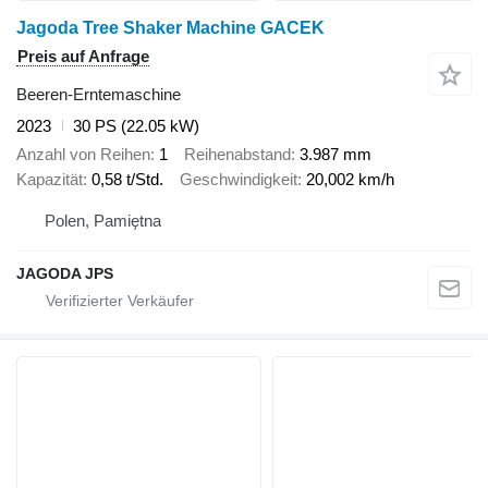
Jagoda Tree Shaker Machine GACEK
Preis auf Anfrage
Beeren-Erntemaschine
2023
30 PS (22.05 kW)
Anzahl von Reihen
1
Reihenabstand
3.987 mm
Kapazität
0,58 t/Std.
Geschwindigkeit
20,002 km/h
Polen, Pamiętna
JAGODA JPS