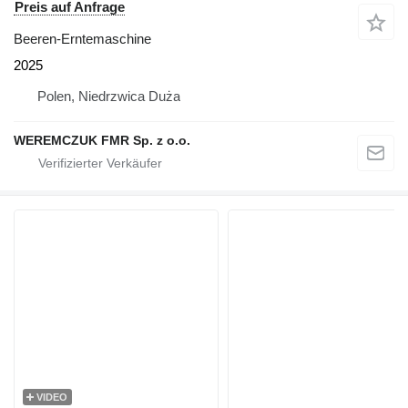
Preis auf Anfrage
Beeren-Erntemaschine
2025
Polen, Niedrzwica Duża
WEREMCZUK FMR Sp. z o.o.
VIDEO