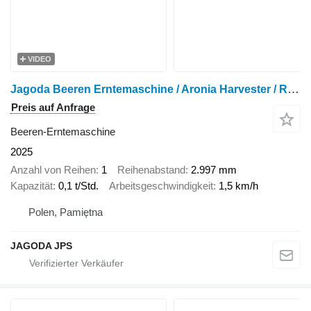
VIDEO
Jagoda Beeren Erntemaschine / Aronia Harvester / Récolteuse de cassis J
Preis auf Anfrage
Beeren-Erntemaschine
2025
Anzahl von Reihen
1
Reihenabstand
2.997 mm
Kapazität
0,1 t/Std.
Arbeitsgeschwindigkeit
1,5 km/h
Polen, Pamiętna
JAGODA JPS