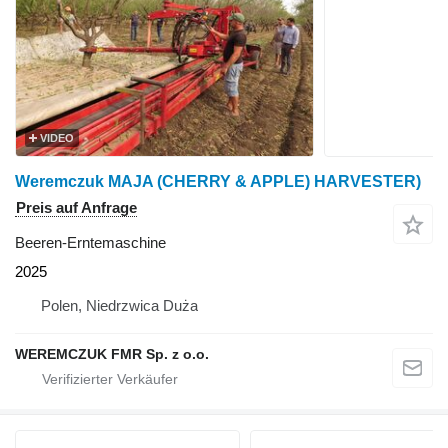
VIDEO
Weremczuk MAJA (CHERRY & APPLE) HARVESTER)
Preis auf Anfrage
Beeren-Erntemaschine
2025
Polen, Niedrzwica Duża
WEREMCZUK FMR Sp. z o.o.