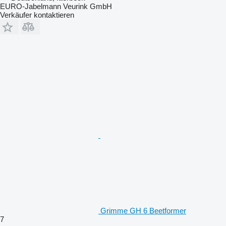
EURO-Jabelmann Veurink GmbH
Verkäufer kontaktieren
Grimme GH 6 Beetformer
7