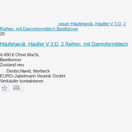
neuer Häufelgerät, Häufler V 3 D, 2
Reihen, mit Dammformblech Beetformer
20
Häufelgerät, Häufler V 3 D, 2 Reihen, mit Dammformblech
4.450 €
Ohne MwSt.
Beetformer
Zustand
neu
Deutschland, Itterbeck
EURO-Jabelmann Veurink GmbH
Verkäufer kontaktieren