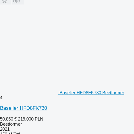
Baselier HFD8FK730 Beetformer
4
Baselier HFD8FK730
50.860 €
219.000 PLN
Beetformer
2021