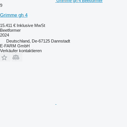
Grimme gh 4 Beetformer
9
Grimme gh 4
15.411 €
Inklusive MwSt
Beetformer
2024
Deutschland, De-67125 Dannstadt
E-FARM GmbH
Verkäufer kontaktieren