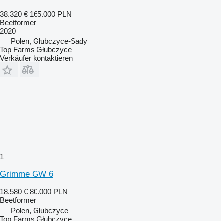
38.320 €
165.000 PLN
Beetformer
2020
Polen, Głubczyce-Sady
Top Farms Głubczyce
Verkäufer kontaktieren
1
Grimme GW 6
18.580 €
80.000 PLN
Beetformer
Polen, Głubczyce
Top Farms Głubczyce