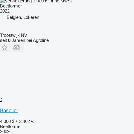
1.000 €
Ohne MwSt.
Beetformer
2022
Belgien, Lokeren
Troostwijk NV
seit
8
Jahren bei Agroline
2
Baselier
4.000 $
≈ 3.462 €
Beetformer
2009