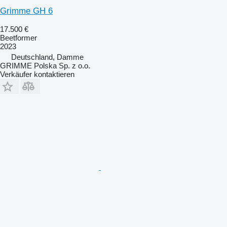
Grimme GH 6
17.500 €
Beetformer
2023
Deutschland, Damme
GRIMME Polska Sp. z o.o.
Verkäufer kontaktieren