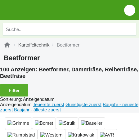
Kartoffeltechnik
Beetformer
Beetformer
100 Anzeigen:
Beetformer, Dammfräse, Reihenfräse,
Beetfräse
Filter
Sortierung
:
Anzeigendatum
Anzeigendatum
Teuerste zuerst
Günstigste zuerst
Baujahr - neueste
zuerst
Baujahr - älteste zuerst