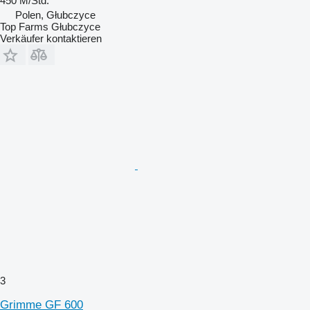
450 M/Std.
Polen, Głubczyce
Top Farms Głubczyce
Verkäufer kontaktieren
3
Grimme GF 600