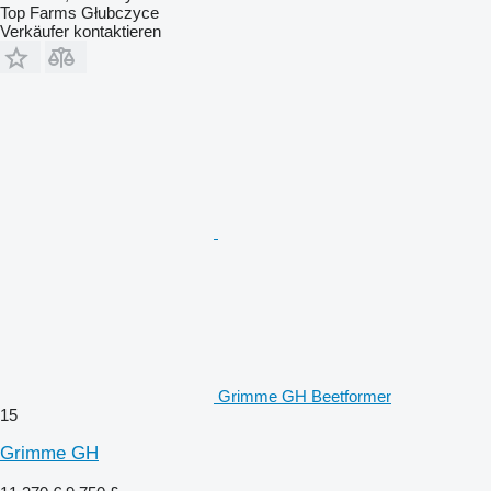
Top Farms Głubczyce
Verkäufer kontaktieren
Grimme GH Beetformer
15
Grimme GH