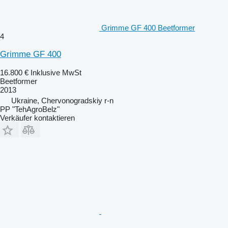
Grimme GF 400 Beetformer
4
Grimme GF 400
16.800 €
Inklusive MwSt
Beetformer
2013
Ukraine, Chervonogradskiy r-n
PP "TehAgroBelz"
Verkäufer kontaktieren