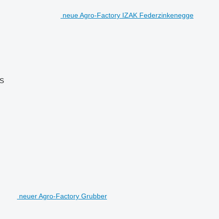
neue Agro-Factory IZAK Federzinkenegge
PS
neuer Agro-Factory Grubber