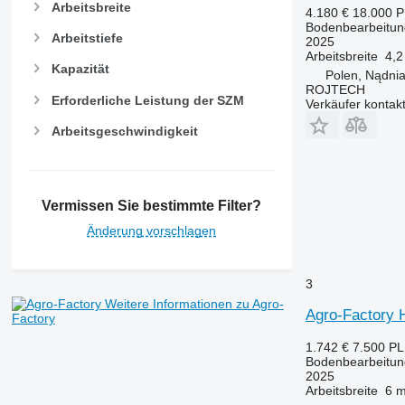
Arbeitsbreite
4.180 €
18.000 
Bodenbearbeitun
Arbeitstiefe
2025
Arbeitsbreite
4,2
Kapazität
Polen, Nądni
ROJTECH
Erforderliche Leistung der SZM
Verkäufer kontak
Arbeitsgeschwindigkeit
Vermissen Sie bestimmte Filter?
Änderung vorschlagen
3
Weitere Informationen zu Agro-
Agro-Factory 
Factory
1.742 €
7.500 P
Bodenbearbeitun
2025
Arbeitsbreite
6 