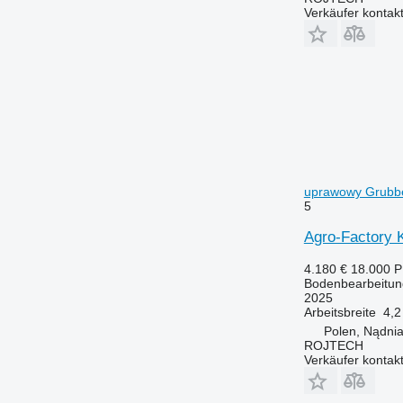
Verkäufer kontak
uprawowy Grubb
5
Agro-Factory K
4.180 €
18.000 
Bodenbearbeitun
2025
Arbeitsbreite
4,2
Polen, Nądni
ROJTECH
Verkäufer kontak