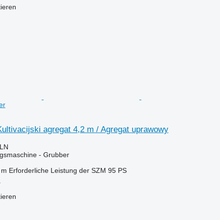
tieren
er
ultivacijski agregat 4,2 m / Agregat uprawowy
PLN
gsmaschine - Grubber
 m
Erforderliche Leistung der SZM
95 PS
a
tieren