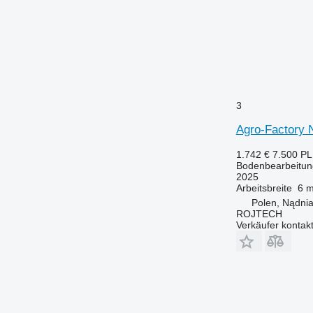
3
Agro-Factory N
1.742 €
7.500 P
Bodenbearbeitun
2025
Arbeitsbreite
6 
Polen, Nądni
ROJTECH
Verkäufer kontak