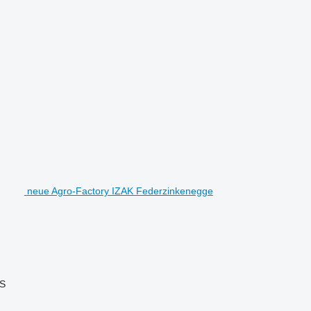
neue Agro-Factory IZAK Federzinkenegge
PS