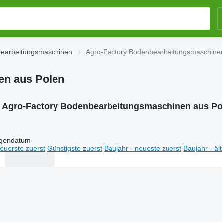
bearbeitungsmaschinen
Agro-Factory Bodenbearbeitungsmaschine
en aus Polen
:
Agro-Factory Bodenbearbeitungsmaschinen aus Po
igendatum
euerste zuerst
Günstigste zuerst
Baujahr - neueste zuerst
Baujahr - äl