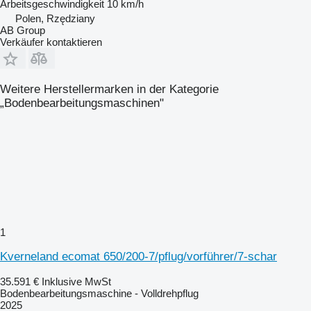
Arbeitsgeschwindigkeit
10 km/h
Polen, Rzędziany
AB Group
Verkäufer kontaktieren
Weitere Herstellermarken in der Kategorie
„Bodenbearbeitungsmaschinen"
1
Kverneland ecomat 650/200-7/pflug/vorführer/7-schar
35.591 €
Inklusive MwSt
Bodenbearbeitungsmaschine - Volldrehpflug
2025