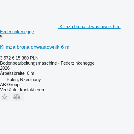
Klimza brona chwastownik 6 m
Federzinkenegge
9
Klimza brona chwastownik 6 m
3.572 €
15.380 PLN
Bodenbearbeitungsmaschine - Federzinkenegge
2026
Arbeitsbreite
6 m
Polen, Rzędziany
AB Group
Verkäufer kontaktieren