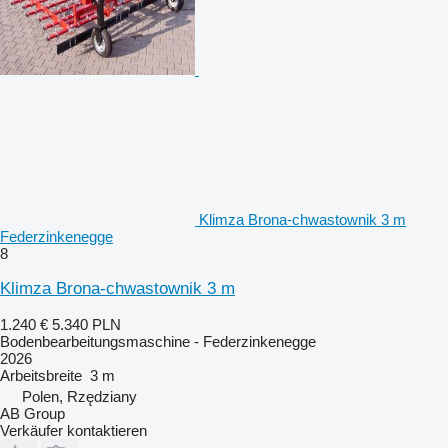
Klimza Brona-chwastownik 3 m
Federzinkenegge
8
Klimza Brona-chwastownik 3 m
1.240 €
5.340 PLN
Bodenbearbeitungsmaschine - Federzinkenegge
2026
Arbeitsbreite
3 m
Polen, Rzędziany
AB Group
Verkäufer kontaktieren