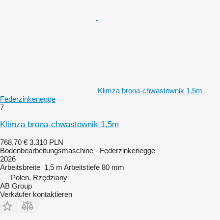
Klimza brona-chwastownik 1,5m
Federzinkenegge
7
Klimza brona-chwastownik 1,5m
768,70 €
3.310 PLN
Bodenbearbeitungsmaschine - Federzinkenegge
2026
Arbeitsbreite
1,5 m
Arbeitstiefe
80 mm
Polen, Rzędziany
AB Group
Verkäufer kontaktieren