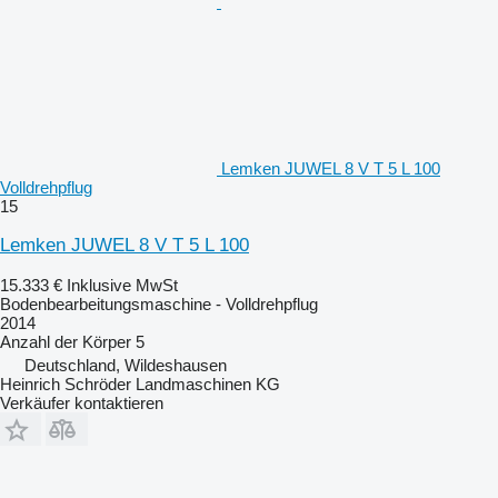
Lemken JUWEL 8 V T 5 L 100
Volldrehpflug
15
Lemken JUWEL 8 V T 5 L 100
15.333 €
Inklusive MwSt
Bodenbearbeitungsmaschine - Volldrehpflug
2014
Anzahl der Körper
5
Deutschland, Wildeshausen
Heinrich Schröder Landmaschinen KG
Verkäufer kontaktieren