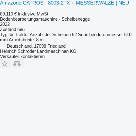
Amazone CATROS+ 8003-2TX + MESSERWALZE | NEU
89.110 €
Inklusive MwSt
Bodenbearbeitungsmaschine - Scheibenegge
2022
Zustand
neu
Typ
für Traktor
Anzahl der Scheiben
62
Scheibendurchmesser
510
mm
Arbeitsbreite
8 m
Deutschland, 17098 Friedland
Heinrich Schröder Landmaschinen KG
Verkäufer kontaktieren