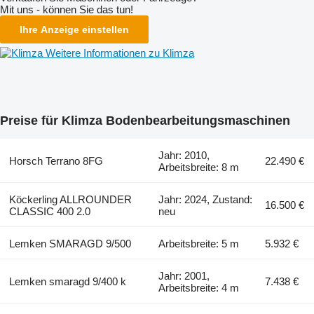
Mit uns - können Sie das tun!
Ihre Anzeige einstellen
Weitere Informationen zu Klimza
Preise für Klimza Bodenbearbeitungsmaschinen
Jahr: 2010,
Horsch Terrano 8FG
22.490 €
Arbeitsbreite: 8 m
Köckerling ALLROUNDER
Jahr: 2024, Zustand:
16.500 €
CLASSIC 400 2.0
neu
Lemken SMARAGD 9/500
Arbeitsbreite: 5 m
5.932 €
Jahr: 2001,
Lemken smaragd 9/400 k
7.438 €
Arbeitsbreite: 4 m