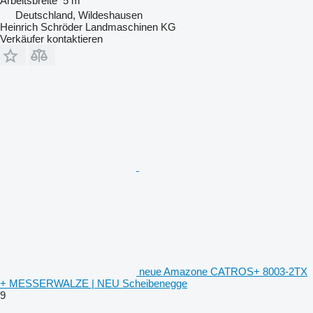
Arbeitsbreite
5 m
Deutschland, Wildeshausen
Heinrich Schröder Landmaschinen KG
Verkäufer kontaktieren
neue Amazone CATROS+ 8003-2TX
+ MESSERWALZE | NEU Scheibenegge
9