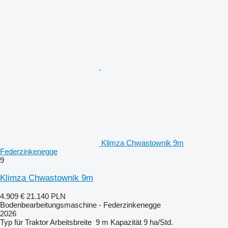
Klimza Chwastownik 9m
Federzinkenegge
9
Klimza Chwastownik 9m
4.909 €
21.140 PLN
Bodenbearbeitungsmaschine - Federzinkenegge
2026
Typ
für Traktor
Arbeitsbreite
9 m
Kapazität
9 ha/Std.