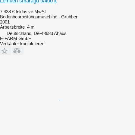
Lemken smaragd 9/400 k
7.438 €
Inklusive MwSt
Bodenbearbeitungsmaschine - Grubber
2001
Arbeitsbreite
4 m
Deutschland, De-48683 Ahaus
E-FARM GmbH
Verkäufer kontaktieren