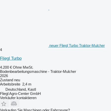
neuer Fliegl Turbo Traktor-Mulcher
4
Fliegl Turbo
4.200 €
Ohne MwSt.
Bodenbearbeitungsmaschine - Traktor-Mulcher
2026
Zustand
neu
Arbeitsbreite
2,4 m
Deutschland, Kastl
Fliegl Agro-Center GmbH
Verkäufer kontaktieren
Verkaufen Sie Maschinen oder Fahrzeuge?