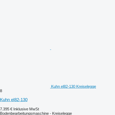
Kuhn el82-130 Kreiselegge
8
Kuhn el82-130
7.395 €
Inklusive MwSt
Bodenbearbeitungsmaschine - Kreiselegge