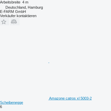
Arbeitsbreite
4 m
Deutschland, Hamburg
E-FARM GmbH
Verkäufer kontaktieren
Amazone catros xl 5003-2
Scheibenegge
6