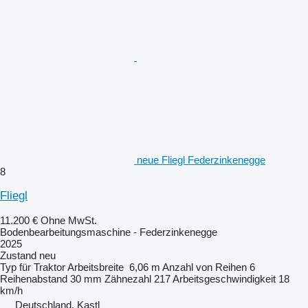
neue Fliegl Federzinkenegge
8
Fliegl
11.200 €
Ohne MwSt.
Bodenbearbeitungsmaschine - Federzinkenegge
2025
Zustand
neu
Typ
für Traktor
Arbeitsbreite
6,06 m
Anzahl von Reihen
6
Reihenabstand
30 mm
Zähnezahl
217
Arbeitsgeschwindigkeit
18
km/h
Deutschland, Kastl