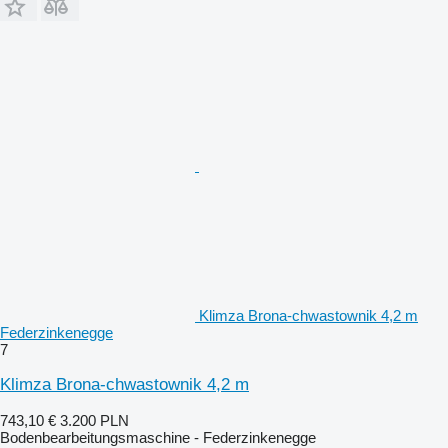
Klimza Brona-chwastownik 4,2 m
Federzinkenegge
7
Klimza Brona-chwastownik 4,2 m
743,10 €
3.200 PLN
Bodenbearbeitungsmaschine - Federzinkenegge