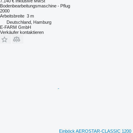
7.140 €
Inklusive MwSt
Bodenbearbeitungsmaschine - Pflug
2000
Arbeitsbreite
3 m
Deutschland, Hamburg
E-FARM GmbH
Verkäufer kontaktieren
Einböck AEROSTAR-CLASSIC 1200