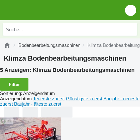
Bodenbearbeitungsmaschinen
Klimza Bodenbearbeitun
Klimza Bodenbearbeitungsmaschinen
5 Anzeigen:
Klimza Bodenbearbeitungsmaschinen
Filter
Sortierung
:
Anzeigendatum
Anzeigendatum
Teuerste zuerst
Günstigste zuerst
Baujahr - neueste
zuerst
Baujahr - älteste zuerst