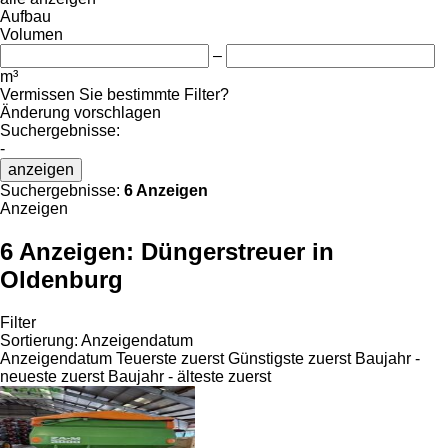
Aufbau
Volumen
–
m³
Vermissen Sie bestimmte Filter?
Änderung vorschlagen
Suchergebnisse:
-
anzeigen
Suchergebnisse:
6 Anzeigen
Anzeigen
6 Anzeigen:
Düngerstreuer in
Oldenburg
Filter
Sortierung
:
Anzeigendatum
Anzeigendatum
Teuerste zuerst
Günstigste zuerst
Baujahr -
neueste zuerst
Baujahr - älteste zuerst