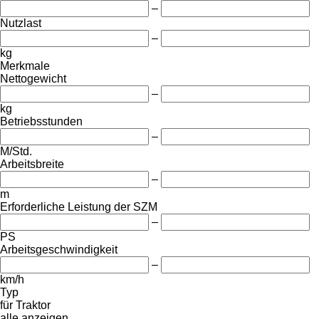
–
Nutzlast
–
kg
Merkmale
Nettogewicht
–
kg
Betriebsstunden
–
M/Std.
Arbeitsbreite
–
m
Erforderliche Leistung der SZM
–
PS
Arbeitsgeschwindigkeit
–
km/h
Typ
für Traktor
alle anzeigen