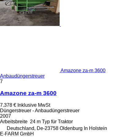
Amazone za-m 3600
Anbaudüngerstreuer
7
Amazone za-m 3600
7.378 €
Inklusive MwSt
Düngerstreuer - Anbaudüngerstreuer
2007
Arbeitsbreite
24 m
Typ
für Traktor
Deutschland, De-23758 Oldenburg In Holstein
E-FARM GmbH