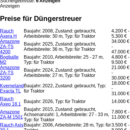
Suchergebnisse:
6 Anzeigen
Anzeigen
Preise für Düngerstreuer
Rauch
Baujahr: 2008, Zustand: gebraucht,
4.200 € -
Axera H
Arbeitsbreite: 30 m, Typ: für Traktor
5.300 €
Amazone
34.000 €
Baujahr: 2025, Zustand: gebraucht,
ZA-TS
-
Arbeitsbreite: 36 m, Typ: für Traktor
4200
47.000 €
Bogballe
Baujahr: 2010, Arbeitsbreite: 25 - 27 m,
4.800 € -
M2
Typ: für Traktor
9.500 €
Amazone
21.000 €
Baujahr: 2024, Zustand: gebraucht,
ZA-TS
-
Arbeitsbreite: 27 m, Typ: für Traktor
3200
30.000 €
18.000 €
Kverneland
Baujahr: 2022, Zustand: gebraucht, Typ:
-
Exacta TL
für Traktor
31.000 €
Rauch
Baujahr: 2026, Typ: für Traktor
14.000 €
Axeo 18.1
Baujahr: 2015, Zustand: gebraucht,
Amazone
7.800 € -
Achsenanzahl: 1, Arbeitsbreite: 27 - 33 m,
ZA-M 1501
11.000 €
Typ: für Traktor
Rauch Axis
Baujahr: 2006, Arbeitsbreite: 28 m, Typ: für
3.500 € -