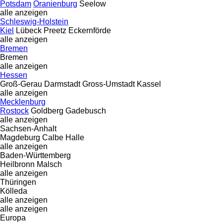
Potsdam
Oranienburg
Seelow
alle anzeigen
Schleswig-Holstein
Kiel
Lübeck
Preetz
Eckernförde
alle anzeigen
Bremen
Bremen
alle anzeigen
Hessen
Groß-Gerau
Darmstadt
Gross-Umstadt
Kassel
alle anzeigen
Mecklenburg
Rostock
Goldberg
Gadebusch
alle anzeigen
Sachsen-Anhalt
Magdeburg
Calbe
Halle
alle anzeigen
Baden-Württemberg
Heilbronn
Malsch
alle anzeigen
Thüringen
Kölleda
alle anzeigen
alle anzeigen
Europa