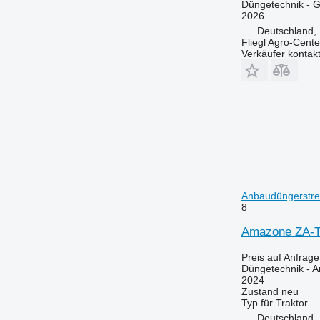
Düngetechnik - G
2026
Deutschland, 
Fliegl Agro-Cen
Verkäufer kontak
Anbaudüngerstre
8
Amazone ZA-TS
Preis auf Anfrage
Düngetechnik - 
2024
Zustand
neu
Typ
für Traktor
Deutschland, 