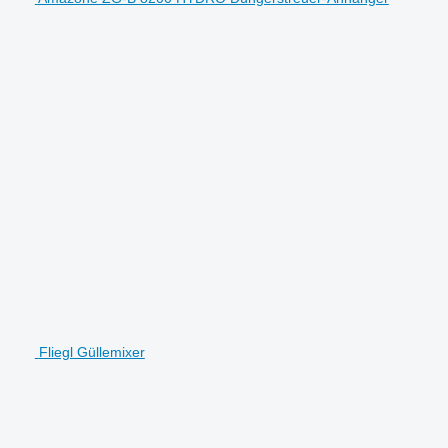
Fliegl Güllemixer