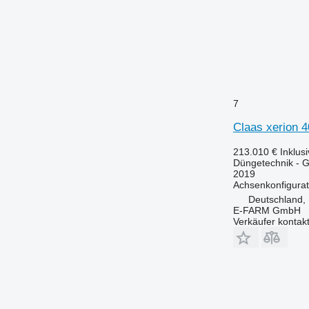
7
Claas xerion 4
213.010 €
Inklus
Düngetechnik - Gü
2019
Achsenkonfigurat
Deutschland,
E-FARM GmbH
Verkäufer kontak