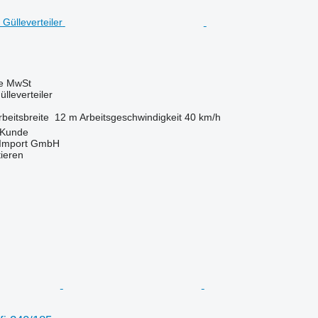
ve MwSt
lleverteiler
rbeitsbreite
12 m
Arbeitsgeschwindigkeit
40 km/h
 Kunde
t-Import GmbH
tieren