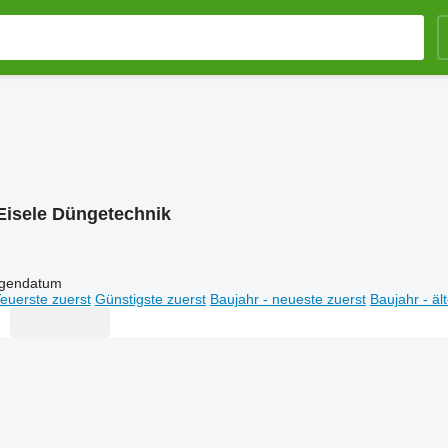
Eisele Düngetechnik
igendatum
euerste zuerst
Günstigste zuerst
Baujahr - neueste zuerst
Baujahr - äl