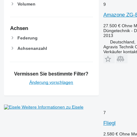
Volumen
9
Amazone ZG-
27.500 €
Ohne M
Achsen
Düngetechnik - 
2013
Federung
Deutschland,
Agravis Technik
Achsenanzahl
Verkäufer kontak
Vermissen Sie bestimmte Filter?
Änderung vorschlagen
Weitere Informationen zu Eisele
7
Fliegl
2.580 €
Ohne Mw