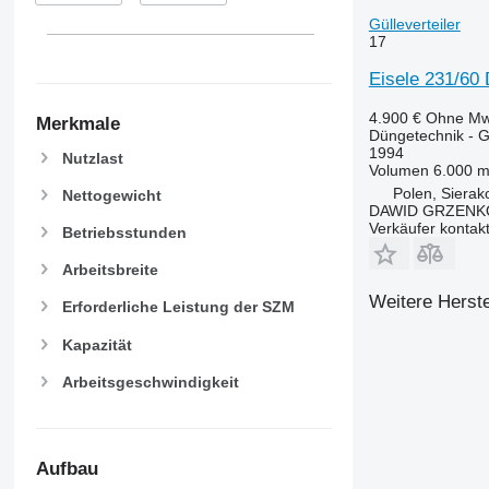
Gülleverteiler
17
Eisele 231/6
4.900 €
Ohne Mw
Merkmale
Düngetechnik - Gü
1994
Nutzlast
Volumen
6.000 m
Polen, Sierak
Nettogewicht
DAWID GRZENK
Verkäufer kontak
Betriebsstunden
Arbeitsbreite
Weitere Herste
Erforderliche Leistung der SZM
Kapazität
Arbeitsgeschwindigkeit
Aufbau