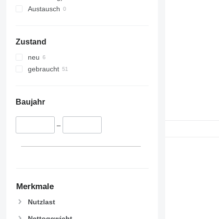
Austausch
Zustand
neu
gebraucht
Baujahr
–
Merkmale
Nutzlast
Nettogewicht