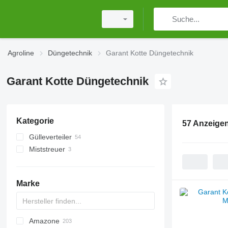
Agroline
Düngetechnik
Garant Kotte Düngetechnik
Garant Kotte Düngetechnik
Kategorie
57 Anzeige
Gülleverteiler
Miststreuer
Marke
Amazone
Exacta
XPL