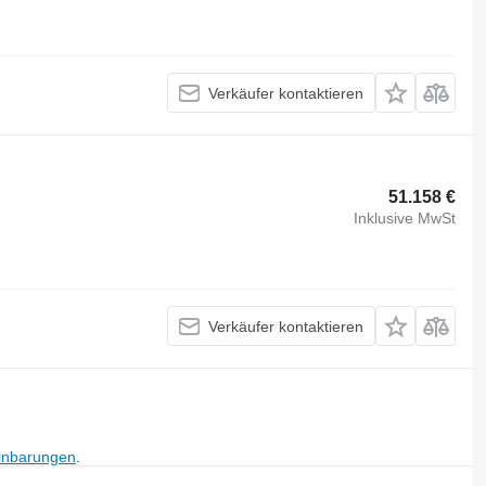
Verkäufer kontaktieren
51.158 €
Inklusive MwSt
Verkäufer kontaktieren
inbarungen
.