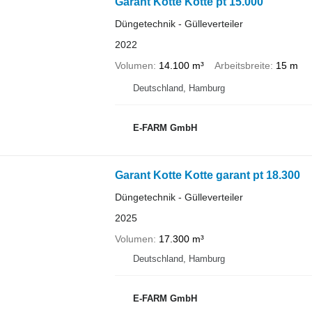
Garant Kotte Kotte pt 15.000
Düngetechnik - Gülleverteiler
2022
Volumen
14.100 m³
Arbeitsbreite
15 m
Deutschland, Hamburg
E-FARM GmbH
Garant Kotte Kotte garant pt 18.300
Düngetechnik - Gülleverteiler
2025
Volumen
17.300 m³
Deutschland, Hamburg
E-FARM GmbH