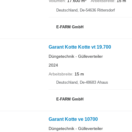
Volumen
17.600 m³
Arbeitsbreite
15 m
Deutschland, De-54636 Rittersdorf
E-FARM GmbH
Garant Kotte Kotte vt 19.700
Düngetechnik - Gülleverteiler
2024
Arbeitsbreite
15 m
Deutschland, De-48683 Ahaus
E-FARM GmbH
Garant Kotte ve 10700
Düngetechnik - Gülleverteiler