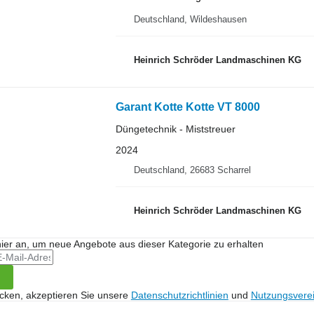
Deutschland, Wildeshausen
Heinrich Schröder Landmaschinen KG
Garant Kotte Kotte VT 8000
Düngetechnik - Miststreuer
2024
Deutschland, 26683 Scharrel
Heinrich Schröder Landmaschinen KG
hier an, um neue Angebote aus dieser Kategorie zu erhalten
icken, akzeptieren Sie unsere
Datenschutzrichtlinien
und
Nutzungsvere