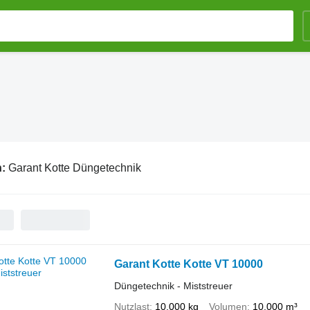
n:
Garant Kotte Düngetechnik
Garant Kotte Kotte VT 10000
Düngetechnik - Miststreuer
Nutzlast
10.000 kg
Volumen
10.000 m³