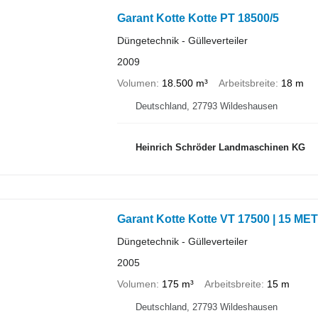
Garant Kotte Kotte PT 18500/5
Düngetechnik - Gülleverteiler
2009
Volumen
18.500 m³
Arbeitsbreite
18 m
Deutschland, 27793 Wildeshausen
Heinrich Schröder Landmaschinen KG
Garant Kotte Kotte VT 17500 | 1
Düngetechnik - Gülleverteiler
2005
Volumen
175 m³
Arbeitsbreite
15 m
Deutschland, 27793 Wildeshausen