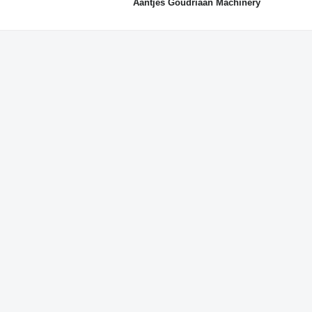
Aantjes Goudriaan Machinery