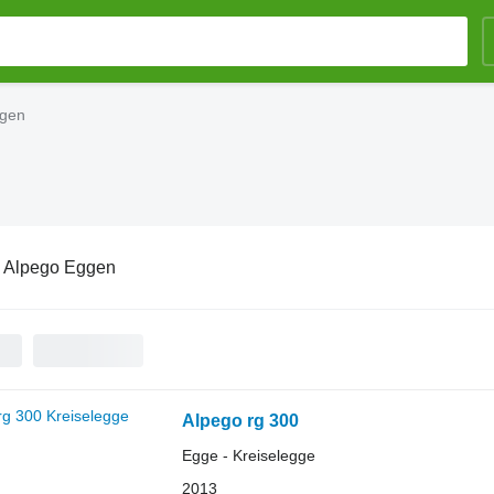
ggen
:
Alpego Eggen
Alpego rg 300
Egge - Kreiselegge
2013