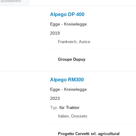
t auswählen
Alpego DP 400
Egge - Kreiselegge
2019
Frankreich, Aurice
Groupe Dupuy
Alpego RM300
Egge - Kreiselegge
2023
Typ
für Traktor
Italien, Grosseto
Progetto Cervetti srl. agricultural