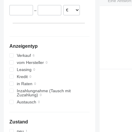
Eine Antwor
–
Anzeigentyp
Verkauf
vom Hersteller
Leasing
Kredit
in Raten
Inzahlungnahme (Tausch mit
Zuzahlung)
Austausch
Zustand
neu