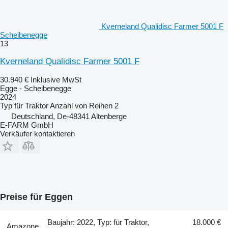
Kverneland Qualidisc Farmer 5001 F
Scheibenegge
13
Kverneland Qualidisc Farmer 5001 F
30.940 €
Inklusive MwSt
Egge - Scheibenegge
2024
Typ
für Traktor
Anzahl von Reihen
2
Deutschland, De-48341 Altenberge
E-FARM GmbH
Verkäufer kontaktieren
Preise für Eggen
Baujahr: 2022, Typ: für Traktor,
18.000 €
Amazone