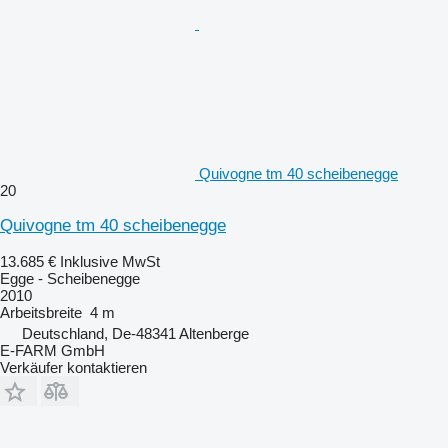
Quivogne tm 40 scheibenegge
20
Quivogne tm 40 scheibenegge
13.685 €
Inklusive MwSt
Egge - Scheibenegge
2010
Arbeitsbreite
4 m
Deutschland, De-48341 Altenberge
E-FARM GmbH
Verkäufer kontaktieren