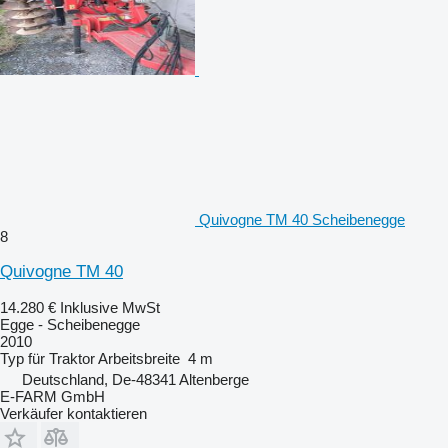
Quivogne TM 40 Scheibenegge
8
Quivogne TM 40
14.280 €
Inklusive MwSt
Egge - Scheibenegge
2010
Typ
für Traktor
Arbeitsbreite
4 m
Deutschland, De-48341 Altenberge
E-FARM GmbH
Verkäufer kontaktieren