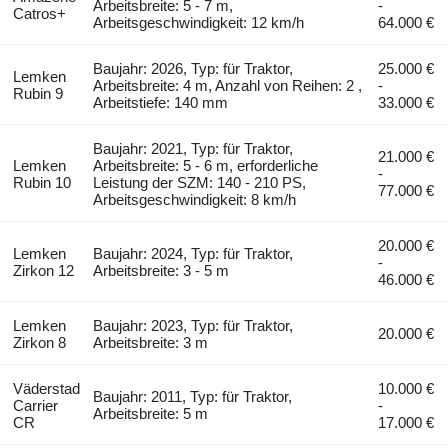
Arbeitsbreite: 5 - 7 m,
-
Catros+
Arbeitsgeschwindigkeit: 12 km/h
64.000 €
Baujahr: 2026, Typ: für Traktor,
25.000 €
Lemken
Arbeitsbreite: 4 m, Anzahl von Reihen: 2 ,
-
Rubin 9
Arbeitstiefe: 140 mm
33.000 €
Baujahr: 2021, Typ: für Traktor,
21.000 €
Lemken
Arbeitsbreite: 5 - 6 m, erforderliche
-
Rubin 10
Leistung der SZM: 140 - 210 PS,
77.000 €
Arbeitsgeschwindigkeit: 8 km/h
20.000 €
Lemken
Baujahr: 2024, Typ: für Traktor,
-
Zirkon 12
Arbeitsbreite: 3 - 5 m
46.000 €
Lemken
Baujahr: 2023, Typ: für Traktor,
20.000 €
Zirkon 8
Arbeitsbreite: 3 m
Väderstad
10.000 €
Baujahr: 2011, Typ: für Traktor,
Carrier
-
Arbeitsbreite: 5 m
CR
17.000 €