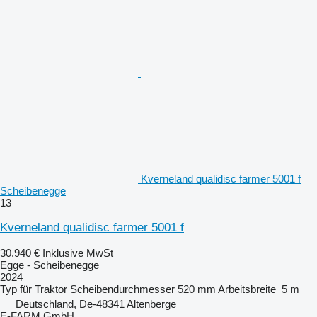
Kverneland qualidisc farmer 5001 f
Scheibenegge
13
Kverneland qualidisc farmer 5001 f
30.940 €
Inklusive MwSt
Egge - Scheibenegge
2024
Typ
für Traktor
Scheibendurchmesser
520 mm
Arbeitsbreite
5 m
Deutschland, De-48341 Altenberge
E-FARM GmbH