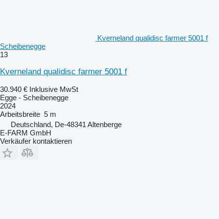
Kverneland qualidisc farmer 5001 f
Scheibenegge
13
Kverneland qualidisc farmer 5001 f
30.940 €
Inklusive MwSt
Egge - Scheibenegge
2024
Arbeitsbreite
5 m
Deutschland, De-48341 Altenberge
E-FARM GmbH
Verkäufer kontaktieren