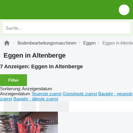
Bodenbearbeitungsmaschinen
Eggen
Eggen in Altenb
Eggen in Altenberge
7 Anzeigen:
Eggen in Altenberge
Filter
Sortierung
:
Anzeigendatum
Anzeigendatum
Teuerste zuerst
Günstigste zuerst
Baujahr - neueste
zuerst
Baujahr - älteste zuerst