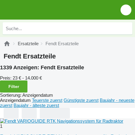
Ersatzteile
Fendt Ersatzteile
Fendt Ersatzteile
1339 Anzeigen:
Fendt Ersatzteile
Preis:
23 € - 14.000 €
Filter
Sortierung
:
Anzeigendatum
Anzeigendatum
Teuerste zuerst
Günstigste zuerst
Baujahr - neueste
zuerst
Baujahr - älteste zuerst
1