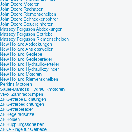
John Deere Motoren
John Deere Radnaben
John Deere Riemenscheiben
John Deere Schneckenbohrer
John Deere Steuereinheiten
Massey Ferguson Abdeckungen
Massey Ferguson Getriebe
Massey Ferguson Riemenscheiben
New Holland Abdeckungen
New Holland Antriebswellen
New Holland Getriebe
New Holland Getrieberäder
New Holland Hydraulikverteiler
New Holland Hydraulikzylinder
New Holland Motoren
New Holland Riemenscheiben
Perkins Motoren
Sauer-Danfoss Hydraulikmotoren
Vivoil Zahnradpumpen
ZF Getriebe Dichtungen
ZF Getriebedichtungen
ZF Getrieberäder
ZF Kegelradsätze
ZF Kolben
ZF Kupplungsscheiben
ZF O-Ringe für Getriebe