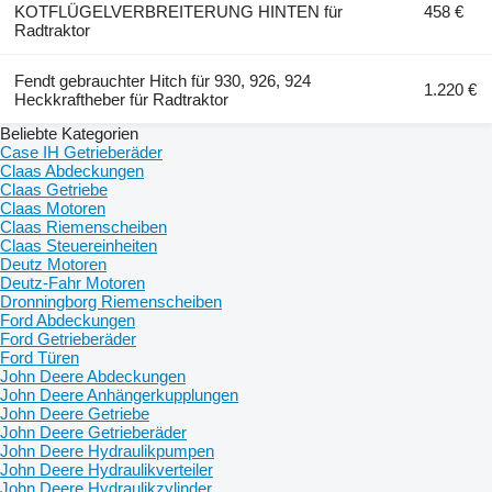
KOTFLÜGELVERBREITERUNG HINTEN für
458 €
Radtraktor
Fendt gebrauchter Hitch für 930, 926, 924
1.220 €
Heckkraftheber für Radtraktor
Beliebte Kategorien
Case IH Getrieberäder
Claas Abdeckungen
Claas Getriebe
Claas Motoren
Claas Riemenscheiben
Claas Steuereinheiten
Deutz Motoren
Deutz-Fahr Motoren
Dronningborg Riemenscheiben
Ford Abdeckungen
Ford Getrieberäder
Ford Türen
John Deere Abdeckungen
John Deere Anhängerkupplungen
John Deere Getriebe
John Deere Getrieberäder
John Deere Hydraulikpumpen
John Deere Hydraulikverteiler
John Deere Hydraulikzylinder