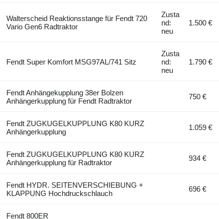
Zusta
Walterscheid Reaktionsstange für Fendt 720
nd:
1.500 €
Vario Gen6 Radtraktor
neu
Zusta
Fendt Super Komfort MSG97AL/741 Sitz
nd:
1.790 €
neu
Fendt Anhängekupplung 38er Bolzen
750 €
Anhängerkupplung für Fendt Radtraktor
Fendt ZUGKUGELKUPPLUNG K80 KURZ
1.059 €
Anhängerkupplung
Fendt ZUGKUGELKUPPLUNG K80 KURZ
934 €
Anhängerkupplung für Radtraktor
Fendt HYDR. SEITENVERSCHIEBUNG +
696 €
KLAPPUNG Hochdruckschlauch
Fendt 800ER