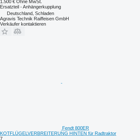
1.500 €
Ohne MwSt.
Ersatzteil - Anhängerkupplung
Deutschland, Schladen
Agravis Technik Raiffeisen GmbH
Verkäufer kontaktieren
Fendt 800ER
KOTFLÜGELVERBREITERUNG HINTEN für Radtraktor
7