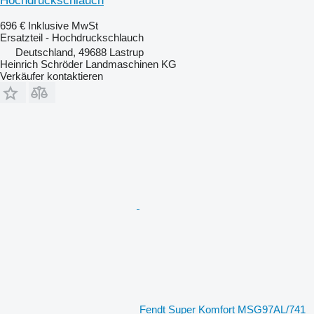
Hochdruckschlauch
696 €
Inklusive MwSt
Ersatzteil - Hochdruckschlauch
Deutschland, 49688 Lastrup
Heinrich Schröder Landmaschinen KG
Verkäufer kontaktieren
Fendt Super Komfort MSG97AL/741