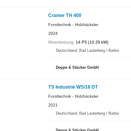
Cramer TH 400
Forsttechnik - Holzhäcksler
2024
Motorleistung
14 PS (10.29 kW)
Deutschland, Bad Lauterberg / Barbis
Deppe & Stücker GmbH
TS Industrie WS/18 DT
Forsttechnik - Holzhäcksler
2021
Deutschland, Bad Lauterberg / Barbis
Deppe & Stücker GmbH