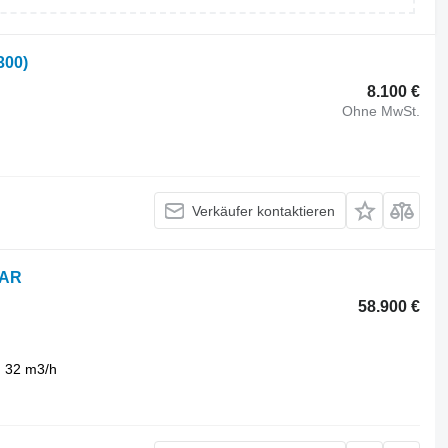
300)
8.100 €
Ohne MwSt.
Verkäufer kontaktieren
UAR
58.900 €
32 m3/h