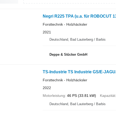
Negri R225 TPA (u.a. für ROBOCUT 1
Forsttechnik - Holzhäcksler
2021
Deutschland, Bad Lauterberg / Barbis
Deppe & Stücker GmbH
TS-Industrie TS Industrie GS/E-JAG
Forsttechnik - Holzhäcksler
2022
Motorleistung
46 PS (33.81 kW)
Kapazität
Deutschland, Bad Lauterberg / Barbis