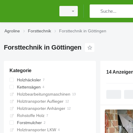
Agroline
Forsttechnik
Forsttechnik in Göttingen
Forsttechnik in Göttingen
Kategorie
14 Anzeige
Holzhäcksler
Kettensägen
Holzbearbeitungsmaschinen
elektrische Kettensägen
Holztransporter Auflieger
Akku-Kettensägen
Holztransporter Anhänger
Rohstoffe Holz
Forstmulcher
Holztransporter LKW