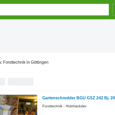
n:
Forsttechnik in Göttingen
Gartenschredder BGU GSZ 242 Bj. 2
Forsttechnik - Holzhäcksler