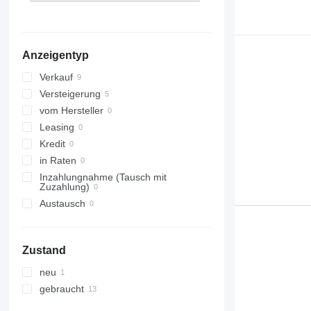
alle anzeigen
Anzeigentyp
Verkauf
Versteigerung
vom Hersteller
Leasing
Kredit
in Raten
Inzahlungnahme (Tausch mit
Zuzahlung)
Austausch
Zustand
neu
gebraucht