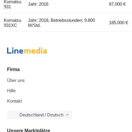
Komatsu
Jahr: 2016
87.000 €
931
Komatsu
Jahr: 2018, Betriebsstunden: 9.800
185.000 €
931XC
M/Std.
Firma
Über uns
Hilfe
Kontakt
Deutschland / Deutsch
Unsere Marktplätze