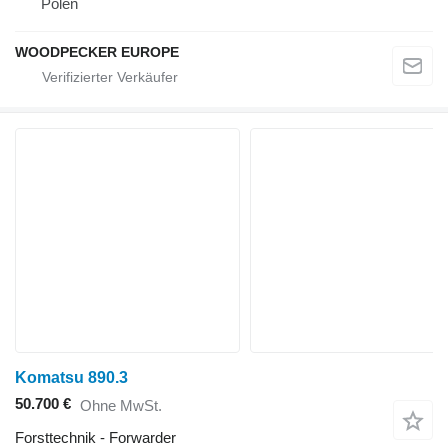
Polen
WOODPECKER EUROPE
Komatsu 890.3
50.700 €
Ohne MwSt.
Forsttechnik - Forwarder