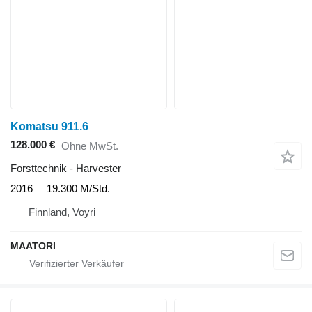
Komatsu 911.6
128.000 €
Ohne MwSt.
Forsttechnik - Harvester
2016
19.300 M/Std.
Finnland, Voyri
MAATORI