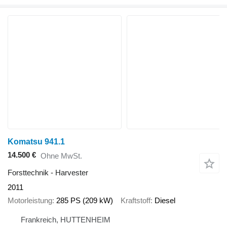
Komatsu 941.1
14.500 €
Ohne MwSt.
Forsttechnik - Harvester
2011
Motorleistung
285 PS (209 kW)
Kraftstoff
Diesel
Frankreich, HUTTENHEIM