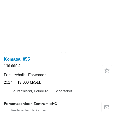
Komatsu 855
110.000 €
Forsttechnik - Forwarder
2017
13.000 M/Std.
Deutschland, Leinburg – Diepersdorf
Forstmaschinen Zentrum oHG