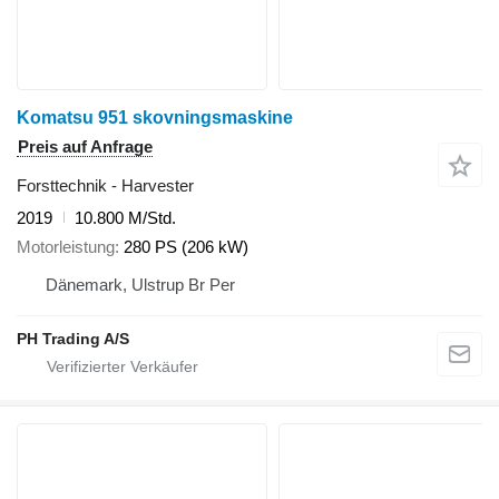
Komatsu 951 skovningsmaskine
Preis auf Anfrage
Forsttechnik - Harvester
2019
10.800 M/Std.
Motorleistung
280 PS (206 kW)
Dänemark, Ulstrup Br Per
PH Trading A/S