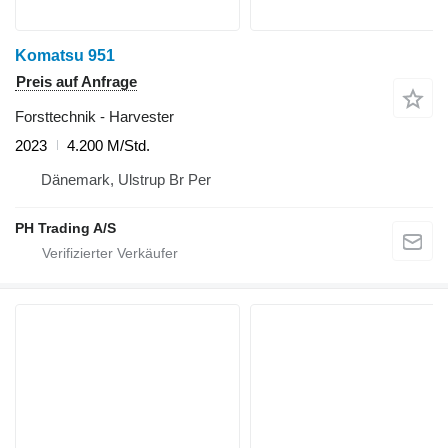
Komatsu 951
Preis auf Anfrage
Forsttechnik - Harvester
2023
4.200 M/Std.
Dänemark, Ulstrup Br Per
PH Trading A/S