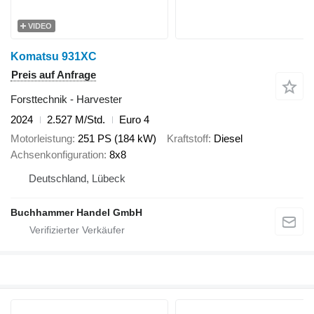
VIDEO
Komatsu 931XC
Preis auf Anfrage
Forsttechnik - Harvester
2024
2.527 M/Std.
Euro 4
Motorleistung
251 PS (184 kW)
Kraftstoff
Diesel
Achsenkonfiguration
8x8
Deutschland, Lübeck
Buchhammer Handel GmbH