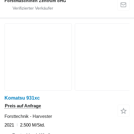
Forstmaschinen Zentrum oHG
Komatsu 931xc
Preis auf Anfrage
Forsttechnik - Harvester
2021
2.500 M/Std.