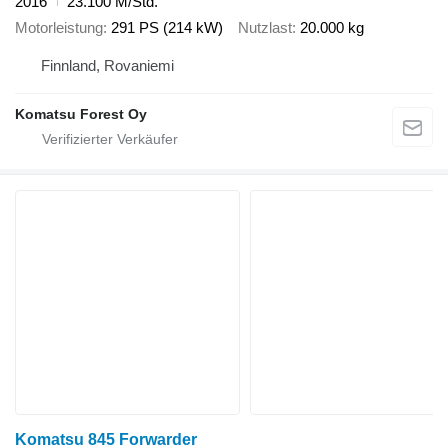
2016
23.100 M/Std.
Motorleistung
291 PS (214 kW)
Nutzlast
20.000 kg
Finnland, Rovaniemi
Komatsu Forest Oy
Komatsu 845 Forwarder