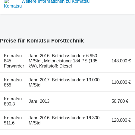
Weitere Informationen zu Komatsu
Preise für Komatsu Forsttechnik
Komatsu
Jahr: 2016, Betriebsstunden: 6.950
845
M/Std., Motorleistung: 184 PS (135
148.000 €
Forwarder
kW), Kraftstoff: Diesel
Komatsu
Jahr: 2017, Betriebsstunden: 13.000
110.000 €
855
M/Std.
Komatsu
Jahr: 2013
50.700 €
890.3
Komatsu
Jahr: 2016, Betriebsstunden: 19.300
128.000 €
911.6
M/Std.