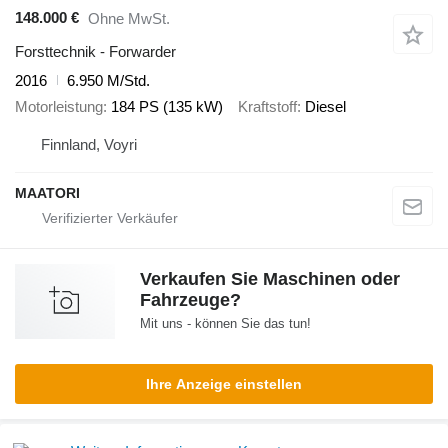
148.000 €
Ohne MwSt.
Forsttechnik - Forwarder
2016
6.950 M/Std.
Motorleistung
184 PS (135 kW)
Kraftstoff
Diesel
Finnland, Voyri
MAATORI
Verkaufen Sie Maschinen oder
Fahrzeuge?
Mit uns - können Sie das tun!
Ihre Anzeige einstellen