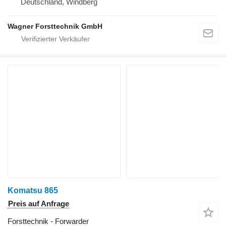
Deutschland, Windberg
Wagner Forsttechnik GmbH
Komatsu 865
Preis auf Anfrage
Forsttechnik - Forwarder