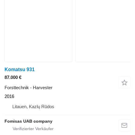
Komatsu 931
87.000 €
Forsttechnik - Harvester
2016
Litauen, Kazlų Rūdos
Fomisas UAB company