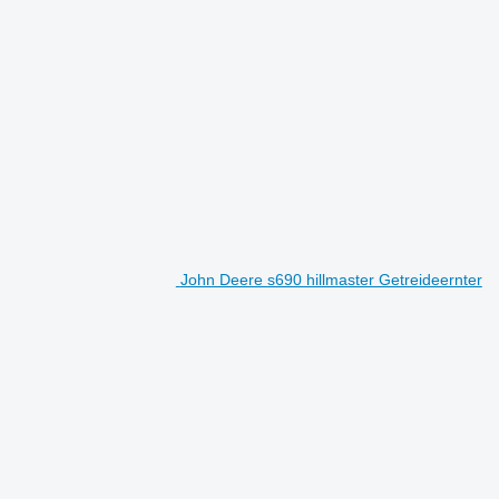
John Deere s690 hillmaster Getreideernter