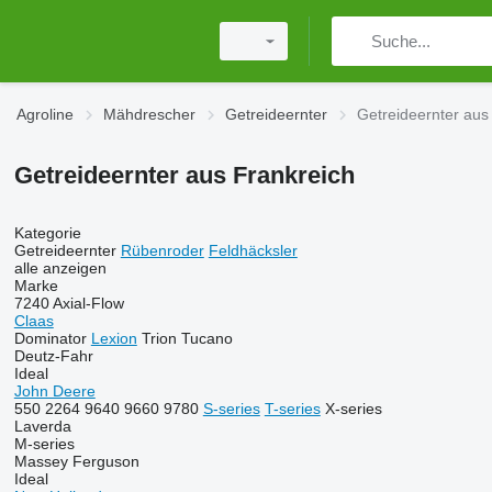
Agroline
Mähdrescher
Getreideernter
Getreideernter aus
Getreideernter aus Frankreich
Kategorie
Getreideernter
Rübenroder
Feldhäcksler
alle anzeigen
Marke
7240
Axial-Flow
Claas
Dominator
Lexion
Trion
Tucano
Deutz-Fahr
Ideal
John Deere
550
2264
9640
9660
9780
S-series
T-series
X-series
Laverda
M-series
Massey Ferguson
Ideal