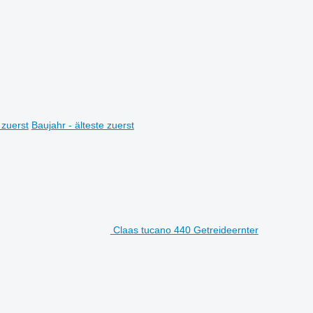
 zuerst
Baujahr - älteste zuerst
Claas tucano 440 Getreideernter