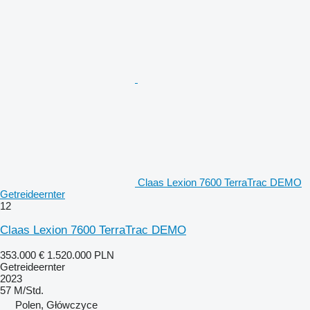
Claas Lexion 7600 TerraTrac DEMO
Getreideernter
12
Claas Lexion 7600 TerraTrac DEMO
353.000 €
1.520.000 PLN
Getreideernter
2023
57 M/Std.
Polen, Główczyce