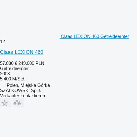
Claas LEXION 460 Getreideernter
12
Claas LEXION 460
57.830 €
249.000 PLN
Getreideernter
2003
5.400 M/Std.
Polen, Miejska Górka
SZALKOWSKI Sp.J.
Verkäufer kontaktieren