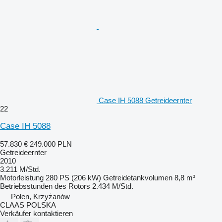
Case IH 5088 Getreideernter
22
Case IH 5088
57.830 €
249.000 PLN
Getreideernter
2010
3.211 M/Std.
Motorleistung
280 PS (206 kW)
Getreidetankvolumen
8,8 m³
Betriebsstunden des Rotors
2.434 M/Std.
Polen, Krzyżanów
CLAAS POLSKA
Verkäufer kontaktieren