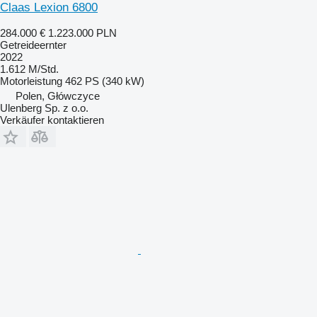
Claas Lexion 6800
284.000 €
1.223.000 PLN
Getreideernter
2022
1.612 M/Std.
Motorleistung
462 PS (340 kW)
Polen, Główczyce
Ulenberg Sp. z o.o.
Verkäufer kontaktieren