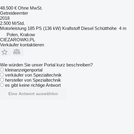
48.500 €
Ohne MwSt.
Getreideernter
2018
2.500 M/Std.
Motorleistung
185 PS (136 kW)
Kraftstoff
Diesel
Schütthöhe
4 m
Polen, Krakow
CIEZAROWKI.PL
Verkäufer kontaktieren
Wie würden Sie unser Portal kurz beschreiben?
kleinanzeigenportal
verkäufer von Spezialtechnik
hersteller von Spezialtechnik
es gibt keine richtige Antwort
Eine Antwort auswählen