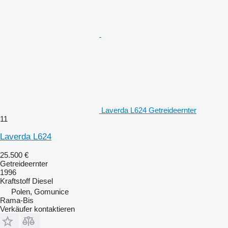
Laverda L624 Getreideernter
11
Laverda L624
25.500 €
Getreideernter
1996
Kraftstoff
Diesel
Polen, Gomunice
Rama-Bis
Verkäufer kontaktieren