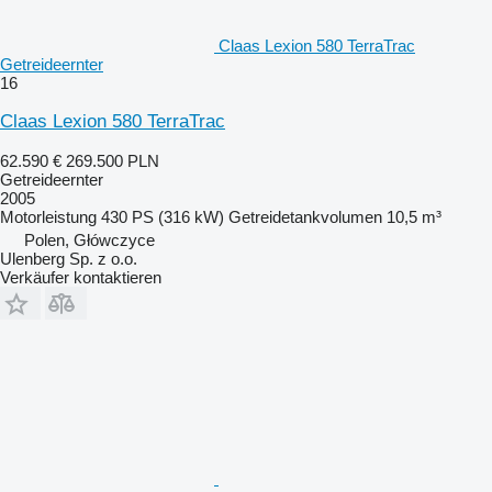
Claas Lexion 580 TerraTrac
Getreideernter
16
Claas Lexion 580 TerraTrac
62.590 €
269.500 PLN
Getreideernter
2005
Motorleistung
430 PS (316 kW)
Getreidetankvolumen
10,5 m³
Polen, Główczyce
Ulenberg Sp. z o.o.
Verkäufer kontaktieren