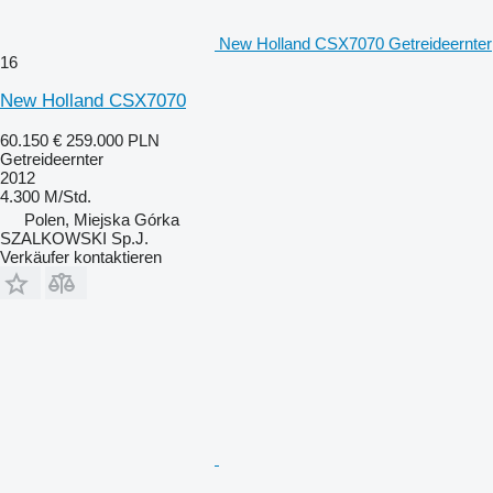
New Holland CSX7070 Getreideernter
16
New Holland CSX7070
60.150 €
259.000 PLN
Getreideernter
2012
4.300 M/Std.
Polen, Miejska Górka
SZALKOWSKI Sp.J.
Verkäufer kontaktieren