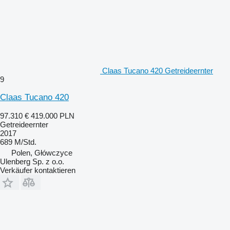
Claas Tucano 420 Getreideernter
9
Claas Tucano 420
97.310 €
419.000 PLN
Getreideernter
2017
689 M/Std.
Polen, Główczyce
Ulenberg Sp. z o.o.
Verkäufer kontaktieren