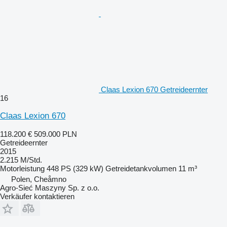
Claas Lexion 670 Getreideernter
16
Claas Lexion 670
118.200 €
509.000 PLN
Getreideernter
2015
2.215 M/Std.
Motorleistung
448 PS (329 kW)
Getreidetankvolumen
11 m³
Polen, Cheåmno
Agro-Sieć Maszyny Sp. z o.o.
Verkäufer kontaktieren