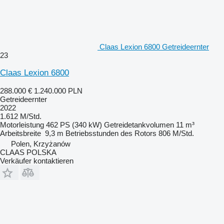
Claas Lexion 6800 Getreideernter
23
Claas Lexion 6800
288.000 €
1.240.000 PLN
Getreideernter
2022
1.612 M/Std.
Motorleistung
462 PS (340 kW)
Getreidetankvolumen
11 m³
Arbeitsbreite
9,3 m
Betriebsstunden des Rotors
806 M/Std.
Polen, Krzyżanów
CLAAS POLSKA
Verkäufer kontaktieren