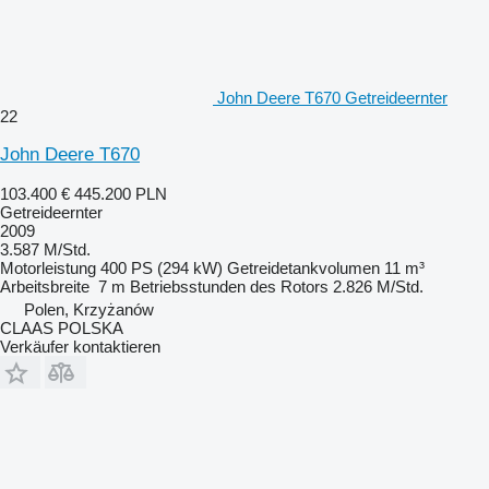
John Deere T670 Getreideernter
22
John Deere T670
103.400 €
445.200 PLN
Getreideernter
2009
3.587 M/Std.
Motorleistung
400 PS (294 kW)
Getreidetankvolumen
11 m³
Arbeitsbreite
7 m
Betriebsstunden des Rotors
2.826 M/Std.
Polen, Krzyżanów
CLAAS POLSKA
Verkäufer kontaktieren