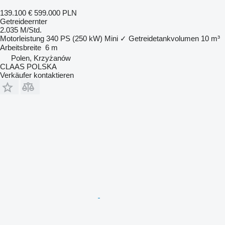
139.100 €
599.000 PLN
Getreideernter
2.035 M/Std.
Motorleistung
340 PS (250 kW)
Mini
✓
Getreidetankvolumen
10 m³
Arbeitsbreite
6 m
Polen, Krzyżanów
CLAAS POLSKA
Verkäufer kontaktieren