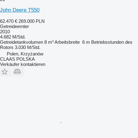
John Deere T550
62.470 €
269.000 PLN
Getreideernter
2010
4.682 M/Std.
Getreidetankvolumen
8 m³
Arbeitsbreite
6 m
Betriebsstunden des
Rotors
3.030 M/Std.
Polen, Krzyżanów
CLAAS POLSKA
Verkäufer kontaktieren