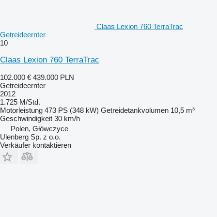
Claas Lexion 760 TerraTrac
Getreideernter
10
Claas Lexion 760 TerraTrac
102.000 €
439.000 PLN
Getreideernter
2012
1.725 M/Std.
Motorleistung
473 PS (348 kW)
Getreidetankvolumen
10,5 m³
Geschwindigkeit
30 km/h
Polen, Główczyce
Ulenberg Sp. z o.o.
Verkäufer kontaktieren