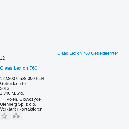
Claas Lexion 760 Getreideernter
12
Claas Lexion 760
122.900 €
529.000 PLN
Getreideernter
2013
1.340 M/Std.
Polen, Główczyce
Ulenberg Sp. z o.o.
Verkäufer kontaktieren