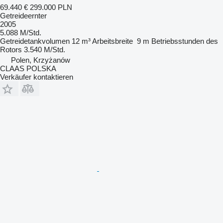
69.440 €
299.000 PLN
Getreideernter
2005
5.088 M/Std.
Getreidetankvolumen
12 m³
Arbeitsbreite
9 m
Betriebsstunden des
Rotors
3.540 M/Std.
Polen, Krzyżanów
CLAAS POLSKA
Verkäufer kontaktieren