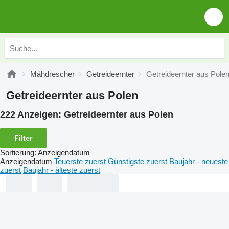
Mähdrescher
Getreideernter
Getreideernter aus Pole
Getreideernter aus Polen
222 Anzeigen:
Getreideernter aus Polen
Filter
Sortierung
:
Anzeigendatum
Anzeigendatum
Teuerste zuerst
Günstigste zuerst
Baujahr - neueste
zuerst
Baujahr - älteste zuerst