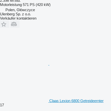
2.398 M/Std.
Motorleistung
571 PS (420 kW)
Polen, Główczyce
Ulenberg Sp. z o.o.
Verkäufer kontaktieren
Claas Lexion 6800 Getreideernter
17