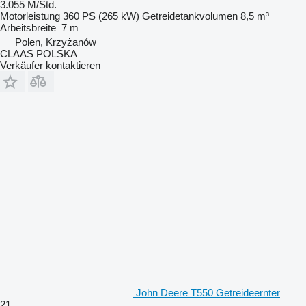
3.055 M/Std.
Motorleistung
360 PS (265 kW)
Getreidetankvolumen
8,5 m³
Arbeitsbreite
7 m
Polen, Krzyżanów
CLAAS POLSKA
Verkäufer kontaktieren
John Deere T550 Getreideernter
21