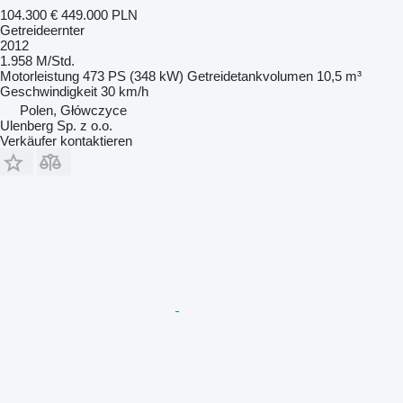
104.300 €
449.000 PLN
Getreideernter
2012
1.958 M/Std.
Motorleistung
473 PS (348 kW)
Getreidetankvolumen
10,5 m³
Geschwindigkeit
30 km/h
Polen, Główczyce
Ulenberg Sp. z o.o.
Verkäufer kontaktieren