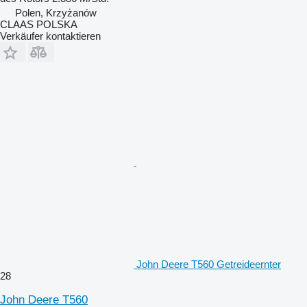
Polen, Krzyżanów
CLAAS POLSKA
Verkäufer kontaktieren
John Deere T560 Getreideernter
28
John Deere T560