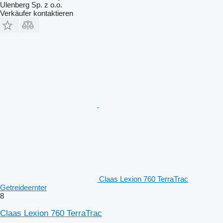
Ulenberg Sp. z o.o.
Verkäufer kontaktieren
Claas Lexion 760 TerraTrac
Getreideernter
8
Claas Lexion 760 TerraTrac