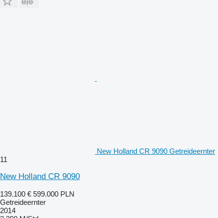
New Holland CR 9090 Getreideernter
11
New Holland CR 9090
139.100 €
599.000 PLN
Getreideernter
2014