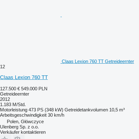
Claas Lexion 760 TT Getreideernter
12
Claas Lexion 760 TT
127.500 €
549.000 PLN
Getreideernter
2012
1.183 M/Std.
Motorleistung
473 PS (348 kW)
Getreidetankvolumen
10,5 m³
Arbeitsgeschwindigkeit
30 km/h
Polen, Główczyce
Ulenberg Sp. z o.o.
Verkäufer kontaktieren