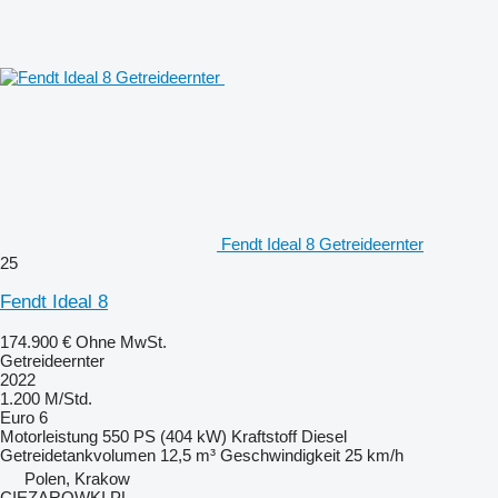
Fendt Ideal 8 Getreideernter
25
Fendt Ideal 8
174.900 €
Ohne MwSt.
Getreideernter
2022
1.200 M/Std.
Euro 6
Motorleistung
550 PS (404 kW)
Kraftstoff
Diesel
Getreidetankvolumen
12,5 m³
Geschwindigkeit
25 km/h
Polen, Krakow
CIEZAROWKI.PL