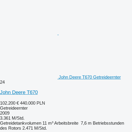
John Deere T670 Getreideernter
24
John Deere T670
102.200 €
440.000 PLN
Getreideernter
2009
3.361 M/Std.
Getreidetankvolumen
11 m³
Arbeitsbreite
7,6 m
Betriebsstunden
des Rotors
2.471 M/Std.