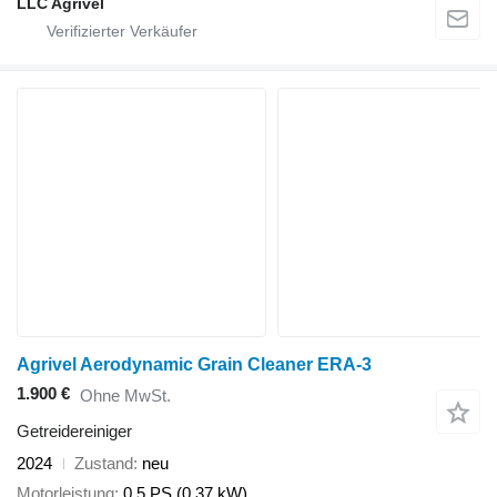
LLC Agrivel
Agrivel Aerodynamic Grain Cleaner ERA-3
1.900 €
Ohne MwSt.
Getreidereiniger
2024
Zustand
neu
Motorleistung
0.5 PS (0.37 kW)