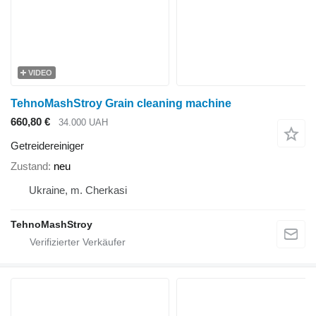
VIDEO
TehnoMashStroy Grain cleaning machine
660,80 €
34.000 UAH
Getreidereiniger
Zustand
neu
Ukraine, m. Cherkasi
TehnoMashStroy