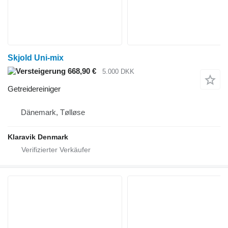
Skjold Uni-mix
668,90 €
5.000 DKK
Getreidereiniger
Dänemark, Tølløse
Klaravik Denmark