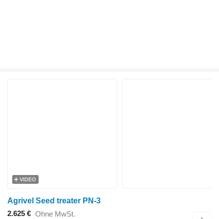
VIDEO
Agrivel Seed treater PN-3
2.625 €
Ohne MwSt.