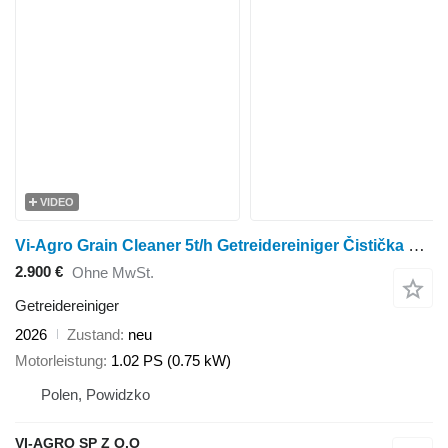
VIDEO
Vi-Agro Grain Cleaner 5t/h Getreidereiniger Čistička obilí Nettoyeur de
2.900 €
Ohne MwSt.
Getreidereiniger
2026
Zustand
neu
Motorleistung
1.02 PS (0.75 kW)
Polen, Powidzko
VI-AGRO SP Z O.O