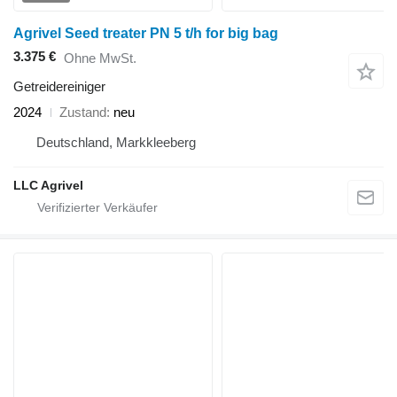
Agrivel Seed treater PN 5 t/h for big bag
3.375 €
Ohne MwSt.
Getreidereiniger
2024
Zustand
neu
Deutschland, Markkleeberg
LLC Agrivel