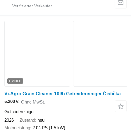
VIDEO
Vi-Agro Grain Cleaner 10t/h Getreidereiniger Čistička obilí
5.200 €
Ohne MwSt.
Getreidereiniger
2026
Zustand
neu
Motorleistung
2.04 PS (1.5 kW)