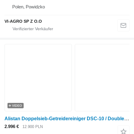
Polen, Powidzko
VI-AGRO SP Z O.O
VIDEO
Alistan Doppelsieb-Getreidereiniger DSC-10 / Double-sieve grain cleaner
2.996 €
12.900 PLN