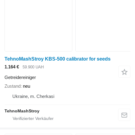
TehnoMashStroy KBS-500 calibrator for seeds
1.164 €
59.900 UAH
Getreidereiniger
Zustand
neu
Ukraine, m. Cherkasi
TehnoMashStroy