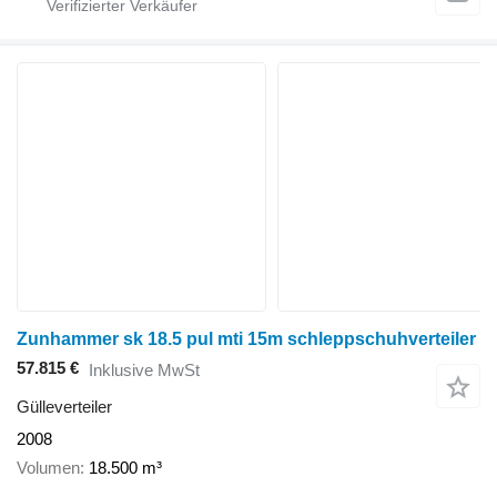
Zunhammer sk 18.5 pul mti 15m schleppschuhverteiler
57.815 €
Inklusive MwSt
Gülleverteiler
2008
Volumen
18.500 m³