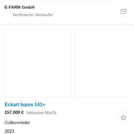
E-FARM GmbH
Eckart lupus 141+
157.000 €
Inklusive MwSt
Gülleverteiler
2023