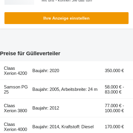
Mit uns - können Sie das tun!
Ihre Anzeige einstellen
Preise für Gülleverteiler
Claas
Baujahr: 2020
350.000 €
Xerion 4200
Samson PG
58.000 € -
Baujahr: 2005, Arbeitsbreite: 24 m
25
83.000 €
Claas
77.000 € -
Baujahr: 2012
Xerion 3800
100.000 €
Claas
Baujahr: 2014, Kraftstoff: Diesel
170.000 €
Xerion 4000