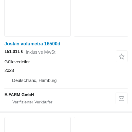
Joskin volumetra 16500d
151.011 €
Inklusive MwSt
Gülleverteiler
2023
Deutschland, Hamburg
E-FARM GmbH