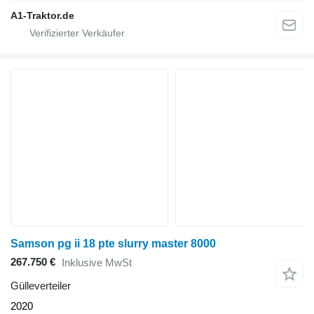
A1-Traktor.de
Samson pg ii 18 pte slurry master 8000
267.750 €
Inklusive MwSt
Gülleverteiler
2020