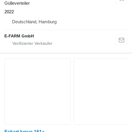
Gülleverteiler
2022
Deutschland, Hamburg
E-FARM GmbH
Eckart lupus 161+