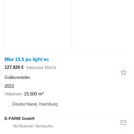
Mke 15,5 pu light ec
127.826 €
Inklusive MwSt
Gülleverteiler
2022
Volumen
15.500 m³
Deutschland, Hamburg
E-FARM GmbH