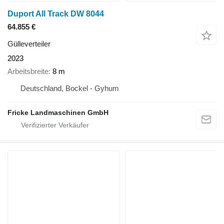
Duport All Track DW 8044
64.855 €
Gülleverteiler
2023
Arbeitsbreite
8 m
Deutschland, Bockel - Gyhum
Fricke Landmaschinen GmbH