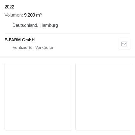
2022
Volumen
9.200 m³
Deutschland, Hamburg
E-FARM GmbH