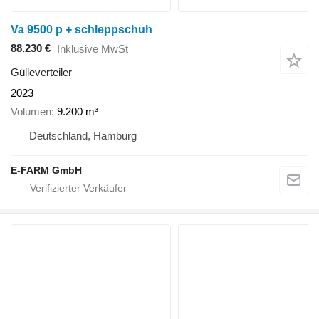
Va 9500 p + schleppschuh
88.230 €
Inklusive MwSt
Gülleverteiler
2023
Volumen
9.200 m³
Deutschland, Hamburg
E-FARM GmbH