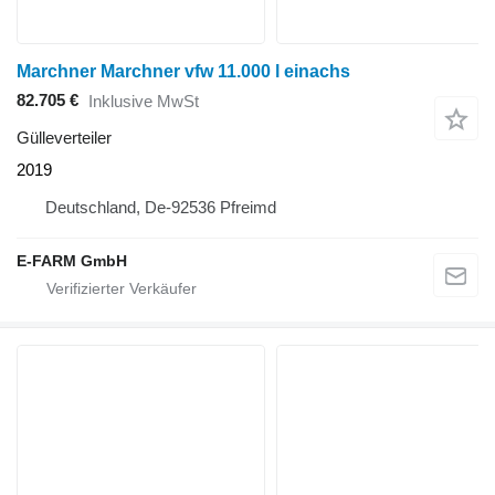
Marchner Marchner vfw 11.000 l einachs
82.705 €
Inklusive MwSt
Gülleverteiler
2019
Deutschland, De-92536 Pfreimd
E-FARM GmbH