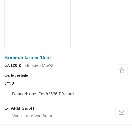
Bomech farmer 15 m
57.120 €
Inklusive MwSt
Gülleverteiler
2022
Deutschland, De-92536 Pfreimd
E-FARM GmbH