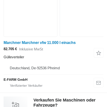
Marchner Marchner vfw 11.000 l einachs
82.705 €
Inklusive MwSt
Gülleverteiler
Deutschland, De-92536 Pfreimd
E-FARM GmbH
Verkaufen Sie Maschinen oder
Fahrzeuge?