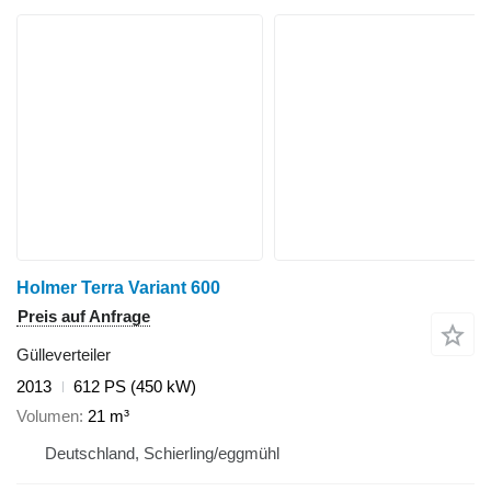
Holmer Terra Variant 600
Preis auf Anfrage
Gülleverteiler
2013
612 PS (450 kW)
Volumen
21 m³
Deutschland, Schierling/eggmühl