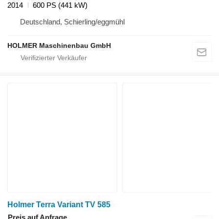
2014
600 PS (441 kW)
Deutschland, Schierling/eggmühl
HOLMER Maschinenbau GmbH
Holmer Terra Variant TV 585
Preis auf Anfrage