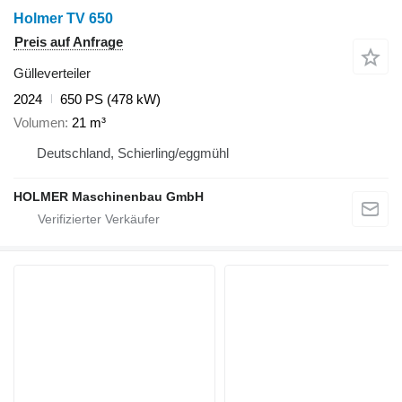
Holmer TV 650
Preis auf Anfrage
Gülleverteiler
2024
650 PS (478 kW)
Volumen
21 m³
Deutschland, Schierling/eggmühl
HOLMER Maschinenbau GmbH