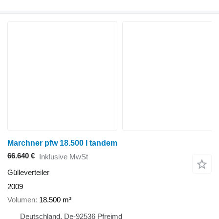
Marchner pfw 18.500 l tandem
66.640 €
Inklusive MwSt
Gülleverteiler
2009
Volumen
18.500 m³
Deutschland, De-92536 Pfreimd