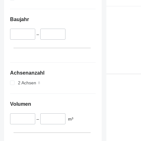
Baujahr
–
Achsenanzahl
2 Achsen
Volumen
–
m³