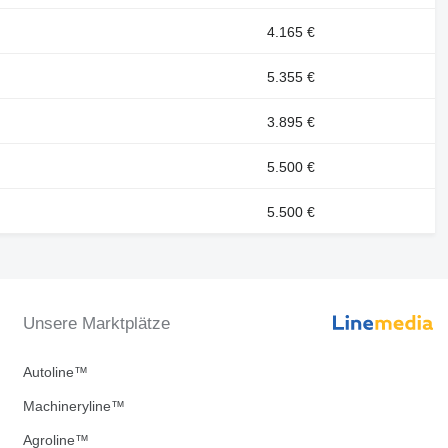
4.165 €
5.355 €
3.895 €
5.500 €
5.500 €
Unsere Marktplätze
Autoline™
Machineryline™
Agroline™