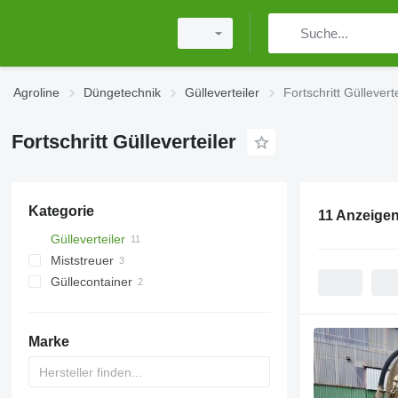
Agroline
Düngetechnik
Gülleverteiler
Fortschritt Gülleverte
Fortschritt Gülleverteiler
Kategorie
11 Anzeige
Gülleverteiler
Miststreuer
Güllecontainer
Marke