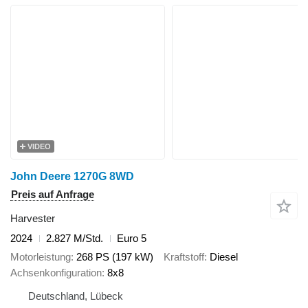
VIDEO
John Deere 1270G 8WD
Preis auf Anfrage
Harvester
2024
2.827 M/Std.
Euro 5
Motorleistung
268 PS (197 kW)
Kraftstoff
Diesel
Achsenkonfiguration
8x8
Deutschland, Lübeck