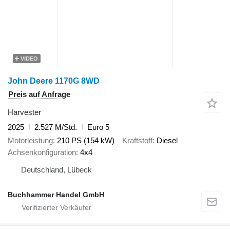
VIDEO
John Deere 1170G 8WD
Preis auf Anfrage
Harvester
2025
2.527 M/Std.
Euro 5
Motorleistung
210 PS (154 kW)
Kraftstoff
Diesel
Achsenkonfiguration
4x4
Deutschland, Lübeck
Buchhammer Handel GmbH