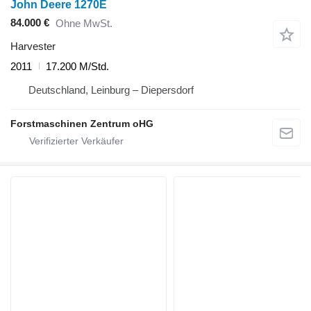
John Deere 1270E
84.000 €
Ohne MwSt.
Harvester
2011
17.200 M/Std.
Deutschland, Leinburg – Diepersdorf
Forstmaschinen Zentrum oHG