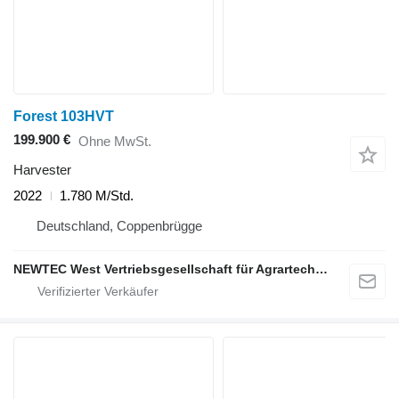
Forest 103HVT
199.900 €
Ohne MwSt.
Harvester
2022
1.780 M/Std.
Deutschland, Coppenbrügge
NEWTEC West Vertriebsgesellschaft für Agrartechnik mbH