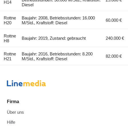
H14
Diesel
Rottne
Baujahr: 2008, Betriebsstunden: 16.000
60.000 €
H20
M/Std., Kraftstoff: Diesel
Rottne
Baujahr: 2019, Zustand: gebraucht
240.000 €
H8
Rottne
Baujahr: 2016, Betriebsstunden: 8.200
82.000 €
H21
M/Std., Kraftstoff: Diesel
Firma
Über uns
Hilfe