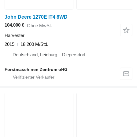
John Deere 1270E IT4 8WD
104.000 €
Ohne MwSt.
Harvester
2015
18.200 M/Std.
Deutschland, Leinburg – Diepersdorf
Forstmaschinen Zentrum oHG