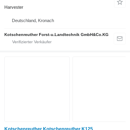
Harvester
Deutschland, Kronach
Kotschenreuther Forst-u.Landtechnik GmbH&Co.KG
Kotschenreuther Kotschenreuther K125