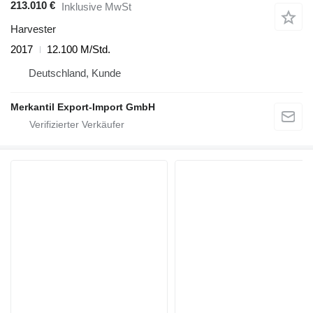
213.010 €
Inklusive MwSt
Harvester
2017
12.100 M/Std.
Deutschland, Kunde
Merkantil Export-Import GmbH