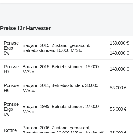
Preise für Harvester
Ponsse
130.000 €
Baujahr: 2015, Zustand: gebraucht,
Ergo
-
Betriebsstunden: 16.000 M/Std.
8w
140.000 €
Ponsse
Baujahr: 2015, Betriebsstunden: 15.000
140.000 €
H7
M/Std.
Ponsse
Baujahr: 2011, Betriebsstunden: 30.000
53.000 €
H6
M/Std.
Ponsse
Baujahr: 1999, Betriebsstunden: 27.000
Ergo
55.000 €
M/Std.
6w
Baujahr: 2006, Zustand: gebraucht,
Rottne
Betriebsstunden: 30.000 M/Std., Kraftstoff:
25.000 €