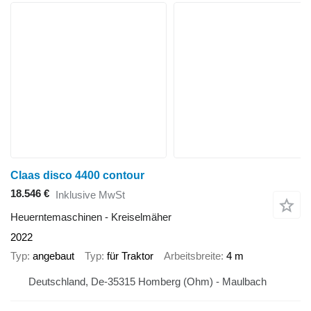
Claas disco 4400 contour
18.546 €
Inklusive MwSt
Heuerntemaschinen - Kreiselmäher
2022
Typ
angebaut
Typ
für Traktor
Arbeitsbreite
4 m
Deutschland, De-35315 Homberg (Ohm) - Maulbach