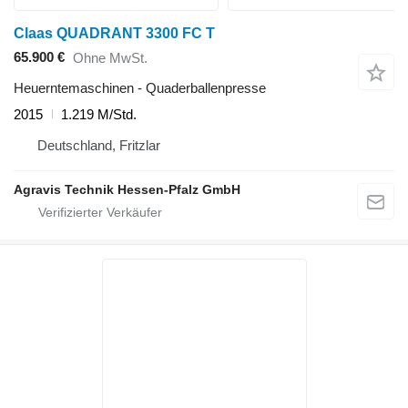
Claas QUADRANT 3300 FC T
65.900 €
Ohne MwSt.
Heuerntemaschinen - Quaderballenpresse
2015
1.219 M/Std.
Deutschland, Fritzlar
Agravis Technik Hessen-Pfalz GmbH