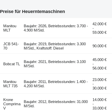
Preise für Heuerntemaschinen
42.000 €
Manitou
Baujahr: 2026, Betriebsstunden: 3.700 -
-
MLT
4.900 M/Std.
59.000 €
JCB 541-
Baujahr: 2019, Betriebsstunden: 3.300
90.000 €
70
M/Std., Kraftstoff: Diesel
45.000 €
Baujahr: 2021, Betriebsstunden: 3.100
Bobcat TL
-
M/Std.
56.000 €
23.000 €
Manitou
Baujahr: 2011, Betriebsstunden: 1.400 -
-
MLT 735
4.200 M/Std.
30.000 €
Krone
14.000 €
Baujahr: 2012, Betriebsstunden: 31.000
Comprima
-
M/Std.
V
33.000 €