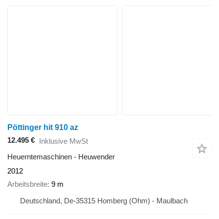
Pöttinger hit 910 az
12.495 €
Inklusive MwSt
Heuerntemaschinen - Heuwender
2012
Arbeitsbreite
9 m
Deutschland, De-35315 Homberg (Ohm) - Maulbach