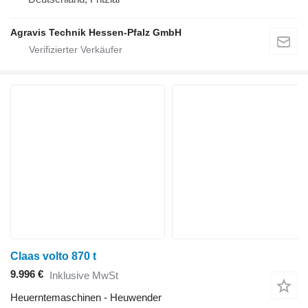
Agravis Technik Hessen-Pfalz GmbH
Claas volto 870 t
9.996 €
Inklusive MwSt
Heuerntemaschinen - Heuwender