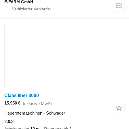
E-FARM GmbH
Claas liner 3000
15.950 €
Inklusive MwSt
Heuerntemaschinen - Schwader
2008
Arbeitsbreite
13 m
Rotoranzahl
4