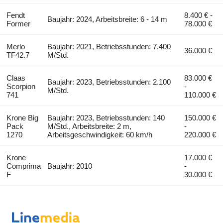
Fendt
8.400 € -
Baujahr: 2024, Arbeitsbreite: 6 - 14 m
Former
78.000 €
Merlo
Baujahr: 2021, Betriebsstunden: 7.400
36.000 €
TF42.7
M/Std.
Claas
83.000 €
Baujahr: 2023, Betriebsstunden: 2.100
Scorpion
-
M/Std.
741
110.000 €
Krone Big
Baujahr: 2023, Betriebsstunden: 140
150.000 €
Pack
M/Std., Arbeitsbreite: 2 m,
-
1270
Arbeitsgeschwindigkeit: 60 km/h
220.000 €
Krone
17.000 €
Comprima
Baujahr: 2010
-
F
30.000 €