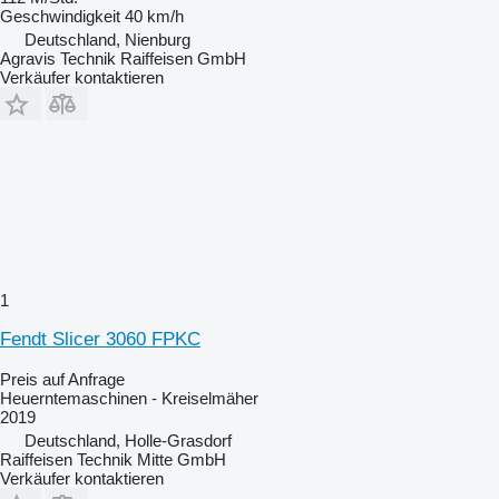
Geschwindigkeit
40 km/h
Deutschland, Nienburg
Agravis Technik Raiffeisen GmbH
Verkäufer kontaktieren
1
Fendt Slicer 3060 FPKC
Preis auf Anfrage
Heuerntemaschinen - Kreiselmäher
2019
Deutschland, Holle-Grasdorf
Raiffeisen Technik Mitte GmbH
Verkäufer kontaktieren