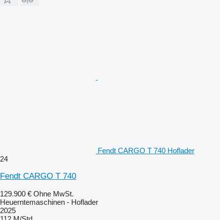
Fendt CARGO T 740 Hoflader
24
Fendt CARGO T 740
129.900 €
Ohne MwSt.
Heuerntemaschinen - Hoflader
2025
112 M/Std.