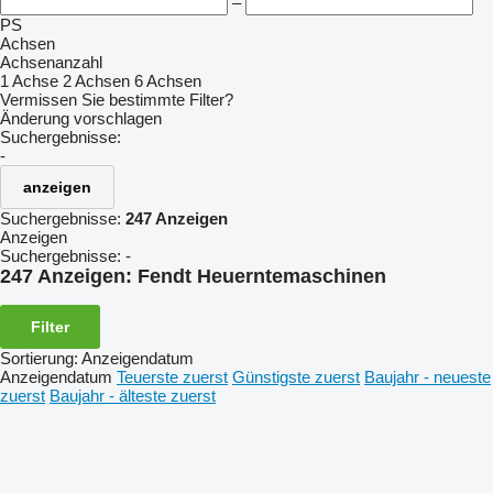
–
PS
Achsen
Achsenanzahl
1 Achse
2 Achsen
6 Achsen
Vermissen Sie bestimmte Filter?
Änderung vorschlagen
Suchergebnisse:
-
anzeigen
Suchergebnisse:
247 Anzeigen
Anzeigen
Suchergebnisse:
-
247 Anzeigen:
Fendt Heuerntemaschinen
Filter
Sortierung
:
Anzeigendatum
Anzeigendatum
Teuerste zuerst
Günstigste zuerst
Baujahr - neueste
zuerst
Baujahr - älteste zuerst