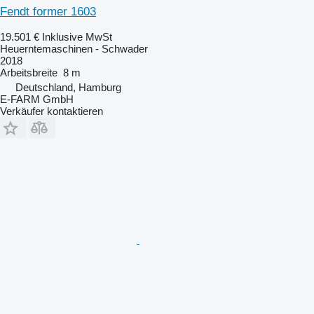
Fendt former 1603
19.501 €
Inklusive MwSt
Heuerntemaschinen - Schwader
2018
Arbeitsbreite
8 m
Deutschland, Hamburg
E-FARM GmbH
Verkäufer kontaktieren