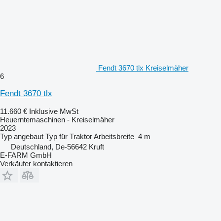
Fendt 3670 tlx Kreiselmäher
6
Fendt 3670 tlx
11.660 €
Inklusive MwSt
Heuerntemaschinen - Kreiselmäher
2023
Typ
angebaut
Typ
für Traktor
Arbeitsbreite
4 m
Deutschland, De-56642 Kruft
E-FARM GmbH
Verkäufer kontaktieren