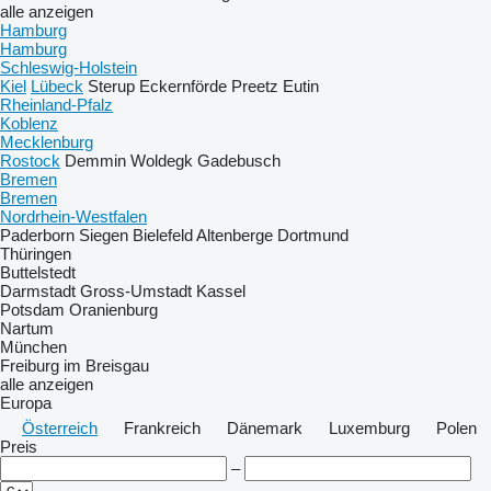
alle anzeigen
Hamburg
Hamburg
Schleswig-Holstein
Kiel
Lübeck
Sterup
Eckernförde
Preetz
Eutin
Rheinland-Pfalz
Koblenz
Mecklenburg
Rostock
Demmin
Woldegk
Gadebusch
Bremen
Bremen
Nordrhein-Westfalen
Paderborn
Siegen
Bielefeld
Altenberge
Dortmund
Thüringen
Buttelstedt
Darmstadt
Gross-Umstadt
Kassel
Potsdam
Oranienburg
Nartum
München
Freiburg im Breisgau
alle anzeigen
Europa
Österreich
Frankreich
Dänemark
Luxemburg
Polen
Preis
–