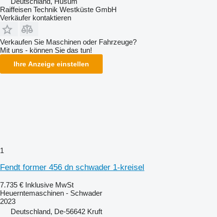
Deutschland, Husum
Raiffeisen Technik Westküste GmbH
Verkäufer kontaktieren
Verkaufen Sie Maschinen oder Fahrzeuge?
Mit uns - können Sie das tun!
Ihre Anzeige einstellen
1
Fendt former 456 dn schwader 1-kreisel
7.735 €
Inklusive MwSt
Heuerntemaschinen - Schwader
2023
Deutschland, De-56642 Kruft