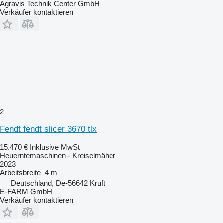
Agravis Technik Center GmbH
Verkäufer kontaktieren
2
Fendt fendt slicer 3670 tlx
15.470 €
Inklusive MwSt
Heuerntemaschinen - Kreiselmäher
2023
Arbeitsbreite
4 m
Deutschland, De-56642 Kruft
E-FARM GmbH
Verkäufer kontaktieren