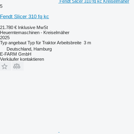
Fendt Slicer 310 fq kc Kreiselmäher
5
Fendt Slicer 310 fq kc
21.780 €
Inklusive MwSt
Heuerntemaschinen - Kreiselmäher
2025
Typ
angebaut
Typ
für Traktor
Arbeitsbreite
3 m
Deutschland, Hamburg
E-FARM GmbH
Verkäufer kontaktieren