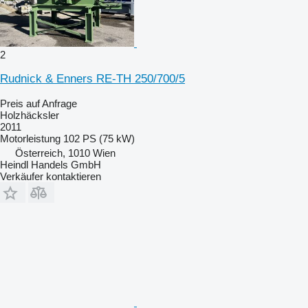
2
Rudnick & Enners RE-TH 250/700/5
Preis auf Anfrage
Holzhäcksler
2011
Motorleistung
102 PS (75 kW)
Österreich, 1010 Wien
Heindl Handels GmbH
Verkäufer kontaktieren