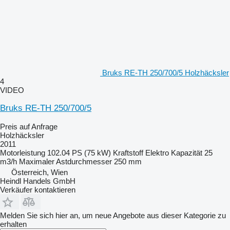
Bruks RE-TH 250/700/5 Holzhäcksler
4
VIDEO
Bruks RE-TH 250/700/5
Preis auf Anfrage
Holzhäcksler
2011
Motorleistung
102.04 PS (75 kW)
Kraftstoff
Elektro
Kapazität
25
m3/h
Maximaler Astdurchmesser
250 mm
Österreich, Wien
Heindl Handels GmbH
Verkäufer kontaktieren
Melden Sie sich hier an, um neue Angebote aus dieser Kategorie zu
erhalten