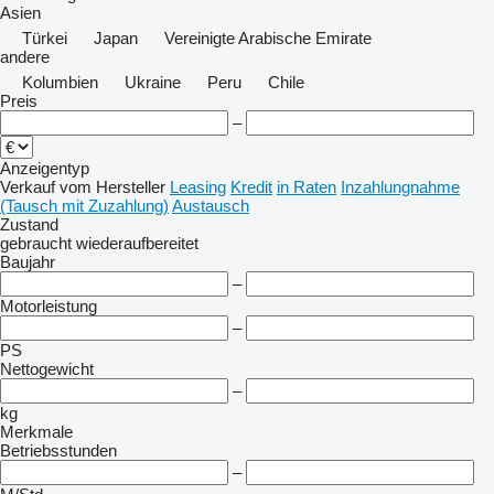
Asien
Türkei
Japan
Vereinigte Arabische Emirate
andere
Kolumbien
Ukraine
Peru
Chile
Preis
–
Anzeigentyp
Verkauf
vom Hersteller
Leasing
Kredit
in Raten
Inzahlungnahme
(Tausch mit Zuzahlung)
Austausch
Zustand
gebraucht
wiederaufbereitet
Baujahr
–
Motorleistung
–
PS
Nettogewicht
–
kg
Merkmale
Betriebsstunden
–