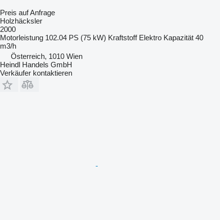
Preis auf Anfrage
Holzhäcksler
2000
Motorleistung
102.04 PS (75 kW)
Kraftstoff
Elektro
Kapazität
40
m3/h
Österreich, 1010 Wien
Heindl Handels GmbH
Verkäufer kontaktieren