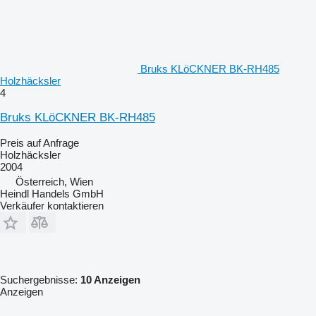
Bruks KLöCKNER BK-RH485
Holzhäcksler
4
Bruks KLöCKNER BK-RH485
Preis auf Anfrage
Holzhäcksler
2004
Österreich, Wien
Heindl Handels GmbH
Verkäufer kontaktieren
Suchergebnisse:
10 Anzeigen
Anzeigen