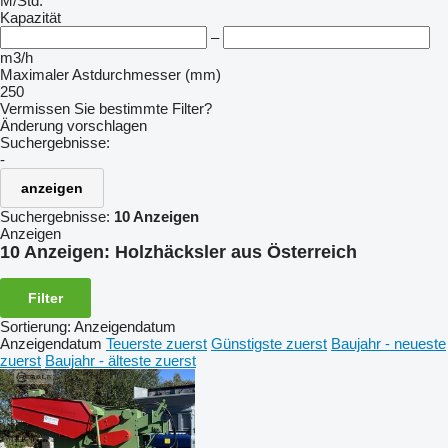
M/Std.
Kapazität
–
m3/h
Maximaler Astdurchmesser (mm)
250
Vermissen Sie bestimmte Filter?
Änderung vorschlagen
Suchergebnisse:
-
anzeigen
Suchergebnisse:
10 Anzeigen
Anzeigen
10 Anzeigen:
Holzhäcksler aus Österreich
Filter
Sortierung
:
Anzeigendatum
Anzeigendatum
Teuerste zuerst
Günstigste zuerst
Baujahr - neueste
zuerst
Baujahr - älteste zuerst