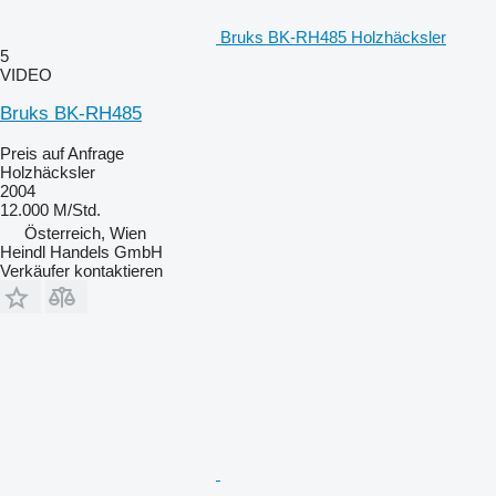
Bruks BK-RH485 Holzhäcksler
5
VIDEO
Bruks BK-RH485
Preis auf Anfrage
Holzhäcksler
2004
12.000 M/Std.
Österreich, Wien
Heindl Handels GmbH
Verkäufer kontaktieren