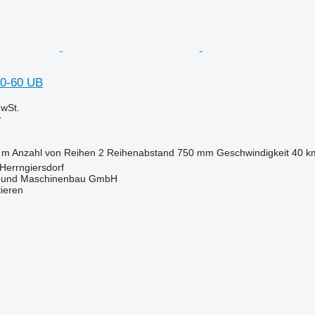
0-60 UB
wSt.
r
 m
Anzahl von Reihen
2
Reihenabstand
750 mm
Geschwindigkeit
40 k
Herrngiersdorf
 und Maschinenbau GmbH
tieren