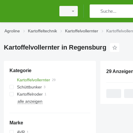
Agroline
Kartoffeltechnik
Kartoffelvollernter
Kartoffelvolle
Kartoffelvollernter in Regensburg
Kategorie
29 Anzeige
Kartoffelvollernter
Schüttbunker
Kartoffelroder
alle anzeigen
Marke
AVR