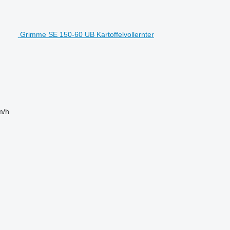
Grimme SE 150-60 UB Kartoffelvollernter
m/h