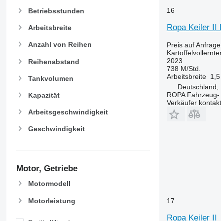
16
Betriebsstunden
Ropa Keiler II
Arbeitsbreite
Anzahl von Reihen
Preis auf Anfrage
Kartoffelvollernte
2023
Reihenabstand
738 M/Std.
Arbeitsbreite
1,5
Tankvolumen
Deutschland, 
ROPA Fahrzeug-
Kapazität
Verkäufer kontak
Arbeitsgeschwindigkeit
Geschwindigkeit
Motor, Getriebe
Motormodell
Motorleistung
17
Ropa Keiler II