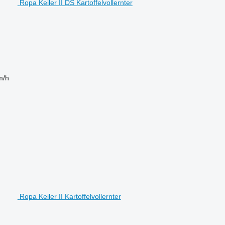
Ropa Keiler II DS Kartoffelvollernter
m/h
Ropa Keiler II Kartoffelvollernter