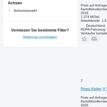
Achsen
Preis auf Anfrage
Kartoffelvollernte
Achsenanzahl
2016
1.374 M/Std.
Arbeitsbreite
1,5
Deutschland, 
ROPA Fahrzeug-
Vermissen Sie bestimmte Filter?
Verkäufer kontak
Änderung vorschlagen
7
Ropa Keiler I
Preis auf Anfrage
Kartoffelvollernte
2025