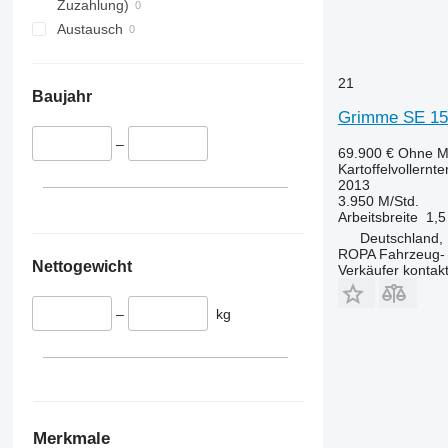
Zuzahlung)
Austausch
21
Baujahr
Grimme SE 15
–
69.900 €
Ohne M
Kartoffelvollernte
2013
3.950 M/Std.
Arbeitsbreite
1,5
Deutschland, 
ROPA Fahrzeug-
Nettogewicht
Verkäufer kontak
–
kg
Merkmale