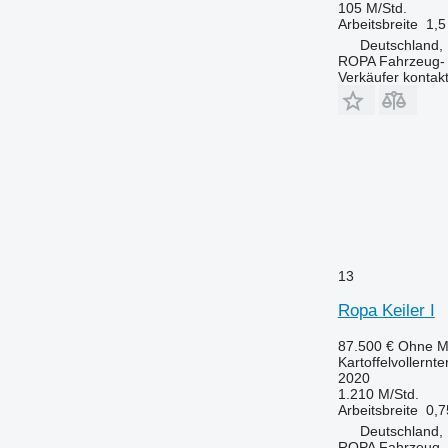
105 M/Std.
Arbeitsbreite
1,5
Deutschland, 
ROPA Fahrzeug-
Verkäufer kontak
13
Ropa Keiler I
87.500 €
Ohne M
Kartoffelvollernte
2020
1.210 M/Std.
Arbeitsbreite
0,7
Deutschland, 
ROPA Fahrzeug-