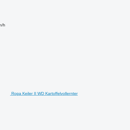
m/h
Ropa Keiler II WD Kartoffelvollernter