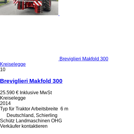
Breviglieri Makfold 300
Kreiselegge
10
Breviglieri Makfold 300
25.590 €
Inklusive MwSt
Kreiselegge
2014
Typ
für Traktor
Arbeitsbreite
6 m
Deutschland, Schierling
Schütz Landmaschinen OHG
Verkäufer kontaktieren