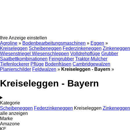
Ihre Anzeige einstellen
Agroline
»
Bodenbearbeitungsmaschinen
»
Eggen
»
Kreiseleggen
Scheibeneggen
Federzinkeneggen
Zinkeneggen
Wiesenstriegel Wiesenschleppen
Volldrehpflüge
Grubber
Saatbettkombinationen
Feingrubber
Traktor-Mulcher
Tiefenlockerer
Pflüge
Bodenfräsen
Cambridgewalzen
Planierschilder
Feldwalzen
»
Kreiseleggen - Bayern
»
Kreiseleggen - Bayern
Kategorie
Scheibeneggen
Federzinkeneggen
Kreiseleggen
Zinkeneggen
alle anzeigen
Marke
Amazone
KE