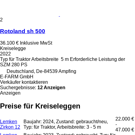
2
Rotoland sh 500
36.100 €
Inklusive MwSt
Kreiselegge
2022
Typ
für Traktor
Arbeitsbreite
5 m
Erforderliche Leistung der
SZM
280 PS
Deutschland, De-84539 Ampfing
E-FARM GmbH
Verkäufer kontaktieren
Suchergebnisse:
12 Anzeigen
Anzeigen
Preise für Kreiseleggen
22.000 €
Lemken
Baujahr: 2024, Zustand: gebraucht/neu,
-
Zirkon 12
Typ: für Traktor, Arbeitsbreite: 3 - 5 m
47.000 €