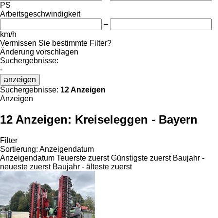
PS
Arbeitsgeschwindigkeit
–
km/h
Vermissen Sie bestimmte Filter?
Änderung vorschlagen
Suchergebnisse:
-
anzeigen
Suchergebnisse:
12 Anzeigen
Anzeigen
12 Anzeigen:
Kreiseleggen - Bayern
Filter
Sortierung
:
Anzeigendatum
Anzeigendatum
Teuerste zuerst
Günstigste zuerst
Baujahr -
neueste zuerst
Baujahr - älteste zuerst