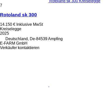
Rotoland sk 300 Kreiselegge
7
Rotoland sk 300
14.150 €
Inklusive MwSt
Kreiselegge
2025
Deutschland, De-84539 Ampfing
E-FARM GmbH
Verkäufer kontaktieren