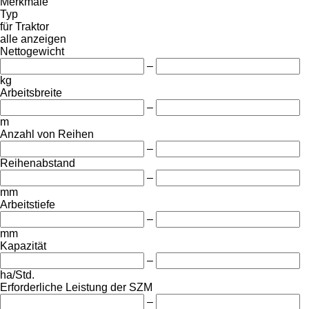
Merkmale
Typ
für Traktor
alle anzeigen
Nettogewicht
–
kg
Arbeitsbreite
–
m
Anzahl von Reihen
–
Reihenabstand
–
mm
Arbeitstiefe
–
mm
Kapazität
–
ha/Std.
Erforderliche Leistung der SZM
–