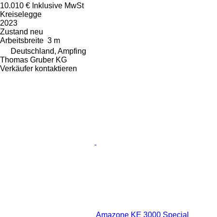
10.010 €
Inklusive MwSt
Kreiselegge
2023
Zustand
neu
Arbeitsbreite
3 m
Deutschland, Ampfing
Thomas Gruber KG
Verkäufer kontaktieren
Amazone KE 3000 Special