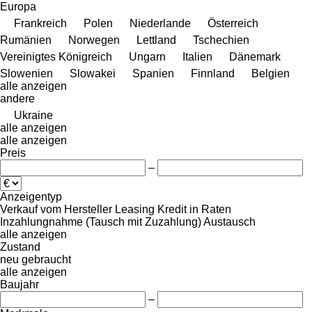
Europa
Frankreich
Polen
Niederlande
Österreich
Rumänien
Norwegen
Lettland
Tschechien
Vereinigtes Königreich
Ungarn
Italien
Dänemark
Slowenien
Slowakei
Spanien
Finnland
Belgien
alle anzeigen
andere
Ukraine
alle anzeigen
alle anzeigen
Preis
–
Anzeigentyp
Verkauf
vom Hersteller
Leasing
Kredit
in Raten
Inzahlungnahme (Tausch mit Zuzahlung)
Austausch
alle anzeigen
Zustand
neu
gebraucht
alle anzeigen
Baujahr
–