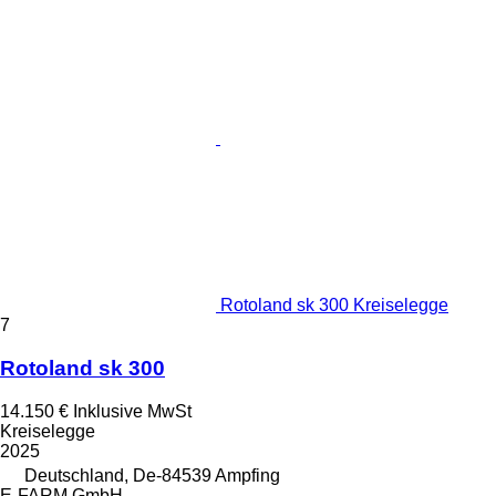
Rotoland sk 300 Kreiselegge
7
Rotoland sk 300
14.150 €
Inklusive MwSt
Kreiselegge
2025
Deutschland, De-84539 Ampfing
E-FARM GmbH