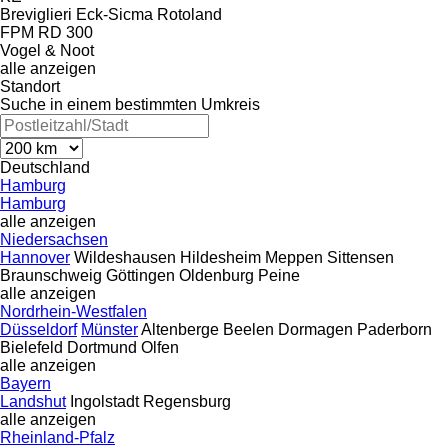
Breviglieri
Eck-Sicma
Rotoland
FPM RD 300
Vogel & Noot
alle anzeigen
Standort
Suche in einem bestimmten Umkreis
Deutschland
Hamburg
Hamburg
alle anzeigen
Niedersachsen
Hannover
Wildeshausen
Hildesheim
Meppen
Sittensen
Braunschweig
Göttingen
Oldenburg
Peine
alle anzeigen
Nordrhein-Westfalen
Düsseldorf
Münster
Altenberge
Beelen
Dormagen
Paderborn
Bielefeld
Dortmund
Olfen
alle anzeigen
Bayern
Landshut
Ingolstadt
Regensburg
alle anzeigen
Rheinland-Pfalz