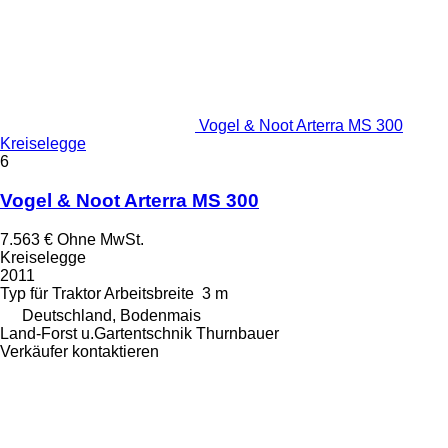
Vogel & Noot Arterra MS 300
Kreiselegge
6
Vogel & Noot Arterra MS 300
7.563 €
Ohne MwSt.
Kreiselegge
2011
Typ
für Traktor
Arbeitsbreite
3 m
Deutschland, Bodenmais
Land-Forst u.Gartentschnik Thurnbauer
Verkäufer kontaktieren