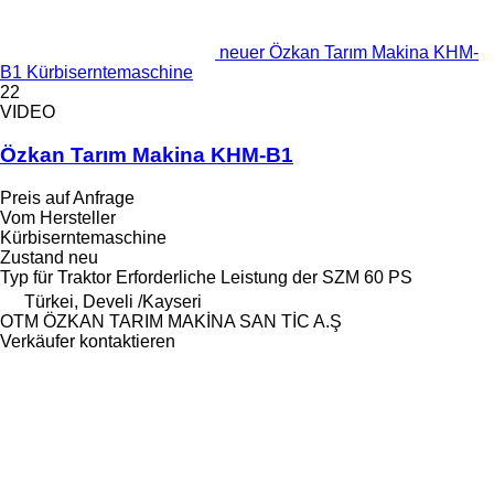
neuer Özkan Tarım Makina KHM-
B1 Kürbiserntemaschine
22
VIDEO
Özkan Tarım Makina KHM-B1
Preis auf Anfrage
Vom Hersteller
Kürbiserntemaschine
Zustand
neu
Typ
für Traktor
Erforderliche Leistung der SZM
60 PS
Türkei, Develi /Kayseri
OTM ÖZKAN TARIM MAKİNA SAN TİC A.Ş
Verkäufer kontaktieren