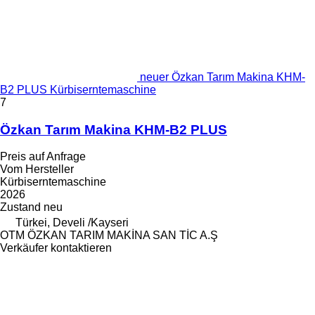
neuer Özkan Tarım Makina KHM-
B2 PLUS Kürbiserntemaschine
7
Özkan Tarım Makina KHM-B2 PLUS
Preis auf Anfrage
Vom Hersteller
Kürbiserntemaschine
2026
Zustand
neu
Türkei, Develi /Kayseri
OTM ÖZKAN TARIM MAKİNA SAN TİC A.Ş
Verkäufer kontaktieren