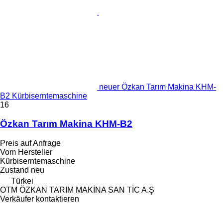
neuer Özkan Tarım Makina KHM-
B2 Kürbiserntemaschine
16
Özkan Tarım Makina KHM-B2
Preis auf Anfrage
Vom Hersteller
Kürbiserntemaschine
Zustand
neu
Türkei
OTM ÖZKAN TARIM MAKİNA SAN TİC A.Ş
Verkäufer kontaktieren