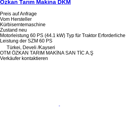
Özkan Tarım Makina DKM
Preis auf Anfrage
Vom Hersteller
Kürbiserntemaschine
Zustand
neu
Motorleistung
60 PS (44.1 kW)
Typ
für Traktor
Erforderliche
Leistung der SZM
60 PS
Türkei, Develi /Kayseri
OTM ÖZKAN TARIM MAKİNA SAN TİC A.Ş
Verkäufer kontaktieren