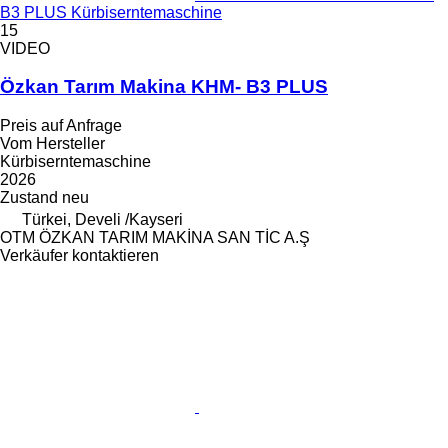
B3 PLUS Kürbiserntemaschine
15
VIDEO
Özkan Tarım Makina KHM- B3 PLUS
Preis auf Anfrage
Vom Hersteller
Kürbiserntemaschine
2026
Zustand
neu
Türkei, Develi /Kayseri
OTM ÖZKAN TARIM MAKİNA SAN TİC A.Ş
Verkäufer kontaktieren