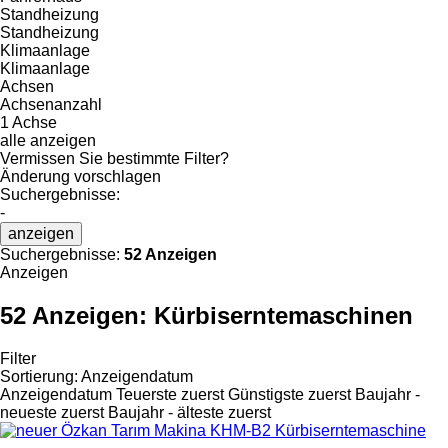
Standheizung
Standheizung
Klimaanlage
Klimaanlage
Achsen
Achsenanzahl
1 Achse
alle anzeigen
Vermissen Sie bestimmte Filter?
Änderung vorschlagen
Suchergebnisse:
-
anzeigen
Suchergebnisse:
52 Anzeigen
Anzeigen
52 Anzeigen:
Kürbiserntemaschinen
Filter
Sortierung
:
Anzeigendatum
Anzeigendatum
Teuerste zuerst
Günstigste zuerst
Baujahr -
neueste zuerst
Baujahr - älteste zuerst