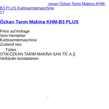
neuer Özkan Tarım Makina KHM-
B3 PLUS Kürbiserntemaschine
17
Özkan Tarım Makina KHM-B3 PLUS
Preis auf Anfrage
Vom Hersteller
Kürbiserntemaschine
Zustand
neu
Türkei
OTM ÖZKAN TARIM MAKİNA SAN TİC A.Ş
Verkäufer kontaktieren