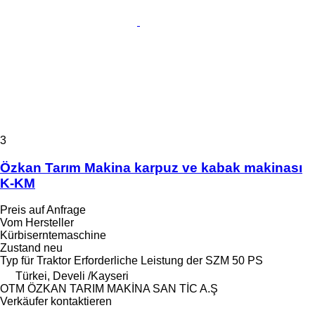
3
Özkan Tarım Makina karpuz ve kabak makinası
K-KM
Preis auf Anfrage
Vom Hersteller
Kürbiserntemaschine
Zustand
neu
Typ
für Traktor
Erforderliche Leistung der SZM
50 PS
Türkei, Develi /Kayseri
OTM ÖZKAN TARIM MAKİNA SAN TİC A.Ş
Verkäufer kontaktieren