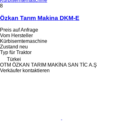
Kürbiserntemaschine
8
Özkan Tarım Makina DKM-E
Preis auf Anfrage
Vom Hersteller
Kürbiserntemaschine
Zustand
neu
Typ
für Traktor
Türkei
OTM ÖZKAN TARIM MAKİNA SAN TİC A.Ş
Verkäufer kontaktieren