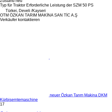
Zustand
neu
Typ
für Traktor
Erforderliche Leistung der SZM
50 PS
Türkei, Develi /Kayseri
OTM ÖZKAN TARIM MAKİNA SAN TİC A.Ş
Verkäufer kontaktieren
neuer Özkan Tarım Makina DKM
Kürbiserntemaschine
17