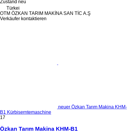
Zustand
neu
Türkei
OTM ÖZKAN TARIM MAKİNA SAN TİC A.Ş
Verkäufer kontaktieren
neuer Özkan Tarım Makina KHM-
B1 Kürbiserntemaschine
17
Özkan Tarım Makina KHM-B1