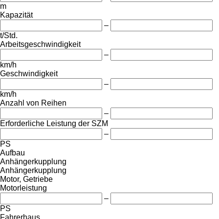
m
Kapazität
–
t/Std.
Arbeitsgeschwindigkeit
–
km/h
Geschwindigkeit
–
km/h
Anzahl von Reihen
–
Erforderliche Leistung der SZM
–
PS
Aufbau
Anhängerkupplung
Anhängerkupplung
Motor, Getriebe
Motorleistung
–
PS
Fahrerhaus