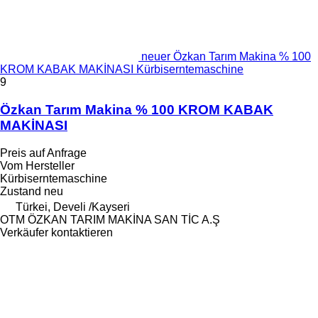
neuer Özkan Tarım Makina % 100
KROM KABAK MAKİNASI Kürbiserntemaschine
9
Özkan Tarım Makina % 100 KROM KABAK
MAKİNASI
Preis auf Anfrage
Vom Hersteller
Kürbiserntemaschine
Zustand
neu
Türkei, Develi /Kayseri
OTM ÖZKAN TARIM MAKİNA SAN TİC A.Ş
Verkäufer kontaktieren