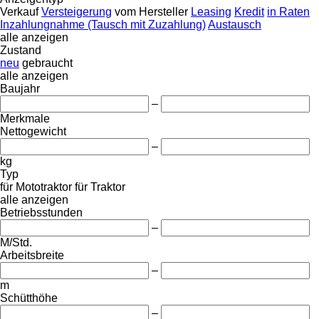
Verkauf
Versteigerung
vom Hersteller
Leasing
Kredit
in Raten
Inzahlungnahme (Tausch mit Zuzahlung)
Austausch
alle anzeigen
Zustand
neu
gebraucht
alle anzeigen
Baujahr
–
Merkmale
Nettogewicht
–
kg
Typ
für Mototraktor
für Traktor
alle anzeigen
Betriebsstunden
–
M/Std.
Arbeitsbreite
–
m
Schütthöhe
–