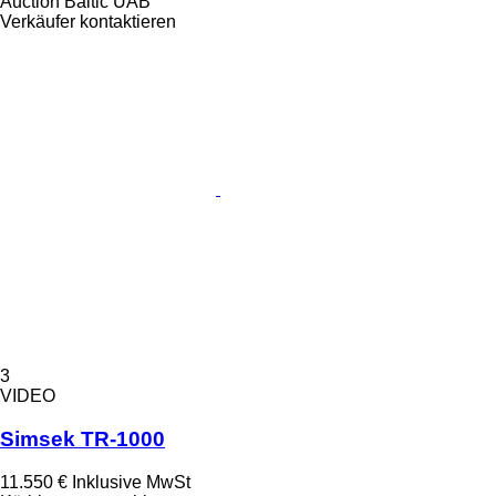
Auction Baltic UAB
Verkäufer kontaktieren
3
VIDEO
Simsek TR-1000
11.550 €
Inklusive MwSt