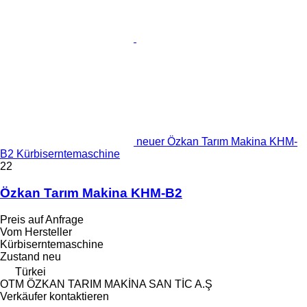
neuer Özkan Tarım Makina KHM-
B2 Kürbiserntemaschine
22
Özkan Tarım Makina KHM-B2
Preis auf Anfrage
Vom Hersteller
Kürbiserntemaschine
Zustand
neu
Türkei
OTM ÖZKAN TARIM MAKİNA SAN TİC A.Ş
Verkäufer kontaktieren