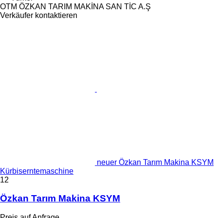
OTM ÖZKAN TARIM MAKİNA SAN TİC A.Ş
Verkäufer kontaktieren
neuer Özkan Tarım Makina KSYM
Kürbiserntemaschine
12
Özkan Tarım Makina KSYM
Preis auf Anfrage