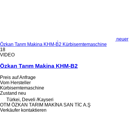
neuer
Özkan Tarım Makina KHM-B2 Kürbiserntemaschine
18
VIDEO
Özkan Tarım Makina KHM-B2
Preis auf Anfrage
Vom Hersteller
Kürbiserntemaschine
Zustand
neu
Türkei, Develi /Kayseri
OTM ÖZKAN TARIM MAKİNA SAN TİC A.Ş
Verkäufer kontaktieren