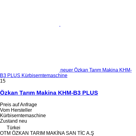
neuer Özkan Tarım Makina KHM-
B3 PLUS Kürbiserntemaschine
15
Özkan Tarım Makina KHM-B3 PLUS
Preis auf Anfrage
Vom Hersteller
Kürbiserntemaschine
Zustand
neu
Türkei
OTM ÖZKAN TARIM MAKİNA SAN TİC A.Ş