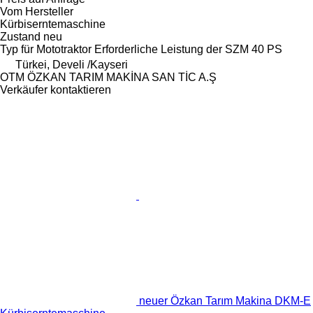
Vom Hersteller
Kürbiserntemaschine
Zustand
neu
Typ
für Mototraktor
Erforderliche Leistung der SZM
40 PS
Türkei, Develi /Kayseri
OTM ÖZKAN TARIM MAKİNA SAN TİC A.Ş
Verkäufer kontaktieren
neuer Özkan Tarım Makina DKM-E