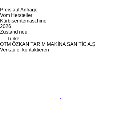
Preis auf Anfrage
Vom Hersteller
Kürbiserntemaschine
2026
Zustand
neu
Türkei
OTM ÖZKAN TARIM MAKİNA SAN TİC A.Ş
Verkäufer kontaktieren