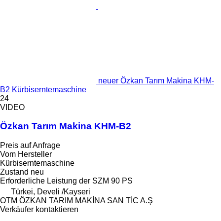
neuer Özkan Tarım Makina KHM-
B2 Kürbiserntemaschine
24
VIDEO
Özkan Tarım Makina KHM-B2
Preis auf Anfrage
Vom Hersteller
Kürbiserntemaschine
Zustand
neu
Erforderliche Leistung der SZM
90 PS
Türkei, Develi /Kayseri
OTM ÖZKAN TARIM MAKİNA SAN TİC A.Ş
Verkäufer kontaktieren