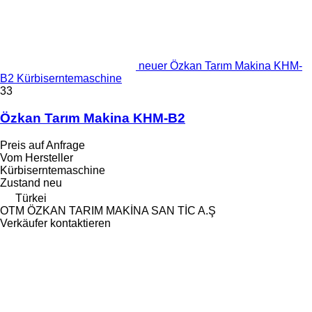
neuer Özkan Tarım Makina KHM-
B2 Kürbiserntemaschine
33
Özkan Tarım Makina KHM-B2
Preis auf Anfrage
Vom Hersteller
Kürbiserntemaschine
Zustand
neu
Türkei
OTM ÖZKAN TARIM MAKİNA SAN TİC A.Ş
Verkäufer kontaktieren