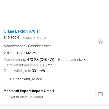
Claas Lexion 670 TT
149.800 €
Inklusive MwSt
Mähdrescher - Getreideernter
2012
1.332 M/Std.
Motorleistung
473 PS (348 kW)
Raupenantrieb
✓
Getreidetankvolumen
10,5 m³
Geschwindigkeit
30 km/h
Deutschland, Kunde
Merkantil Export-Import GmbH