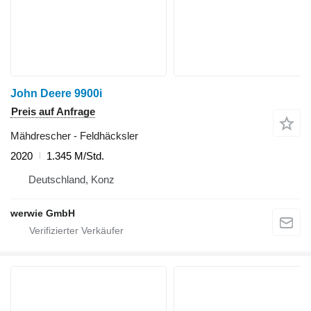
John Deere 9900i
Preis auf Anfrage
Mähdrescher - Feldhäcksler
2020
1.345 M/Std.
Deutschland, Konz
werwie GmbH