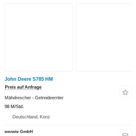
John Deere S785 HM
Preis auf Anfrage
Mähdrescher - Getreideernter
98 M/Std.
Deutschland, Konz
werwie GmbH