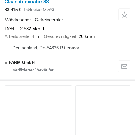
Claas dominator 88
33.915 €
Inklusive MwSt
Mähdrescher - Getreideernter
1994
2.582 M/Std.
Arbeitsbreite
4 m
Geschwindigkeit
20 km/h
Deutschland, De-54636 Rittersdorf
E-FARM GmbH