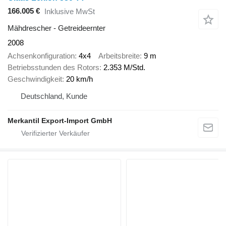
166.005 €
Inklusive MwSt
Mähdrescher - Getreideernter
2008
Achsenkonfiguration
4x4
Arbeitsbreite
9 m
Betriebsstunden des Rotors
2.353 M/Std.
Geschwindigkeit
20 km/h
Deutschland, Kunde
Merkantil Export-Import GmbH