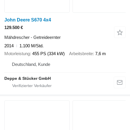
John Deere S670 4x4
129.500 €
Mähdrescher - Getreideernter
2014
1.100 M/Std.
Motorleistung
455 PS (334 kW)
Arbeitsbreite
7,6 m
Deutschland, Kunde
Deppe & Stücker GmbH