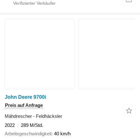
John Deere 9700i
Preis auf Anfrage
Mähdrescher - Feldhäcksler
2022
289 M/Std.
Arbeitsgeschwindigkeit
40 km/h