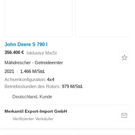
John Deere S 790 I
356.400 €
Inklusive MwSt
Mähdrescher - Getreideernter
2021
1.466 M/Std.
Achsenkonfiguration
4x4
Betriebsstunden des Rotors
979 M/Std.
Deutschland, Kunde
Merkantil Export-Import GmbH