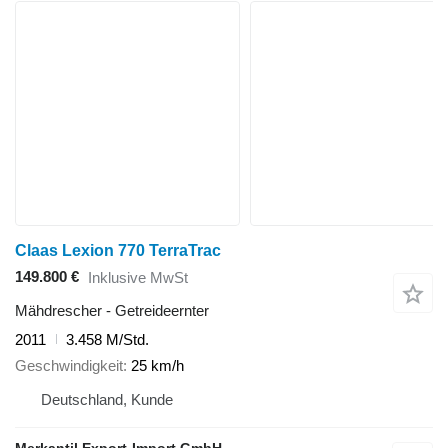
Claas Lexion 770 TerraTrac
149.800 €
Inklusive MwSt
Mähdrescher - Getreideernter
2011
3.458 M/Std.
Geschwindigkeit
25 km/h
Deutschland, Kunde