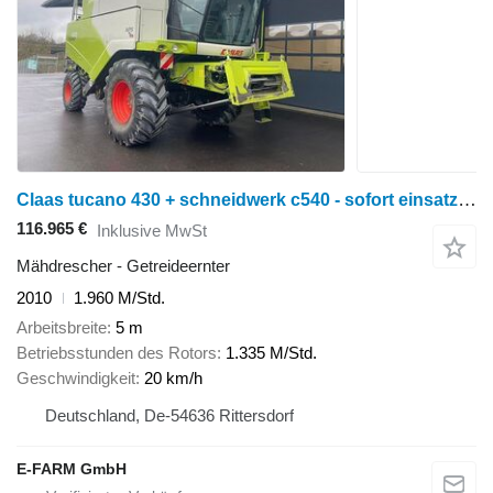
Claas tucano 430 + schneidwerk c540 - sofort einsatzbereite maschine!
116.965 €
Inklusive MwSt
Mähdrescher - Getreideernter
2010
1.960 M/Std.
Arbeitsbreite
5 m
Betriebsstunden des Rotors
1.335 M/Std.
Geschwindigkeit
20 km/h
Deutschland, De-54636 Rittersdorf
E-FARM GmbH