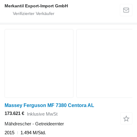
Merkantil Export-Import GmbH
Massey Ferguson MF 7380 Centora AL
173.621 €
Inklusive MwSt
Mähdrescher - Getreideernter
2015
1.494 M/Std.