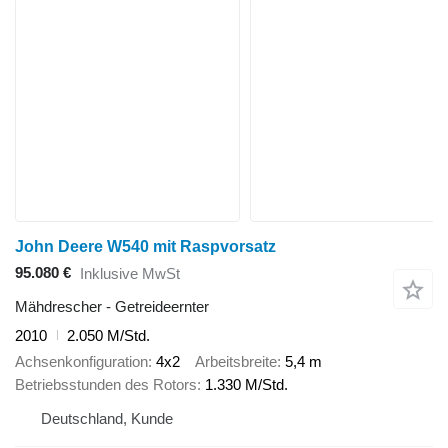
John Deere W540 mit Raspvorsatz
95.080 €
Inklusive MwSt
Mähdrescher - Getreideernter
2010
2.050 M/Std.
Achsenkonfiguration
4x2
Arbeitsbreite
5,4 m
Betriebsstunden des Rotors
1.330 M/Std.
Deutschland, Kunde