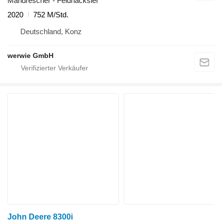
Mähdrescher - Feldhäcksler
2020
752 M/Std.
Deutschland, Konz
werwie GmbH
John Deere 8300i