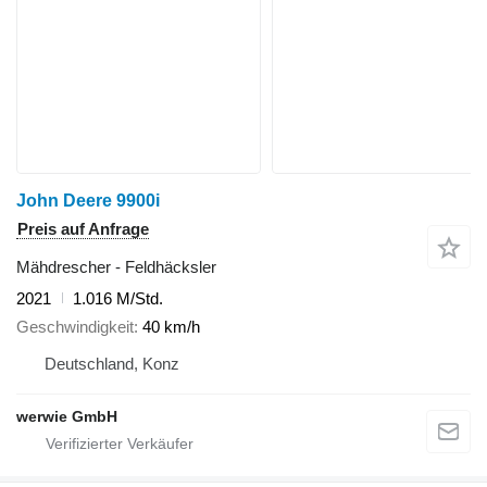
John Deere 9900i
Preis auf Anfrage
Mähdrescher - Feldhäcksler
2021
1.016 M/Std.
Geschwindigkeit
40 km/h
Deutschland, Konz
werwie GmbH