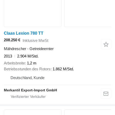
Claas Lexion 780 TT
208.250 €
Inklusive MwSt
Mähdrescher - Getreideernter
2013
2.904 M/Std.
Arbeitsbreite
1,2 m
Betriebsstunden des Rotors
1.862 M/Std.
Deutschland, Kunde
Merkantil Export-Import GmbH