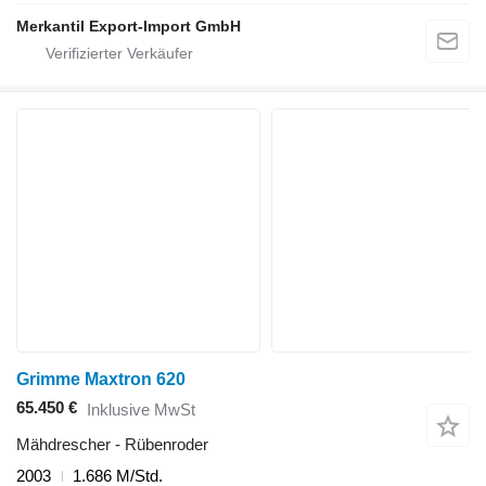
Merkantil Export-Import GmbH
Grimme Maxtron 620
65.450 €
Inklusive MwSt
Mähdrescher - Rübenroder
2003
1.686 M/Std.