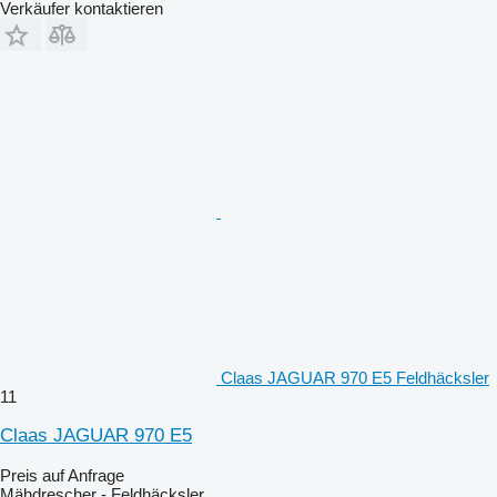
Verkäufer kontaktieren
Claas JAGUAR 970 E5 Feldhäcksler
11
Claas JAGUAR 970 E5
Preis auf Anfrage
Mähdrescher - Feldhäcksler