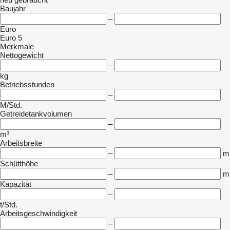
Baujahr
–
Euro
Euro 5
Merkmale
Nettogewicht
–
kg
Betriebsstunden
–
M/Std.
Getreidetankvolumen
–
m³
Arbeitsbreite
–
m
Schütthöhe
–
m
Kapazität
–
t/Std.
Arbeitsgeschwindigkeit
–