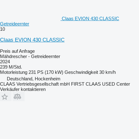
Claas EVION 430 CLASSIC
Getreideernter
10
Claas EVION 430 CLASSIC
Preis auf Anfrage
Mähdrescher - Getreideernter
2024
239 M/Std.
Motorleistung
231 PS (170 kW)
Geschwindigkeit
30 km/h
Deutschland, Hockenheim
CLAAS Vertriebsgesellschaft mbH FIRST CLAAS USED Center
Verkäufer kontaktieren