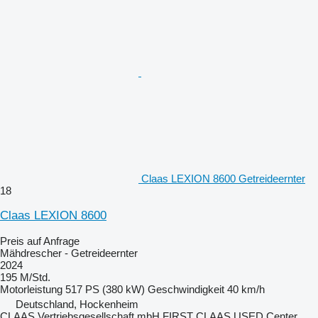
Claas LEXION 8600 Getreideernter
18
Claas LEXION 8600
Preis auf Anfrage
Mähdrescher - Getreideernter
2024
195 M/Std.
Motorleistung
517 PS (380 kW)
Geschwindigkeit
40 km/h
Deutschland, Hockenheim
CLAAS Vertriebsgesellschaft mbH FIRST CLAAS USED Center