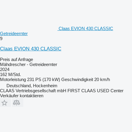
Claas EVION 430 CLASSIC
Getreideernter
9
Claas EVION 430 CLASSIC
Preis auf Anfrage
Mähdrescher - Getreideernter
2024
162 M/Std.
Motorleistung
231 PS (170 kW)
Geschwindigkeit
20 km/h
Deutschland, Hockenheim
CLAAS Vertriebsgesellschaft mbH FIRST CLAAS USED Center
Verkäufer kontaktieren