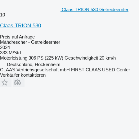
Claas TRION 530 Getreideernter
10
Claas TRION 530
Preis auf Anfrage
Mähdrescher - Getreideernter
2024
333 M/Std.
Motorleistung
306 PS (225 kW)
Geschwindigkeit
20 km/h
Deutschland, Hockenheim
CLAAS Vertriebsgesellschaft mbH FIRST CLAAS USED Center
Verkäufer kontaktieren