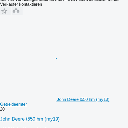
Verkäufer kontaktieren
John Deere t550 hm (my19)
Getreideernter
20
John Deere t550 hm (my19)