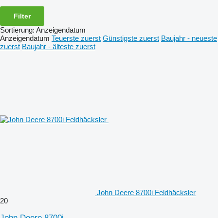
Filter
Sortierung
:
Anzeigendatum
Anzeigendatum
Teuerste zuerst
Günstigste zuerst
Baujahr - neueste
zuerst
Baujahr - älteste zuerst
John Deere 8700i Feldhäcksler
20
John Deere 8700i