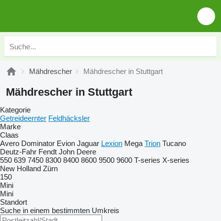
Mähdrescher
Mähdrescher in Stuttgart
Mähdrescher in Stuttgart
Kategorie
Getreideernter
Feldhäcksler
Marke
Claas
Avero
Dominator
Evion
Jaguar
Lexion
Mega
Trion
Tucano
Deutz-Fahr
Fendt
John Deere
550
639
7450
8300
8400
8600
9500
9600
T-series
X-series
New Holland
Zürn
150
Mini
Mini
Standort
Suche in einem bestimmten Umkreis