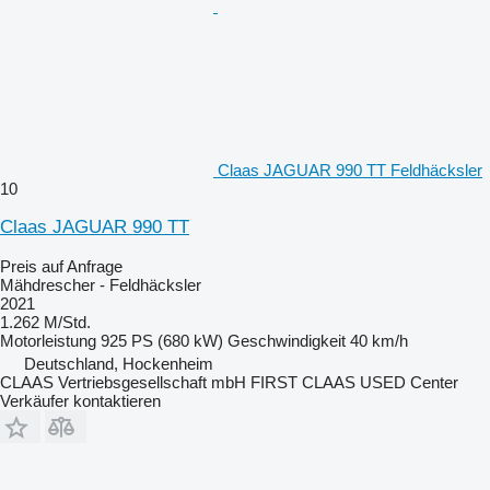
Claas JAGUAR 990 TT Feldhäcksler
10
Claas JAGUAR 990 TT
Preis auf Anfrage
Mähdrescher - Feldhäcksler
2021
1.262 M/Std.
Motorleistung
925 PS (680 kW)
Geschwindigkeit
40 km/h
Deutschland, Hockenheim
CLAAS Vertriebsgesellschaft mbH FIRST CLAAS USED Center
Verkäufer kontaktieren