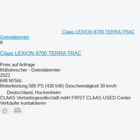
Claas LEXION 8700 TERRA TRAC
Getreideernter
8
Claas LEXION 8700 TERRA TRAC
Preis auf Anfrage
Mähdrescher - Getreideernter
2022
648 M/Std.
Motorleistung
585 PS (430 kW)
Geschwindigkeit
30 km/h
Deutschland, Hockenheim
CLAAS Vertriebsgesellschaft mbH FIRST CLAAS USED Center
Verkäufer kontaktieren