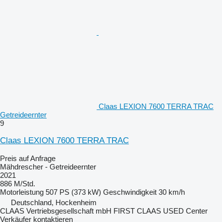
Claas LEXION 7600 TERRA TRAC
Getreideernter
9
Claas LEXION 7600 TERRA TRAC
Preis auf Anfrage
Mähdrescher - Getreideernter
2021
886 M/Std.
Motorleistung
507 PS (373 kW)
Geschwindigkeit
30 km/h
Deutschland, Hockenheim
CLAAS Vertriebsgesellschaft mbH FIRST CLAAS USED Center
Verkäufer kontaktieren