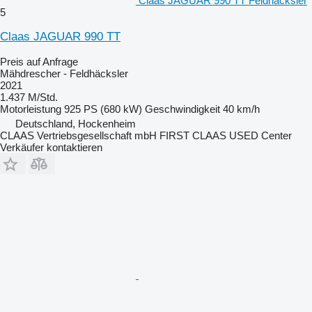
Claas JAGUAR 990 TT Feldhäcksler
5
Claas JAGUAR 990 TT
Preis auf Anfrage
Mähdrescher - Feldhäcksler
2021
1.437 M/Std.
Motorleistung
925 PS (680 kW)
Geschwindigkeit
40 km/h
Deutschland, Hockenheim
CLAAS Vertriebsgesellschaft mbH FIRST CLAAS USED Center
Verkäufer kontaktieren