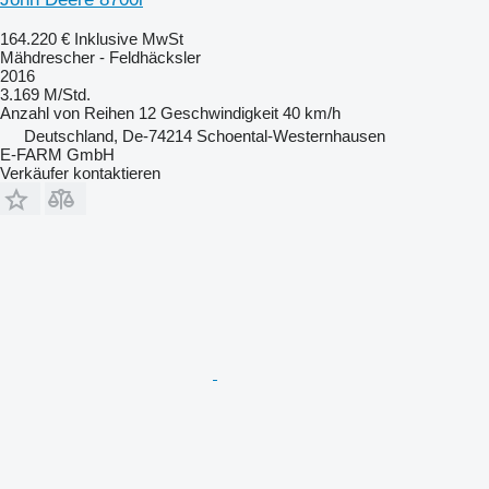
164.220 €
Inklusive MwSt
Mähdrescher - Feldhäcksler
2016
3.169 M/Std.
Anzahl von Reihen
12
Geschwindigkeit
40 km/h
Deutschland, De-74214 Schoental-Westernhausen
E-FARM GmbH
Verkäufer kontaktieren