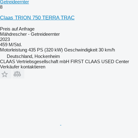
Getreideernter
8
Claas TRION 750 TERRA TRAC
Preis auf Anfrage
Mähdrescher - Getreideernter
2023
459 M/Std.
Motorleistung
435 PS (320 kW)
Geschwindigkeit
30 km/h
Deutschland, Hockenheim
CLAAS Vertriebsgesellschaft mbH FIRST CLAAS USED Center
Verkäufer kontaktieren