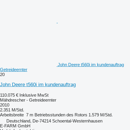
John Deere t560i im kundenauftrag
Getreideernter
20
John Deere t560i im kundenauftrag
110.075 €
Inklusive MwSt
Mähdrescher - Getreideernter
2010
2.351 M/Std.
Arbeitsbreite
7 m
Betriebsstunden des Rotors
1.579 M/Std.
Deutschland, De-74214 Schoental-Westernhausen
E-FARM GmbH