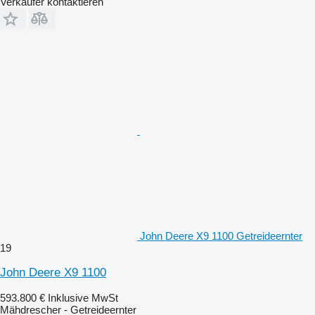
Verkäufer kontaktieren
John Deere X9 1100 Getreideernter
19
John Deere X9 1100
593.800 €
Inklusive MwSt
Mähdrescher - Getreideernter