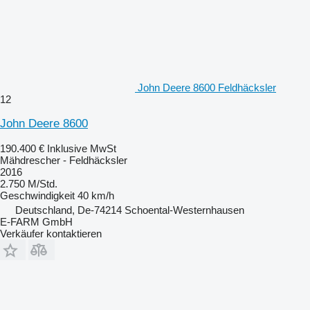
John Deere 8600 Feldhäcksler
12
John Deere 8600
190.400 €
Inklusive MwSt
Mähdrescher - Feldhäcksler
2016
2.750 M/Std.
Geschwindigkeit
40 km/h
Deutschland, De-74214 Schoental-Westernhausen
E-FARM GmbH
Verkäufer kontaktieren