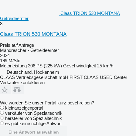
Claas TRION 530 MONTANA
Getreideernter
8
Claas TRION 530 MONTANA
Preis auf Anfrage
Mähdrescher - Getreideernter
2024
199 M/Std.
Motorleistung
306 PS (225 kW)
Geschwindigkeit
25 km/h
Deutschland, Hockenheim
CLAAS Vertriebsgesellschaft mbH FIRST CLAAS USED Center
Verkäufer kontaktieren
Wie würden Sie unser Portal kurz beschreiben?
kleinanzeigenportal
verkäufer von Spezialtechnik
hersteller von Spezialtechnik
es gibt keine richtige Antwort
Eine Antwort auswählen