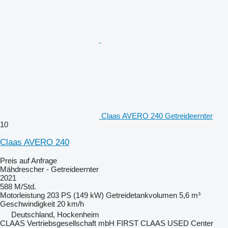
Claas AVERO 240 Getreideernter
10
Claas AVERO 240
Preis auf Anfrage
Mähdrescher - Getreideernter
2021
588 M/Std.
Motorleistung
203 PS (149 kW)
Getreidetankvolumen
5,6 m³
Geschwindigkeit
20 km/h
Deutschland, Hockenheim
CLAAS Vertriebsgesellschaft mbH FIRST CLAAS USED Center