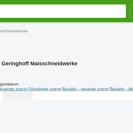
isschneidwerke
:
Geringhoff Maisschneidwerke
igendatum
euerste zuerst
Günstigste zuerst
Baujahr - neueste zuerst
Baujahr - äl