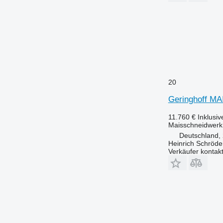
20
Geringhoff 
11.760 €
Inklusi
Maisschneidwerk
Deutschland,
Heinrich Schröd
Verkäufer kontak