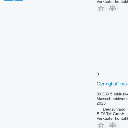
Verkäufer kontak
9
Geringhoff ms
89.550 €
Inklusi
Maisschneidwerk
2023
Deutschland,
E-FARM GmbH
Verkäufer kontak