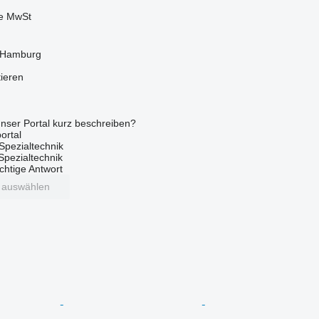
ve MwSt
 Hamburg
tieren
nser Portal kurz beschreiben?
ortal
Spezialtechnik
 Spezialtechnik
ichtige Antwort
t auswählen