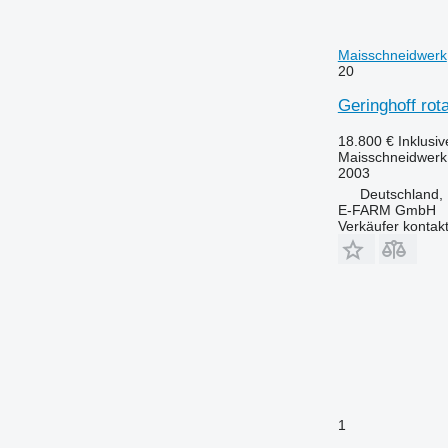
Maisschneidwerk
20
Geringhoff rot
18.800 €
Inklusi
Maisschneidwerk
2003
Deutschland,
E-FARM GmbH
Verkäufer kontak
1