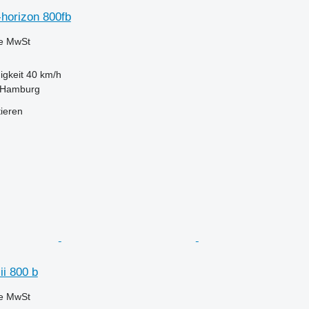
-horizon 800fb
ve MwSt
igkeit
40 km/h
 Hamburg
tieren
ii 800 b
ve MwSt