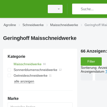
Agroline
Schneidwerke
Maisschneidwerke
Geringhoff Ma
Geringhoff Maisschneidwerke
66 Anzeigen
Kategorie
Filter
Maisschneidwerke
Sortierung
:
Anze
Sonnenblumenschneidwerke
Anzeigendatum
T
Getreideschneidwerke
alle anzeigen
Marke