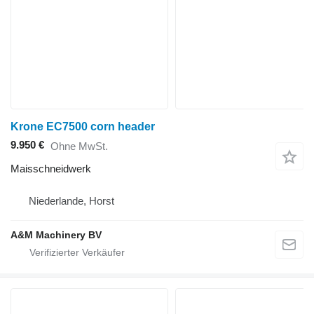
Krone EC7500 corn header
9.950 €
Ohne MwSt.
Maisschneidwerk
Niederlande, Horst
A&M Machinery BV