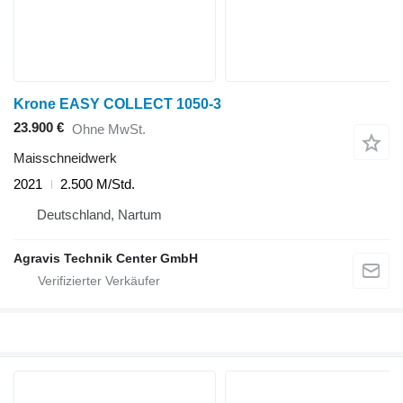
Krone EASY COLLECT 1050-3
23.900 €
Ohne MwSt.
Maisschneidwerk
2021
2.500 M/Std.
Deutschland, Nartum
Agravis Technik Center GmbH