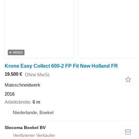
VIDEO
Krone Easy Collect 600-2 FP Fit New Holland FR
19.500 €
Ohne MwSt.
Maisschneidwerk
2016
Arbeitsbreite
6 m
Niederlande, Boekel
Slecoma Boekel BV