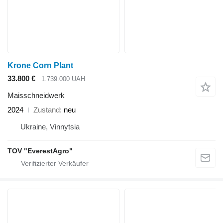
Krone Corn Plant
33.800 €
1.739.000 UAH
Maisschneidwerk
2024
Zustand
neu
Ukraine, Vinnytsia
TOV "EverestAgro"