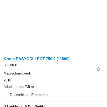
Krone EASYCOLLECT 750-2
(11869)
38.500 €
Maisschneidwerk
2018
Arbeitsbreite
7,5 m
Deutschland, Emsbüren
D.Lankhorst & Co. GmbH