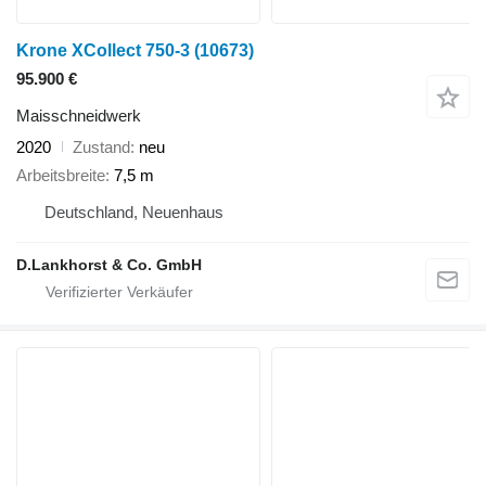
Krone XCollect 750-3
(10673)
95.900 €
Maisschneidwerk
2020
Zustand
neu
Arbeitsbreite
7,5 m
Deutschland, Neuenhaus
D.Lankhorst & Co. GmbH