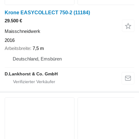
Krone EASYCOLLECT 750-2
(11184)
29.500 €
Maisschneidwerk
2016
Arbeitsbreite
7,5 m
Deutschland, Emsbüren
D.Lankhorst & Co. GmbH