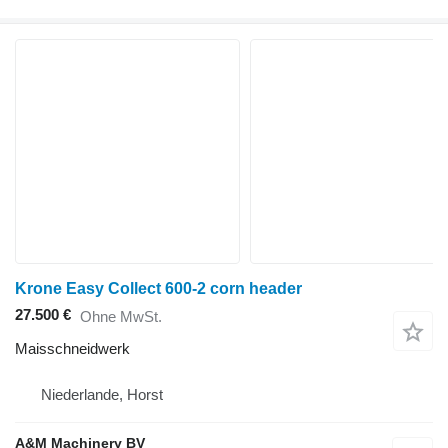
Krone Easy Collect 600-2 corn header
27.500 €
Ohne MwSt.
Maisschneidwerk
Niederlande, Horst
A&M Machinery BV