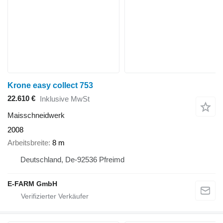
Krone easy collect 753
22.610 €
Inklusive MwSt
Maisschneidwerk
2008
Arbeitsbreite
8 m
Deutschland, De-92536 Pfreimd
E-FARM GmbH