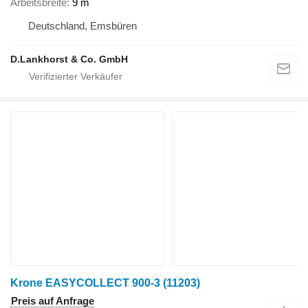
Arbeitsbreite
9 m
Deutschland, Emsbüren
D.Lankhorst & Co. GmbH
Krone EASYCOLLECT 900-3
(11203)
Preis auf Anfrage