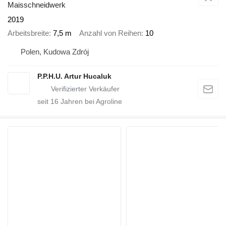
Maisschneidwerk
2019
Arbeitsbreite
7,5 m
Anzahl von Reihen
10
Polen, Kudowa Zdrój
P.P.H.U. Artur Hucaluk
seit
16
Jahren bei Agroline