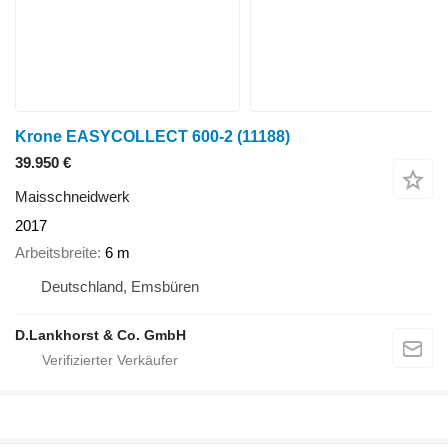
Krone EASYCOLLECT 600-2
(11188)
39.950 €
Maisschneidwerk
2017
Arbeitsbreite
6 m
Deutschland, Emsbüren
D.Lankhorst & Co. GmbH