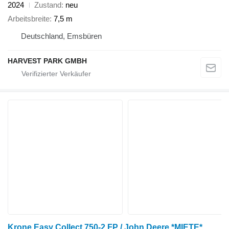
2024
Zustand
neu
Arbeitsbreite
7,5 m
Deutschland, Emsbüren
HARVEST PARK GMBH
Krone Easy Collect 750-2 FP / John Deere *MIETE*