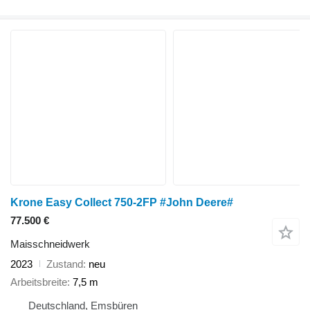
Krone Easy Collect 750-2FP #John Deere#
77.500 €
Maisschneidwerk
2023
Zustand
neu
Arbeitsbreite
7,5 m
Deutschland, Emsbüren