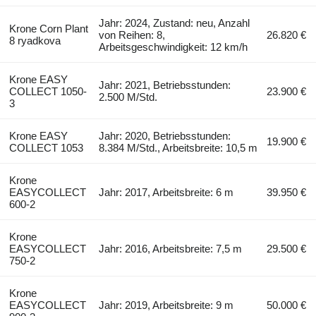
Jahr: 2024, Zustand: neu, Anzahl
Krone Corn Plant
von Reihen: 8,
26.820 €
8 ryadkova
Arbeitsgeschwindigkeit: 12 km/h
Krone EASY
Jahr: 2021, Betriebsstunden:
COLLECT 1050-
23.900 €
2.500 M/Std.
3
Krone EASY
Jahr: 2020, Betriebsstunden:
19.900 €
COLLECT 1053
8.384 M/Std., Arbeitsbreite: 10,5 m
Krone
EASYCOLLECT
Jahr: 2017, Arbeitsbreite: 6 m
39.950 €
600-2
Krone
EASYCOLLECT
Jahr: 2016, Arbeitsbreite: 7,5 m
29.500 €
750-2
Krone
EASYCOLLECT
Jahr: 2019, Arbeitsbreite: 9 m
50.000 €