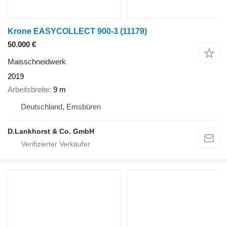
Krone EASYCOLLECT 900-3
(11179)
50.000 €
Maisschneidwerk
2019
Arbeitsbreite
9 m
Deutschland, Emsbüren
D.Lankhorst & Co. GmbH