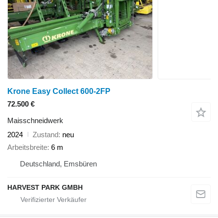
Krone Easy Collect 600-2FP
72.500 €
Maisschneidwerk
2024
Zustand
neu
Arbeitsbreite
6 m
Deutschland, Emsbüren
HARVEST PARK GMBH