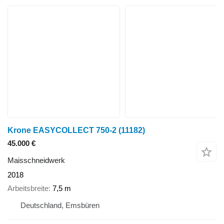
Krone EASYCOLLECT 750-2
(11182)
45.000 €
Maisschneidwerk
2018
Arbeitsbreite
7,5 m
Deutschland, Emsbüren