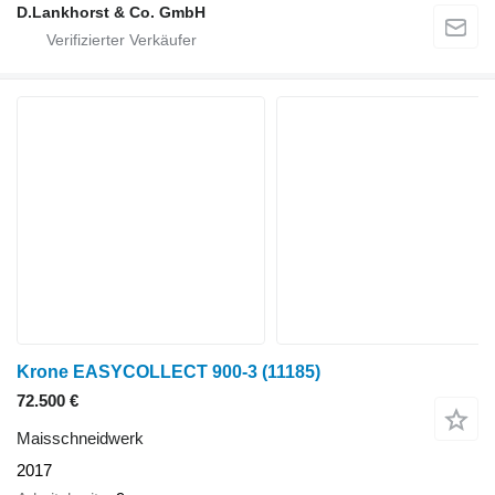
D.Lankhorst & Co. GmbH
Krone EASYCOLLECT 900-3
(11185)
72.500 €
Maisschneidwerk
2017