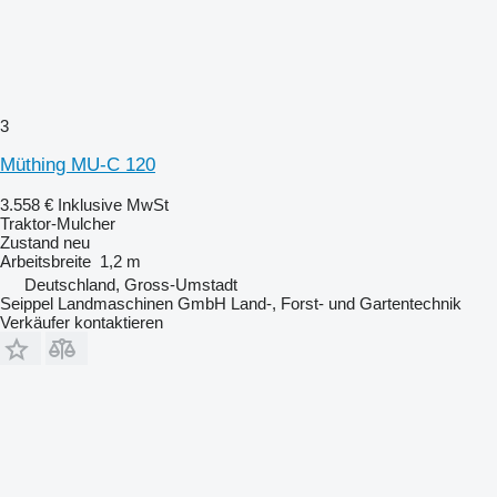
3
Müthing MU-C 120
3.558 €
Inklusive MwSt
Traktor-Mulcher
Zustand
neu
Arbeitsbreite
1,2 m
Deutschland, Gross-Umstadt
Seippel Landmaschinen GmbH Land-, Forst- und Gartentechnik
Verkäufer kontaktieren