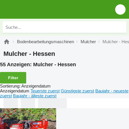
Bodenbearbeitungsmaschinen
Mulcher
Mulcher - He
Mulcher - Hessen
55 Anzeigen:
Mulcher - Hessen
Filter
Sortierung
:
Anzeigendatum
Anzeigendatum
Teuerste zuerst
Günstigste zuerst
Baujahr - neueste
zuerst
Baujahr - älteste zuerst