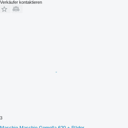
Verkäufer kontaktieren
3
Maschio Maschio Gemella 620 + Räder