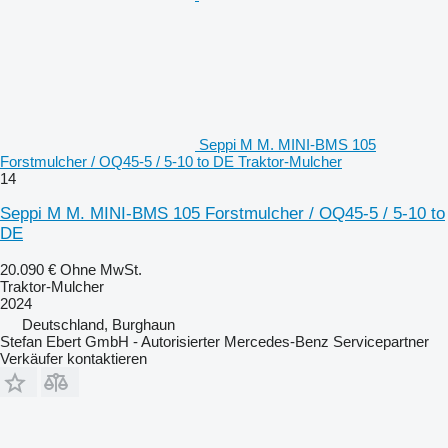
Seppi M M. MINI-BMS 105
Forstmulcher / OQ45-5 / 5-10 to DE Traktor-Mulcher
14
Seppi M M. MINI-BMS 105 Forstmulcher / OQ45-5 / 5-10 to
DE
20.090 €
Ohne MwSt.
Traktor-Mulcher
2024
Deutschland, Burghaun
Stefan Ebert GmbH - Autorisierter Mercedes-Benz Servicepartner
Verkäufer kontaktieren