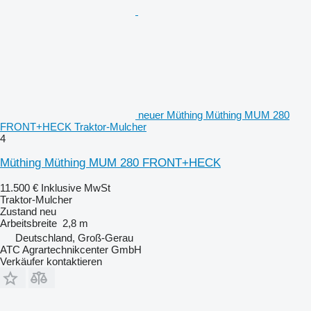
neuer Müthing Müthing MUM 280
FRONT+HECK Traktor-Mulcher
4
Müthing Müthing MUM 280 FRONT+HECK
11.500 €
Inklusive MwSt
Traktor-Mulcher
Zustand
neu
Arbeitsbreite
2,8 m
Deutschland, Groß-Gerau
ATC Agrartechnikcenter GmbH
Verkäufer kontaktieren