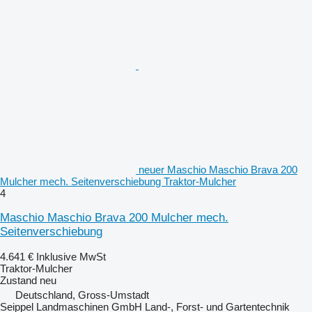
neuer Maschio Maschio Brava 200
Mulcher mech. Seitenverschiebung Traktor-Mulcher
4
Maschio Maschio Brava 200 Mulcher mech.
Seitenverschiebung
4.641 €
Inklusive MwSt
Traktor-Mulcher
Zustand
neu
Deutschland, Gross-Umstadt
Seippel Landmaschinen GmbH Land-, Forst- und Gartentechnik