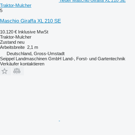
neuer Maschio Giraffa XL 210 SE
Traktor-Mulcher
5
Maschio Giraffa XL 210 SE
10.120 €
Inklusive MwSt
Traktor-Mulcher
Zustand
neu
Arbeitsbreite
2,1 m
Deutschland, Gross-Umstadt
Seippel Landmaschinen GmbH Land-, Forst- und Gartentechnik
Verkäufer kontaktieren