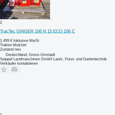
2
TracTec GINGER 106 N 15 ECO 106 C
1.499 €
Inklusive MwSt
Traktor-Mulcher
Zustand
neu
Deutschland, Gross-Umstadt
Seippel Landmaschinen GmbH Land-, Forst- und Gartentechnik
Verkäufer kontaktieren
1