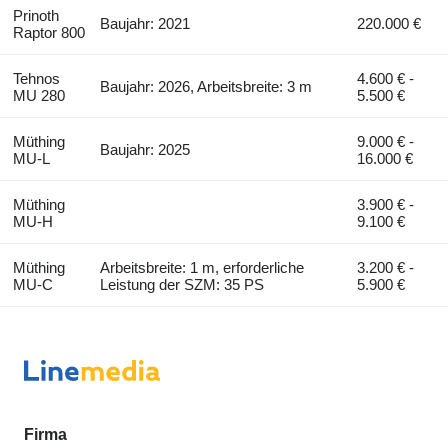
Prinoth
Baujahr: 2021
220.000 €
Raptor 800
Tehnos
4.600 € -
Baujahr: 2026, Arbeitsbreite: 3 m
MU 280
5.500 €
Müthing
9.000 € -
Baujahr: 2025
MU-L
16.000 €
Müthing
3.900 € -
MU-H
9.100 €
Müthing
Arbeitsbreite: 1 m, erforderliche
3.200 € -
MU-C
Leistung der SZM: 35 PS
5.900 €
Firma