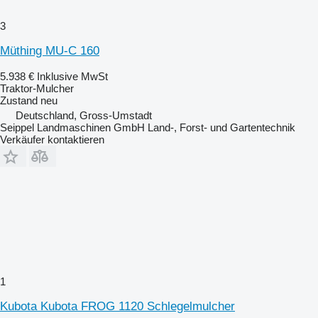
3
Müthing MU-C 160
5.938 €
Inklusive MwSt
Traktor-Mulcher
Zustand
neu
Deutschland, Gross-Umstadt
Seippel Landmaschinen GmbH Land-, Forst- und Gartentechnik
Verkäufer kontaktieren
1
Kubota Kubota FROG 1120 Schlegelmulcher