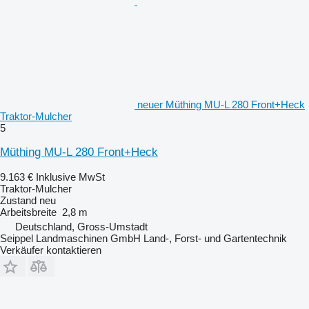
neuer Müthing MU-L 280 Front+Heck
Traktor-Mulcher
5
Müthing MU-L 280 Front+Heck
9.163 €
Inklusive MwSt
Traktor-Mulcher
Zustand
neu
Arbeitsbreite
2,8 m
Deutschland, Gross-Umstadt
Seippel Landmaschinen GmbH Land-, Forst- und Gartentechnik
Verkäufer kontaktieren