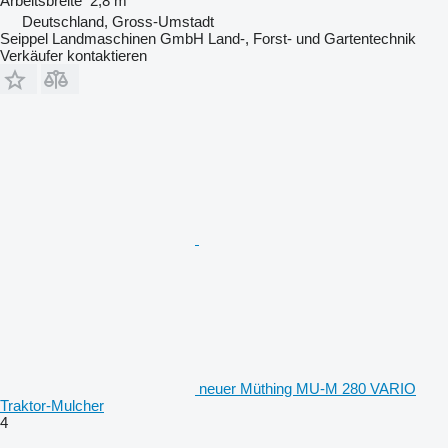
Arbeitsbreite
2,8 m
Deutschland, Gross-Umstadt
Seippel Landmaschinen GmbH Land-, Forst- und Gartentechnik
Verkäufer kontaktieren
neuer Müthing MU-M 280 VARIO
Traktor-Mulcher
4