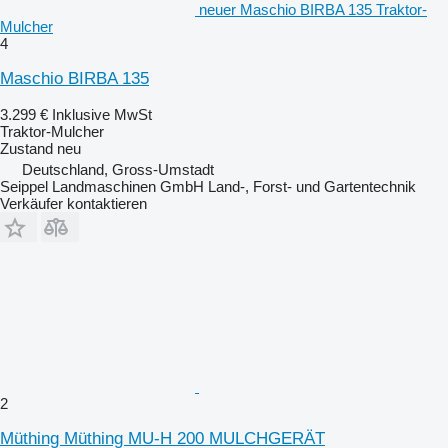
neuer Maschio BIRBA 135 Traktor-
Mulcher
4
Maschio BIRBA 135
3.299 €
Inklusive MwSt
Traktor-Mulcher
Zustand
neu
Deutschland, Gross-Umstadt
Seippel Landmaschinen GmbH Land-, Forst- und Gartentechnik
Verkäufer kontaktieren
2
Müthing Müthing MU-H 200 MULCHGERÄT