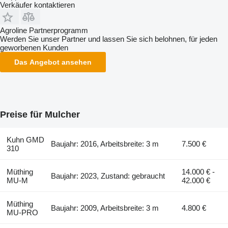
Verkäufer kontaktieren
Agroline Partnerprogramm
Werden Sie unser Partner und lassen Sie sich belohnen, für jeden
geworbenen Kunden
Das Angebot ansehen
Preise für Mulcher
Kuhn GMD
Baujahr: 2016, Arbeitsbreite: 3 m
7.500 €
310
Müthing
14.000 € -
Baujahr: 2023, Zustand: gebraucht
MU-M
42.000 €
Müthing
Baujahr: 2009, Arbeitsbreite: 3 m
4.800 €
MU-PRO