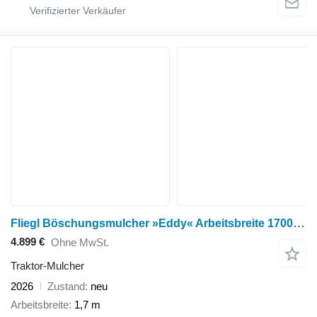
Fliegl Böschungsmulcher »Eddy« Arbeitsbreite 1700 mm
4.899 €
Ohne MwSt.
Traktor-Mulcher
2026
Zustand
neu
Arbeitsbreite
1,7 m