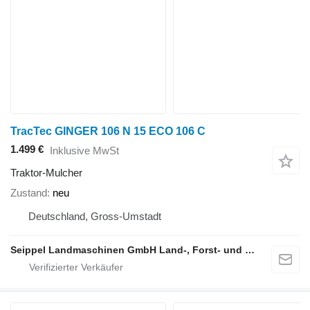
TracTec GINGER 106 N 15 ECO 106 C
1.499 €
Inklusive MwSt
Traktor-Mulcher
Zustand
neu
Deutschland, Gross-Umstadt
Seippel Landmaschinen GmbH Land-, Forst- und Gartentechnik