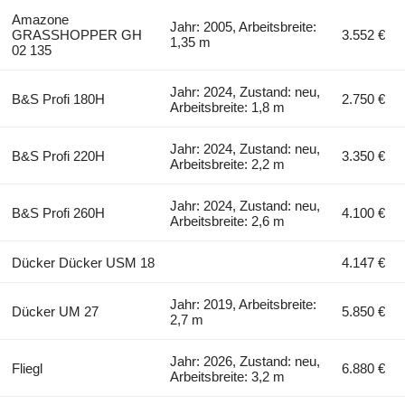
Amazone
Jahr: 2005, Arbeitsbreite:
GRASSHOPPER GH
3.552 €
1,35 m
02 135
Jahr: 2024, Zustand: neu,
B&S Profi 180H
2.750 €
Arbeitsbreite: 1,8 m
Jahr: 2024, Zustand: neu,
B&S Profi 220H
3.350 €
Arbeitsbreite: 2,2 m
Jahr: 2024, Zustand: neu,
B&S Profi 260H
4.100 €
Arbeitsbreite: 2,6 m
Dücker Dücker USM 18
4.147 €
Jahr: 2019, Arbeitsbreite:
Dücker UM 27
5.850 €
2,7 m
Jahr: 2026, Zustand: neu,
Fliegl
6.880 €
Arbeitsbreite: 3,2 m