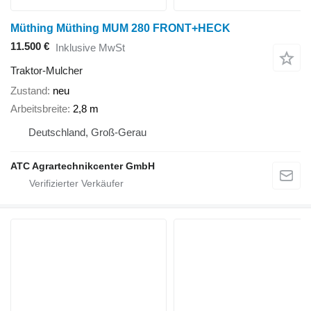
Müthing Müthing MUM 280 FRONT+HECK
11.500 €
Inklusive MwSt
Traktor-Mulcher
Zustand
neu
Arbeitsbreite
2,8 m
Deutschland, Groß-Gerau
ATC Agrartechnikcenter GmbH