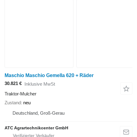
Maschio Maschio Gemella 620 + Räder
30.821 €
Inklusive MwSt
Traktor-Mulcher
Zustand
neu
Deutschland, Groß-Gerau
ATC Agrartechnikcenter GmbH