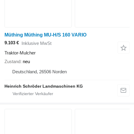
Müthing Müthing MU-H/S 160 VARIO
9.103 €
Inklusive MwSt
Traktor-Mulcher
Zustand
neu
Deutschland, 26506 Norden
Heinrich Schröder Landmaschinen KG