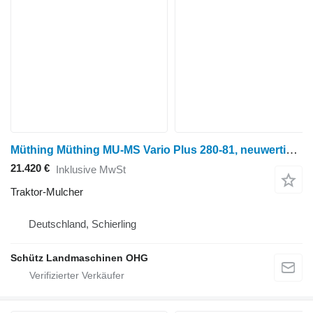
Müthing Müthing MU-MS Vario Plus 280-81, neuwertig, Bj.24
21.420 €
Inklusive MwSt
Traktor-Mulcher
Deutschland, Schierling
Schütz Landmaschinen OHG