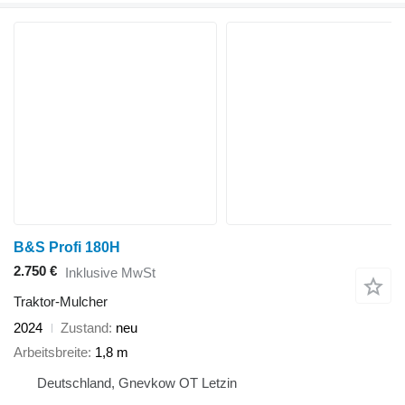
B&S Profi 180H
2.750 €
Inklusive MwSt
Traktor-Mulcher
2024
Zustand
neu
Arbeitsbreite
1,8 m
Deutschland, Gnevkow OT Letzin