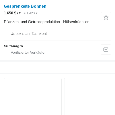
Gesprenkelte Bohnen
1.650 $ / t
≈ 1.428 €
Pflanzen- und Getreideproduktion - Hülsenfrüchtler
Usbekistan, Tashkent
Sultanagro