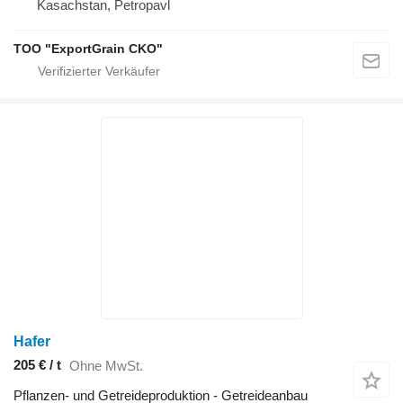
Kasachstan, Petropavl
TOO "ExportGrain CKO"
Hafer
205 € / t
Ohne MwSt.
Pflanzen- und Getreideproduktion - Getreideanbau