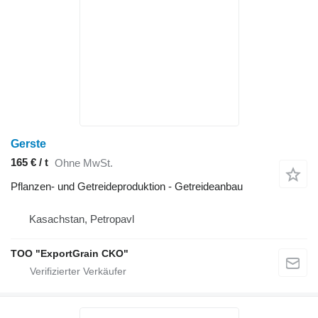
Gerste
165 € / t
Ohne MwSt.
Pflanzen- und Getreideproduktion - Getreideanbau
Kasachstan, Petropavl
TOO "ExportGrain CKO"