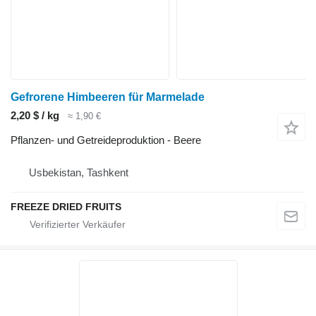
Gefrorene Himbeeren für Marmelade
2,20 $ / kg
≈ 1,90 €
Pflanzen- und Getreideproduktion - Beere
Usbekistan, Tashkent
FREEZE DRIED FRUITS