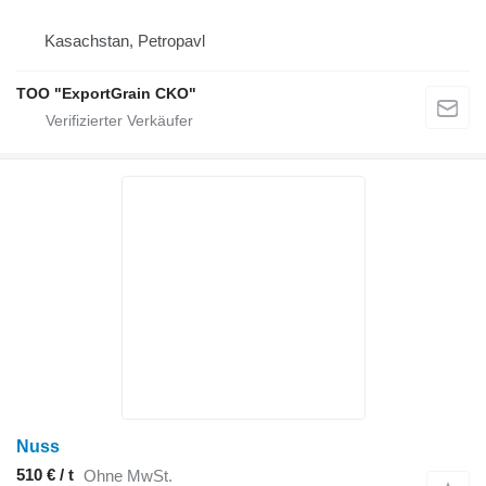
Kasachstan, Petropavl
TOO "ExportGrain CKO"
Nuss
510 € / t
Ohne MwSt.