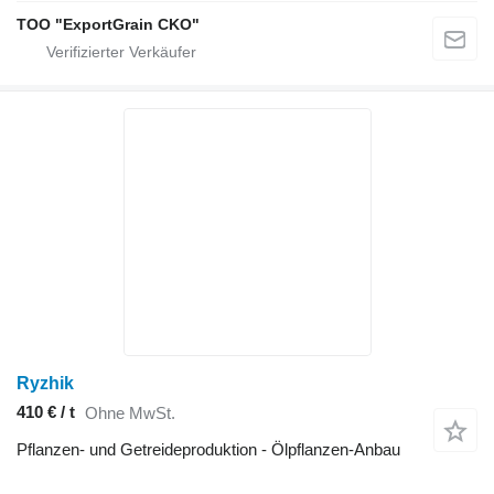
TOO "ExportGrain CKO"
Ryzhik
410 € / t
Ohne MwSt.
Pflanzen- und Getreideproduktion - Ölpflanzen-Anbau