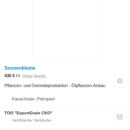
Sonnenblume
430 € / t
Ohne MwSt.
Pflanzen- und Getreideproduktion - Ölpflanzen-Anbau
Kasachstan, Petropavl
TOO "ExportGrain CKO"