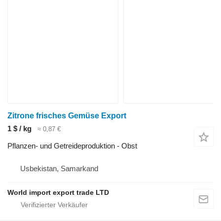
Zitrone frisches Gemüse Export
1 $ / kg
≈ 0,87 €
Pflanzen- und Getreideproduktion - Obst
Usbekistan, Samarkand
World import export trade LTD