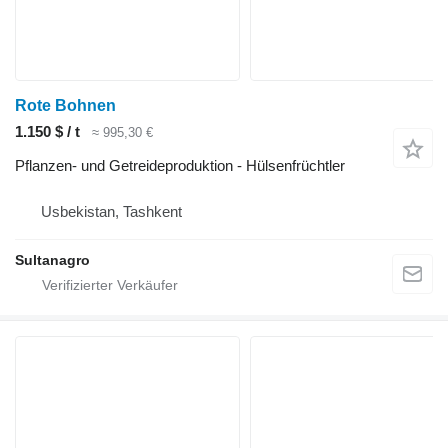
Rote Bohnen
1.150 $ / t
≈ 995,30 €
Pflanzen- und Getreideproduktion - Hülsenfrüchtler
Usbekistan, Tashkent
Sultanagro