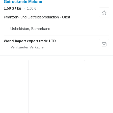
Getrocknete Melone
1,50 $ / kg
≈ 1,30 €
Pflanzen- und Getreideproduktion - Obst
Usbekistan, Samarkand
World import export trade LTD