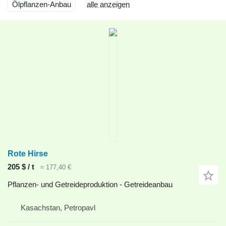
Ölpflanzen-Anbau
alle anzeigen
Rote Hirse
205 $ / t
≈ 177,40 €
Pflanzen- und Getreideproduktion - Getreideanbau
Kasachstan, Petropavl