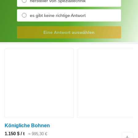
hersteller von Spezialtechnik
es gibt keine richtige Antwort
Eine Antwort auswählen
Königliche Bohnen
1.150 $ / t
≈ 995,30 €