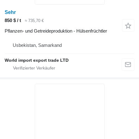
Sehr
850 $ / t
≈ 735,70 €
Pflanzen- und Getreideproduktion - Hülsenfrüchtler
Usbekistan, Samarkand
World import export trade LTD