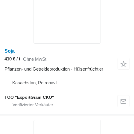
Soja
410 € / t
Ohne MwSt.
Pflanzen- und Getreideproduktion - Hülsenfrüchtler
Kasachstan, Petropavl
TOO "ExportGrain CKO"