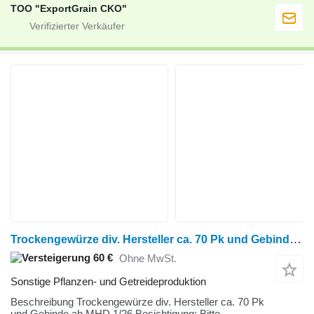
TOO "ExportGrain CKO"
Trockengewürze div. Hersteller ca. 70 Pk und Gebinde ab MHD 1/26
60 €
Ohne MwSt.
Sonstige Pflanzen- und Getreideproduktion
Beschreibung Trockengewürze div. Hersteller ca. 70 Pk
und Gebinde ab MHD 1/26 Besichtigung: Bitte...