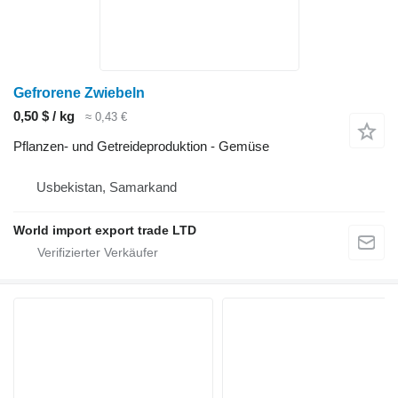
Gefrorene Zwiebeln
0,50 $ / kg
≈ 0,43 €
Pflanzen- und Getreideproduktion - Gemüse
Usbekistan, Samarkand
World import export trade LTD