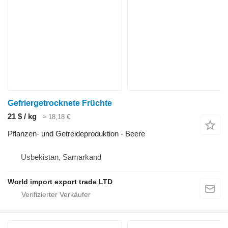
Gefriergetrocknete Früchte
21 $ / kg
≈ 18,18 €
Pflanzen- und Getreideproduktion - Beere
Usbekistan, Samarkand
World import export trade LTD