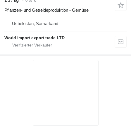
1 $ / kg
≈ 0,87 €
Pflanzen- und Getreideproduktion - Gemüse
Usbekistan, Samarkand
World import export trade LTD