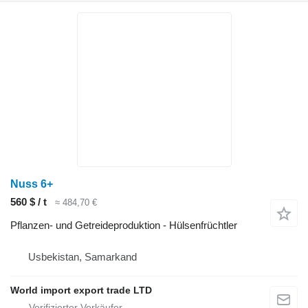
Nuss 6+
560 $ / t
≈ 484,70 €
Pflanzen- und Getreideproduktion - Hülsenfrüchtler
Usbekistan, Samarkand
World import export trade LTD