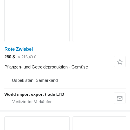
Rote Zwiebel
250 $
≈ 216,40 €
Pflanzen- und Getreideproduktion - Gemüse
Usbekistan, Samarkand
World import export trade LTD