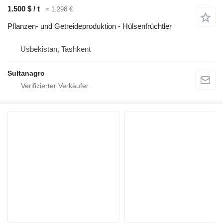
1.500 $ / t
≈ 1.298 €
Pflanzen- und Getreideproduktion - Hülsenfrüchtler
Usbekistan, Tashkent
Sultanagro