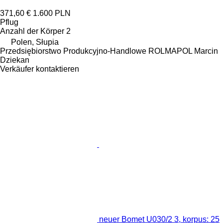
371,60 €
1.600 PLN
Pflug
Anzahl der Körper
2
Polen, Słupia
Przedsiębiorstwo Produkcyjno-Handlowe ROLMAPOL Marcin
Dziekan
Verkäufer kontaktieren
neuer Bomet U030/2 3, korpus: 25