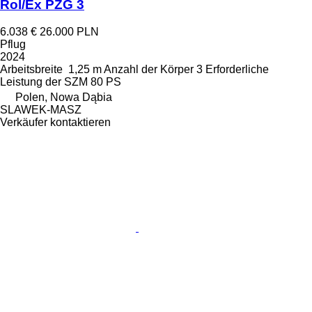
Rol/Ex PZG 3
6.038 €
26.000 PLN
Pflug
2024
Arbeitsbreite
1,25 m
Anzahl der Körper
3
Erforderliche
Leistung der SZM
80 PS
Polen, Nowa Dąbia
SLAWEK-MASZ
Verkäufer kontaktieren