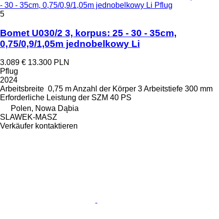
- 30 - 35cm, 0,75/0,9/1,05m jednobelkowy Li Pflug
5
Bomet U030/2 3, korpus: 25 - 30 - 35cm,
0,75/0,9/1,05m jednobelkowy Li
3.089 €
13.300 PLN
Pflug
2024
Arbeitsbreite
0,75 m
Anzahl der Körper
3
Arbeitstiefe
300 mm
Erforderliche Leistung der SZM
40 PS
Polen, Nowa Dąbia
SLAWEK-MASZ
Verkäufer kontaktieren