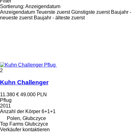
Filter
Sortierung
:
Anzeigendatum
Anzeigendatum
Teuerste zuerst
Günstigste zuerst
Baujahr -
neueste zuerst
Baujahr - älteste zuerst
2
Kuhn Challenger
11.380 €
49.000 PLN
Pflug
2011
Anzahl der Körper
6+1+1
Polen, Głubczyce
Top Farms Głubczyce
Verkäufer kontaktieren