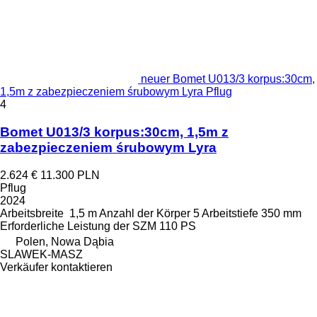
neuer Bomet U013/3 korpus:30cm,
1,5m z zabezpieczeniem śrubowym Lyra Pflug
4
Bomet U013/3 korpus:30cm, 1,5m z
zabezpieczeniem śrubowym Lyra
2.624 €
11.300 PLN
Pflug
2024
Arbeitsbreite
1,5 m
Anzahl der Körper
5
Arbeitstiefe
350 mm
Erforderliche Leistung der SZM
110 PS
Polen, Nowa Dąbia
SLAWEK-MASZ
Verkäufer kontaktieren