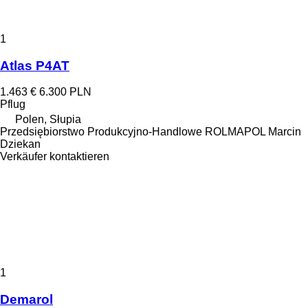
1
Atlas P4AT
1.463 €
6.300 PLN
Pflug
Polen, Słupia
Przedsiębiorstwo Produkcyjno-Handlowe ROLMAPOL Marcin
Dziekan
Verkäufer kontaktieren
1
Demarol