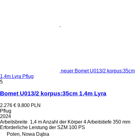
neuer Bomet U013/2 korpus:35cm
1,4m Lyra Pflug
5
Bomet U013/2 korpus:35cm 1,4m Lyra
2.276 €
9.800 PLN
Pflug
2024
Arbeitsbreite
1,4 m
Anzahl der Körper
4
Arbeitstiefe
350 mm
Erforderliche Leistung der SZM
100 PS
Polen, Nowa Dąbia