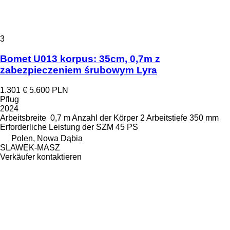
3
Bomet U013 korpus: 35cm, 0,7m z
zabezpieczeniem śrubowym Lyra
1.301 €
5.600 PLN
Pflug
2024
Arbeitsbreite
0,7 m
Anzahl der Körper
2
Arbeitstiefe
350 mm
Erforderliche Leistung der SZM
45 PS
Polen, Nowa Dąbia
SLAWEK-MASZ
Verkäufer kontaktieren