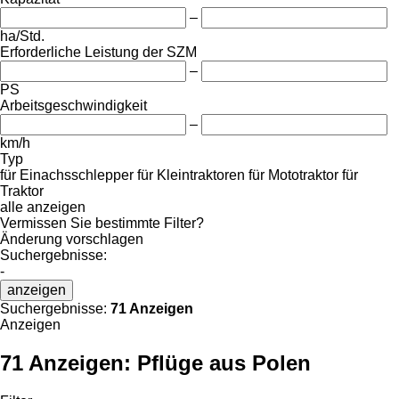
–
ha/Std.
Erforderliche Leistung der SZM
–
PS
Arbeitsgeschwindigkeit
–
km/h
Typ
für Einachsschlepper
für Kleintraktoren
für Mototraktor
für
Traktor
alle anzeigen
Vermissen Sie bestimmte Filter?
Änderung vorschlagen
Suchergebnisse:
-
anzeigen
Suchergebnisse:
71 Anzeigen
Anzeigen
71 Anzeigen:
Pflüge aus Polen