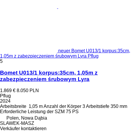
neuer Bomet U013/1 korpus:35cm,
1,05m z zabezpieczeniem śrubowym Lyra Pflug
5
Bomet U013/1 korpus:35cm, 1,05m z
zabezpieczeniem śrubowym Lyra
1.869 €
8.050 PLN
Pflug
2024
Arbeitsbreite
1,05 m
Anzahl der Körper
3
Arbeitstiefe
350 mm
Erforderliche Leistung der SZM
75 PS
Polen, Nowa Dąbia
SLAWEK-MASZ
Verkäufer kontaktieren