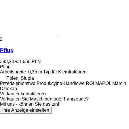
2
Pflug
383,20 €
1.650 PLN
Pflug
Arbeitsbreite
0,35 m
Typ
für Kleintraktoren
Polen, Słupia
Przedsiębiorstwo Produkcyjno-Handlowe ROLMAPOL Marcin
Dziekan
Verkäufer kontaktieren
Verkaufen Sie Maschinen oder Fahrzeuge?
Mit uns - können Sie das tun!
Ihre Anzeige einstellen