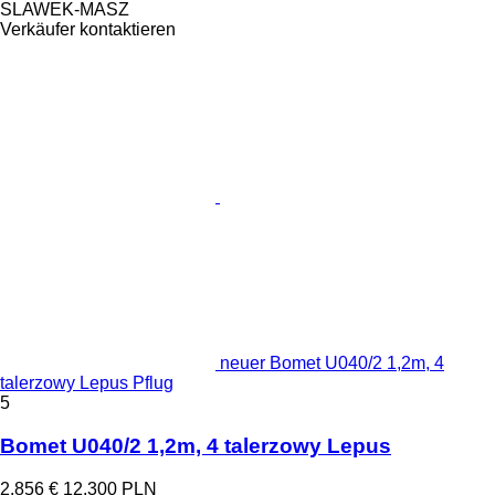
SLAWEK-MASZ
Verkäufer kontaktieren
neuer Bomet U040/2 1,2m, 4
talerzowy Lepus Pflug
5
Bomet U040/2 1,2m, 4 talerzowy Lepus
2.856 €
12.300 PLN