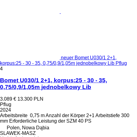
neuer Bomet U030/1 2+1,
korpus:25 - 30 - 35, 0,75/0,9/1,05m jednobelkowy Lib Pflug
4
Bomet U030/1 2+1, korpus:25 - 30 - 35,
0,75/0,9/1,05m jednobelkowy Lib
3.089 €
13.300 PLN
Pflug
2024
Arbeitsbreite
0,75 m
Anzahl der Körper
2+1
Arbeitstiefe
300
mm
Erforderliche Leistung der SZM
40 PS
Polen, Nowa Dąbia
SLAWEK-MASZ