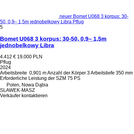
neuer Bomet U068 3 korpus: 30-
50, 0,9– 1,5m jednobelkowy Libra Pflug
5
Bomet U068 3 korpus: 30-50, 0,9– 1,5m
jednobelkowy Libra
4.412 €
19.000 PLN
Pflug
2024
Arbeitsbreite
0,901 m
Anzahl der Körper
3
Arbeitstiefe
350 mm
Erforderliche Leistung der SZM
75 PS
Polen, Nowa Dąbia
SLAWEK-MASZ
Verkäufer kontaktieren