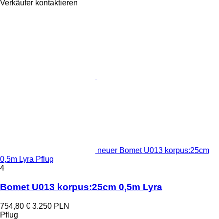
Verkäufer kontaktieren
neuer Bomet U013 korpus:25cm
0,5m Lyra Pflug
4
Bomet U013 korpus:25cm 0,5m Lyra
754,80 €
3.250 PLN
Pflug