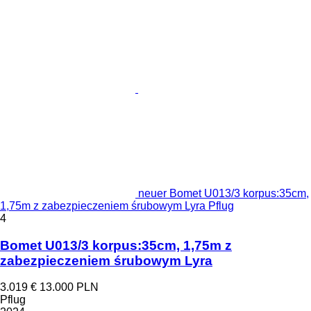
neuer Bomet U013/3 korpus:35cm,
1,75m z zabezpieczeniem śrubowym Lyra Pflug
4
Bomet U013/3 korpus:35cm, 1,75m z
zabezpieczeniem śrubowym Lyra
3.019 €
13.000 PLN
Pflug