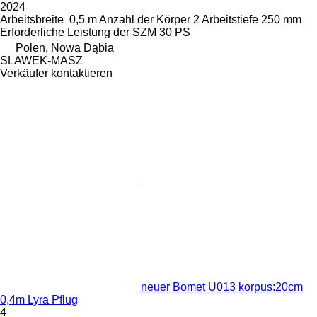
2024
Arbeitsbreite
0,5 m
Anzahl der Körper
2
Arbeitstiefe
250 mm
Erforderliche Leistung der SZM
30 PS
Polen, Nowa Dąbia
SLAWEK-MASZ
Verkäufer kontaktieren
neuer Bomet U013 korpus:20cm
0,4m Lyra Pflug
4