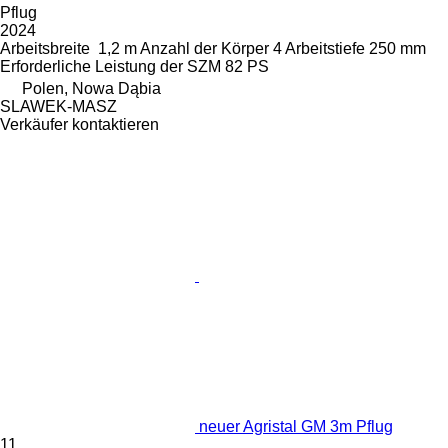
Pflug
2024
Arbeitsbreite
1,2 m
Anzahl der Körper
4
Arbeitstiefe
250 mm
Erforderliche Leistung der SZM
82 PS
Polen, Nowa Dąbia
SLAWEK-MASZ
Verkäufer kontaktieren
neuer Agristal GM 3m Pflug
11