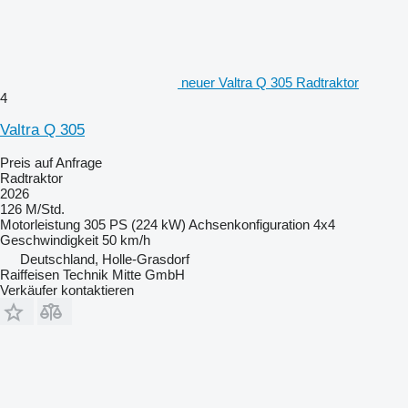
neuer Valtra Q 305 Radtraktor
4
Valtra Q 305
Preis auf Anfrage
Radtraktor
2026
126 M/Std.
Motorleistung
305 PS (224 kW)
Achsenkonfiguration
4x4
Geschwindigkeit
50 km/h
Deutschland, Holle-Grasdorf
Raiffeisen Technik Mitte GmbH
Verkäufer kontaktieren