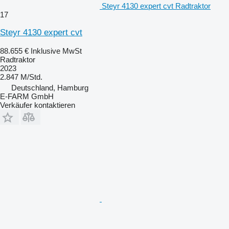
Steyr 4130 expert cvt Radtraktor
17
Steyr 4130 expert cvt
88.655 €
Inklusive MwSt
Radtraktor
2023
2.847 M/Std.
Deutschland, Hamburg
E-FARM GmbH
Verkäufer kontaktieren