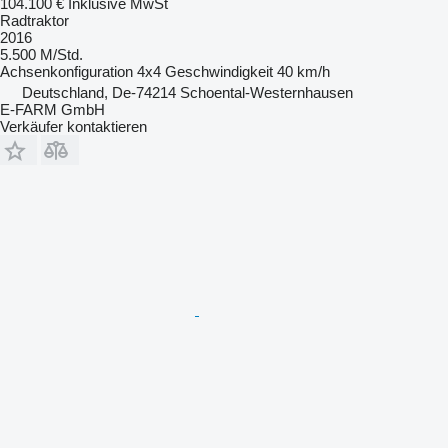
104.100 €
Inklusive MwSt
Radtraktor
2016
5.500 M/Std.
Achsenkonfiguration
4x4
Geschwindigkeit
40 km/h
Deutschland, De-74214 Schoental-Westernhausen
E-FARM GmbH
Verkäufer kontaktieren