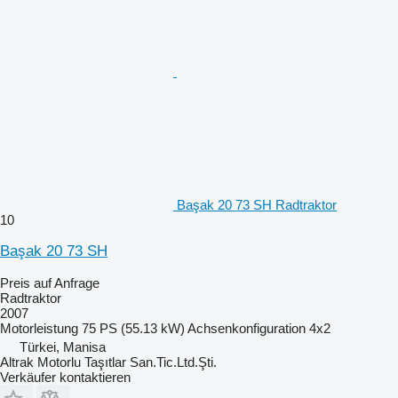
Başak 20 73 SH Radtraktor
10
Başak 20 73 SH
Preis auf Anfrage
Radtraktor
2007
Motorleistung
75 PS (55.13 kW)
Achsenkonfiguration
4x2
Türkei, Manisa
Altrak Motorlu Taşıtlar San.Tic.Ltd.Şti.
Verkäufer kontaktieren