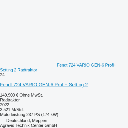
Fendt 724 VARIO GEN-6 Profi+
Setting 2 Radtraktor
24
Fendt 724 VARIO GEN-6 Profi+ Setting 2
149.900 €
Ohne MwSt.
Radtraktor
2022
3.521 M/Std.
Motorleistung
237 PS (174 kW)
Deutschland, Meppen
Agravis Technik Center GmbH