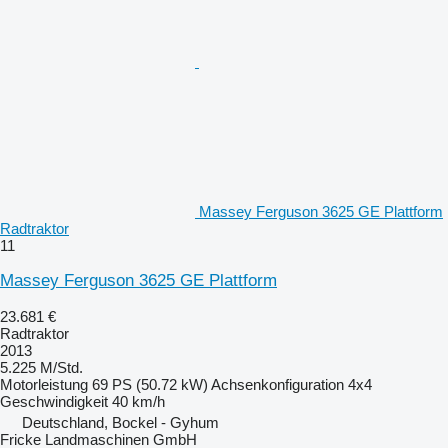
Massey Ferguson 3625 GE Plattform
Radtraktor
11
Massey Ferguson 3625 GE Plattform
23.681 €
Radtraktor
2013
5.225 M/Std.
Motorleistung
69 PS (50.72 kW)
Achsenkonfiguration
4x4
Geschwindigkeit
40 km/h
Deutschland, Bockel - Gyhum
Fricke Landmaschinen GmbH