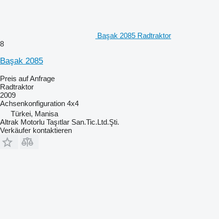
Başak 2085 Radtraktor
8
Başak 2085
Preis auf Anfrage
Radtraktor
2009
Achsenkonfiguration
4x4
Türkei, Manisa
Altrak Motorlu Taşıtlar San.Tic.Ltd.Şti.
Verkäufer kontaktieren