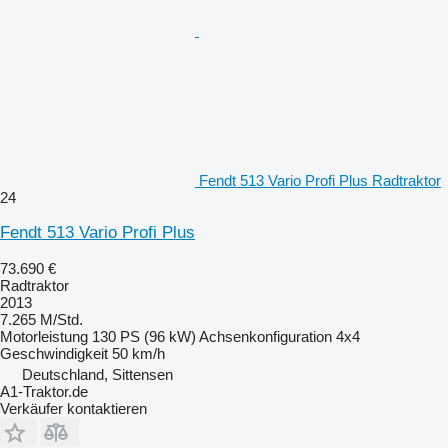
Fendt 513 Vario Profi Plus Radtraktor
24
Fendt 513 Vario Profi Plus
73.690 €
Radtraktor
2013
7.265 M/Std.
Motorleistung
130 PS (96 kW)
Achsenkonfiguration
4x4
Geschwindigkeit
50 km/h
Deutschland, Sittensen
A1-Traktor.de
Verkäufer kontaktieren