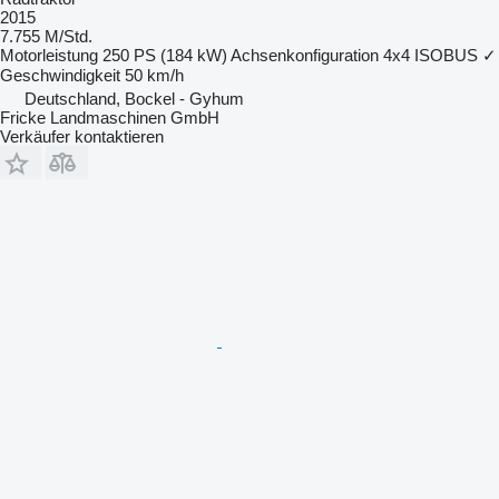
2015
7.755 M/Std.
Motorleistung
250 PS (184 kW)
Achsenkonfiguration
4x4
ISOBUS
✓
Geschwindigkeit
50 km/h
Deutschland, Bockel - Gyhum
Fricke Landmaschinen GmbH
Verkäufer kontaktieren