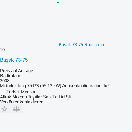
Başak 73-75 Radtraktor
10
Başak 73-75
Preis auf Anfrage
Radtraktor
2008
Motorleistung
75 PS (55.13 kW)
Achsenkonfiguration
4x2
Türkei, Manisa
Altrak Motorlu Taşıtlar San.Tic.Ltd.Şti.
Verkäufer kontaktieren