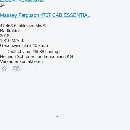
ESSENTIAL Radtraktor
14
Massey Ferguson 4707 CAB ESSENTIAL
47.463 €
Inklusive MwSt
Radtraktor
2018
1.316 M/Std.
Geschwindigkeit
40 km/h
Deutschland, 49688 Lastrup
Heinrich Schröder Landmaschinen KG
Verkäufer kontaktieren