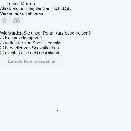
Türkei, Manisa
Altrak Motorlu Taşıtlar San.Tic.Ltd.Şti.
Verkäufer kontaktieren
Wie würden Sie unser Portal kurz beschreiben?
kleinanzeigenportal
verkäufer von Spezialtechnik
hersteller von Spezialtechnik
es gibt keine richtige Antwort
Eine Antwort auswählen