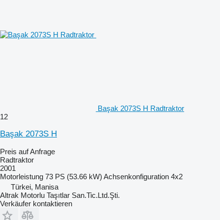
Başak 2073S H Radtraktor
12
Başak 2073S H
Preis auf Anfrage
Radtraktor
2001
Motorleistung
73 PS (53.66 kW)
Achsenkonfiguration
4x2
Türkei, Manisa
Altrak Motorlu Taşıtlar San.Tic.Ltd.Şti.
Verkäufer kontaktieren