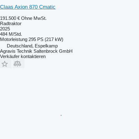
Claas Axion 870 Cmatic
191.500 €
Ohne MwSt.
Radtraktor
2025
484 M/Std.
Motorleistung
295 PS (217 kW)
Deutschland, Espelkamp
Agravis Technik Saltenbrock GmbH
Verkäufer kontaktieren