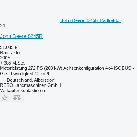
John Deere 8245R Radtraktor
24
John Deere 8245R
91.035 €
Radtraktor
2009
7.385 M/Std.
Motorleistung
272 PS (200 kW)
Achsenkonfiguration
4x4
ISOBUS
✓
Geschwindigkeit
40 km/h
Deutschland, Albersdorf
REBO Landmaschinen GmbH
Verkäufer kontaktieren