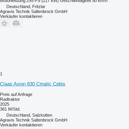
Motorleistung
295 PS (217 kW)
Geschwindigkeit
50 km/h
Deutschland, Fritzlar
Agravis Technik Saltenbrock GmbH
Verkäufer kontaktieren
1
Claas Axion 830 Cmatic Cebis
Preis auf Anfrage
Radtraktor
2025
361 M/Std.
Deutschland, Salzkotten
Agravis Technik Saltenbrock GmbH
Verkäufer kontaktieren