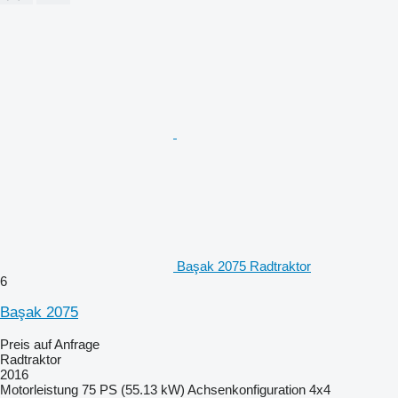
Başak 2075 Radtraktor
6
Başak 2075
Preis auf Anfrage
Radtraktor
2016
Motorleistung
75 PS (55.13 kW)
Achsenkonfiguration
4x4