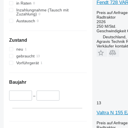
Fendt 728 VA
in Raten
Inzahlungnahme (Tausch mit
Preis auf Anfrage
Zuzahlung)
Radtraktor
Austausch
2026
250 M/Std.
Geschwindigkeit
Deutschland,
Zustand
Agravis Technik 
Verkäufer kontak
neu
gebraucht
Vorführgerät
Baujahr
–
13
Valtra N 155 
Preis auf Anfrage
Radtraktor