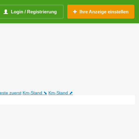
Login / Registrierung
Ihre Anzeige einstellen
teste zuerst
Km-Stand ⬊
Km-Stand ⬈