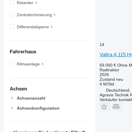
Retarder
Zentralschmierung
Differentialsperre
14
Fahrerhaus
Valtra A 115 H
Klimaanlage
69.000 €
Ohne M
Radtraktor
2026
Zustand
neu
4 M/Std.
Achsen
Deutschland,
Agravis Technik 
Achsenanzahl
Verkäufer kontak
Achsenkonfiguration