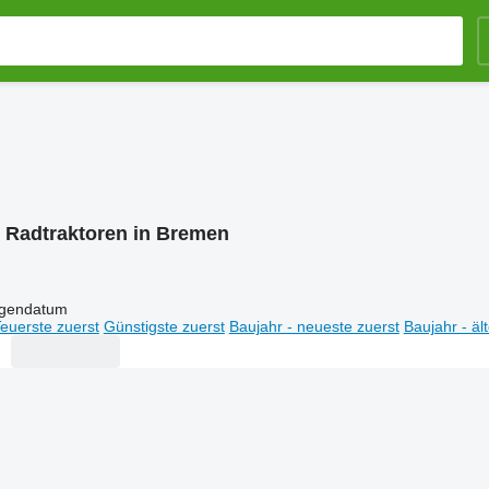
:
Radtraktoren in Bremen
igendatum
euerste zuerst
Günstigste zuerst
Baujahr - neueste zuerst
Baujahr - äl