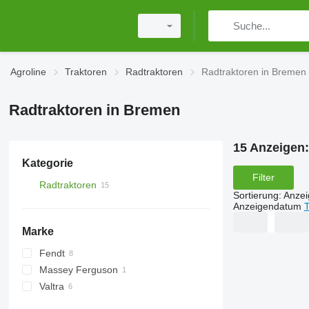
Agroline
Traktoren
Radtraktoren
Radtraktoren in Bremen
Radtraktoren in Bremen
15 Anzeigen
Kategorie
Filter
Radtraktoren
Sortierung
:
Anze
Anzeigendatum
T
Marke
Fendt
Massey Ferguson
Vario
Valtra
A-series