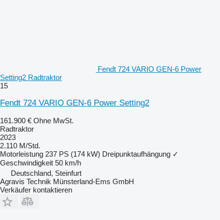
Fendt 724 VARIO GEN-6 Power
Setting2 Radtraktor
15
Fendt 724 VARIO GEN-6 Power Setting2
161.900 €
Ohne MwSt.
Radtraktor
2023
2.110 M/Std.
Motorleistung
237 PS (174 kW)
Dreipunktaufhängung
✓
Geschwindigkeit
50 km/h
Deutschland, Steinfurt
Agravis Technik Münsterland-Ems GmbH
Verkäufer kontaktieren