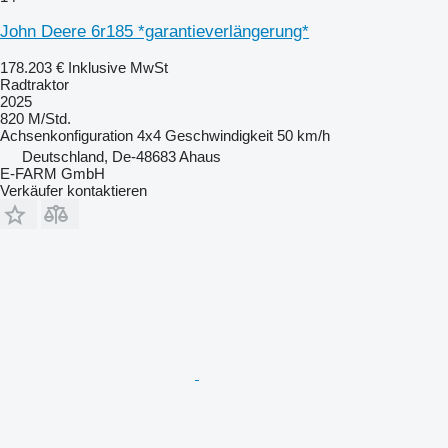
John Deere 6r185 *garantieverlängerung*
178.203 €
Inklusive MwSt
Radtraktor
2025
820 M/Std.
Achsenkonfiguration
4x4
Geschwindigkeit
50 km/h
Deutschland, De-48683 Ahaus
E-FARM GmbH
Verkäufer kontaktieren