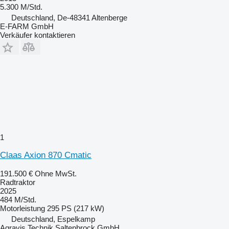
5.300 M/Std.
Deutschland, De-48341 Altenberge
E-FARM GmbH
Verkäufer kontaktieren
1
Claas Axion 870 Cmatic
191.500 €
Ohne MwSt.
Radtraktor
2025
484 M/Std.
Motorleistung
295 PS (217 kW)
Deutschland, Espelkamp
Agravis Technik Saltenbrock GmbH