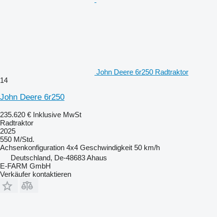
John Deere 6r250 Radtraktor
14
John Deere 6r250
235.620 €
Inklusive MwSt
Radtraktor
2025
550 M/Std.
Achsenkonfiguration
4x4
Geschwindigkeit
50 km/h
Deutschland, De-48683 Ahaus
E-FARM GmbH
Verkäufer kontaktieren