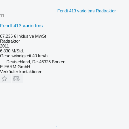
Fendt 413 vario tms Radtraktor
11
Fendt 413 vario tms
67.235 €
Inklusive MwSt
Radtraktor
2011
6.830 M/Std.
Geschwindigkeit
40 km/h
Deutschland, De-46325 Borken
E-FARM GmbH
Verkäufer kontaktieren