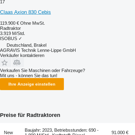
17
Claas Axion 830 Cebis
119.900 €
Ohne MwSt.
Radtraktor
3.919 M/Std.
ISOBUS
✓
Deutschland, Brakel
AGRAVIS Technik Lenne-Lippe GmbH
Verkäufer kontaktieren
Verkaufen Sie Maschinen oder Fahrzeuge?
Mit uns - können Sie das tun!
Ihre Anzeige einstellen
Preise für Radtraktoren
Baujahr: 2023, Betriebsstunden: 690 -
New
91.000 €