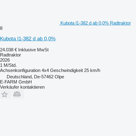
Kubota l1-382 d ab 0,0% Radtraktor
8
Kubota l1-382 d ab 0,0%
24.038 €
Inklusive MwSt
Radtraktor
2026
1 M/Std.
Achsenkonfiguration
4x4
Geschwindigkeit
25 km/h
Deutschland, De-57462 Olpe
E-FARM GmbH
Verkäufer kontaktieren