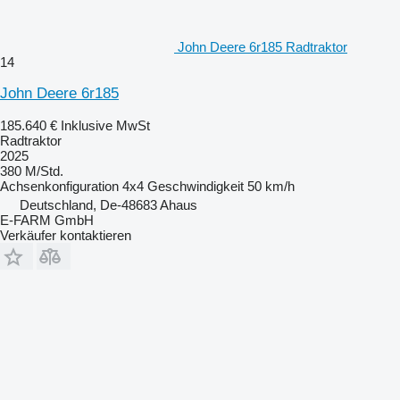
John Deere 6r185 Radtraktor
14
John Deere 6r185
185.640 €
Inklusive MwSt
Radtraktor
2025
380 M/Std.
Achsenkonfiguration
4x4
Geschwindigkeit
50 km/h
Deutschland, De-48683 Ahaus
E-FARM GmbH
Verkäufer kontaktieren