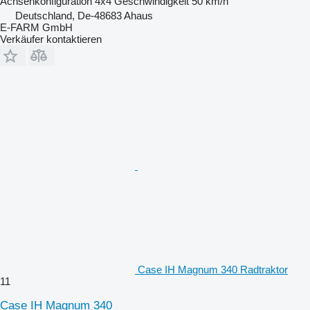
Achsenkonfiguration
4x4
Geschwindigkeit
50 km/h
Deutschland, De-48683 Ahaus
E-FARM GmbH
Verkäufer kontaktieren
Case IH Magnum 340 Radtraktor
11
Case IH Magnum 340