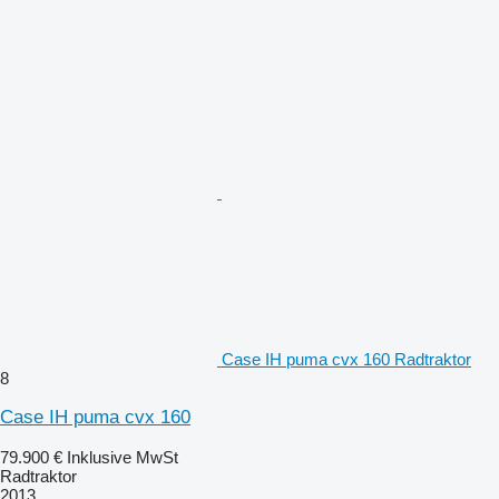
Case IH puma cvx 160 Radtraktor
8
Case IH puma cvx 160
79.900 €
Inklusive MwSt
Radtraktor
2013