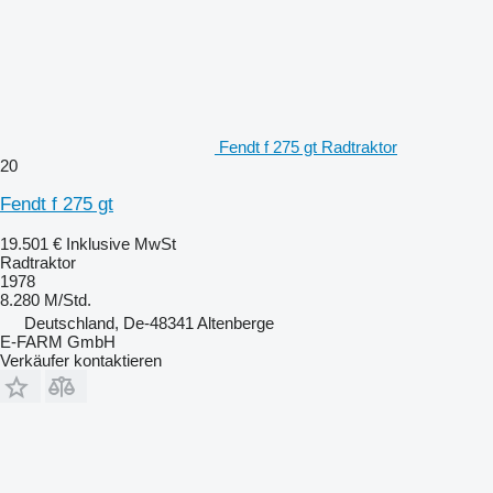
Fendt f 275 gt Radtraktor
20
Fendt f 275 gt
19.501 €
Inklusive MwSt
Radtraktor
1978
8.280 M/Std.
Deutschland, De-48341 Altenberge
E-FARM GmbH
Verkäufer kontaktieren