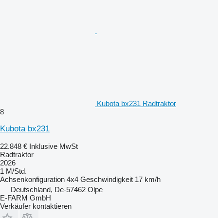
Kubota bx231 Radtraktor
8
Kubota bx231
22.848 €
Inklusive MwSt
Radtraktor
2026
1 M/Std.
Achsenkonfiguration
4x4
Geschwindigkeit
17 km/h
Deutschland, De-57462 Olpe
E-FARM GmbH
Verkäufer kontaktieren