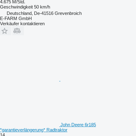
4.675 M/Std.
Geschwindigkeit
50 km/h
Deutschland, De-41516 Grevenbroich
E-FARM GmbH
Verkäufer kontaktieren
John Deere 6r185
*garantieverlängerung* Radtraktor
14