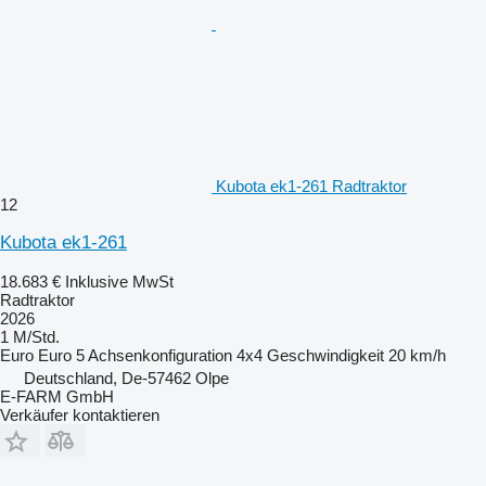
Kubota ek1-261 Radtraktor
12
Kubota ek1-261
18.683 €
Inklusive MwSt
Radtraktor
2026
1 M/Std.
Euro
Euro 5
Achsenkonfiguration
4x4
Geschwindigkeit
20 km/h
Deutschland, De-57462 Olpe
E-FARM GmbH
Verkäufer kontaktieren