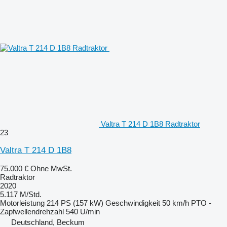
Valtra T 214 D 1B8 Radtraktor
23
Valtra T 214 D 1B8
75.000 €
Ohne MwSt.
Radtraktor
2020
5.117 M/Std.
Motorleistung
214 PS (157 kW)
Geschwindigkeit
50 km/h
PTO -
Zapfwellendrehzahl
540 U/min
Deutschland, Beckum