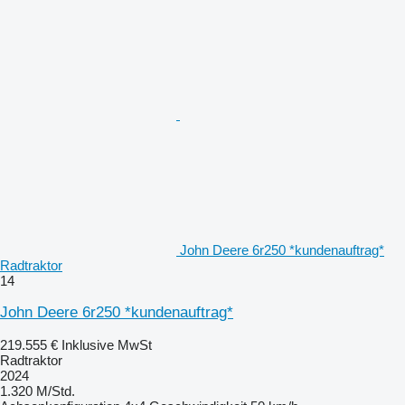
John Deere 6r250 *kundenauftrag*
Radtraktor
14
John Deere 6r250 *kundenauftrag*
219.555 €
Inklusive MwSt
Radtraktor
2024
1.320 M/Std.