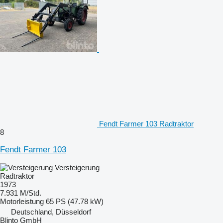
Fendt Farmer 103 Radtraktor
8
Fendt Farmer 103
Versteigerung
Radtraktor
1973
7.931 M/Std.
Motorleistung
65 PS (47.78 kW)
Deutschland, Düsseldorf
Blinto GmbH