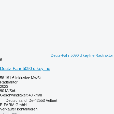
Deutz-Fahr 5090 d keyline Radtraktor
6
Deutz-Fahr 5090 d keyline
58.191 €
Inklusive MwSt
Radtraktor
2023
90 M/Std.
Geschwindigkeit
40 km/h
Deutschland, De-42553 Velbert
E-FARM GmbH
Verkäufer kontaktieren