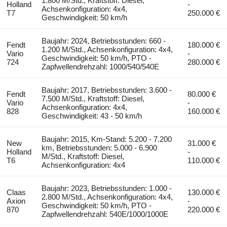
1.800 M/Std., Kraftstoff: Diesel,
Holland
-
Achsenkonfiguration: 4x4,
T7
250.000 €
Geschwindigkeit: 50 km/h
Baujahr: 2024, Betriebsstunden: 660 -
Fendt
180.000 €
1.200 M/Std., Achsenkonfiguration: 4x4,
Vario
-
Geschwindigkeit: 50 km/h, PTO -
724
280.000 €
Zapfwellendrehzahl: 1000/540/540E
Baujahr: 2017, Betriebsstunden: 3.600 -
Fendt
80.000 €
7.500 M/Std., Kraftstoff: Diesel,
Vario
-
Achsenkonfiguration: 4x4,
828
160.000 €
Geschwindigkeit: 43 - 50 km/h
Baujahr: 2015, Km-Stand: 5.200 - 7.200
New
31.000 €
km, Betriebsstunden: 5.000 - 6.900
Holland
-
M/Std., Kraftstoff: Diesel,
T6
110.000 €
Achsenkonfiguration: 4x4
Baujahr: 2023, Betriebsstunden: 1.000 -
Claas
130.000 €
2.800 M/Std., Achsenkonfiguration: 4x4,
Axion
-
Geschwindigkeit: 50 km/h, PTO -
870
220.000 €
Zapfwellendrehzahl: 540E/1000/1000E