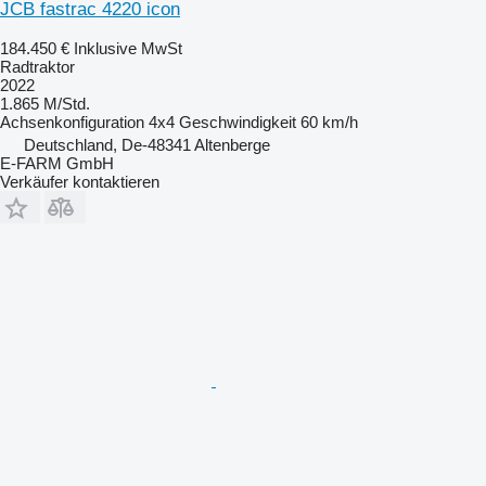
JCB fastrac 4220 icon
184.450 €
Inklusive MwSt
Radtraktor
2022
1.865 M/Std.
Achsenkonfiguration
4x4
Geschwindigkeit
60 km/h
Deutschland, De-48341 Altenberge
E-FARM GmbH
Verkäufer kontaktieren