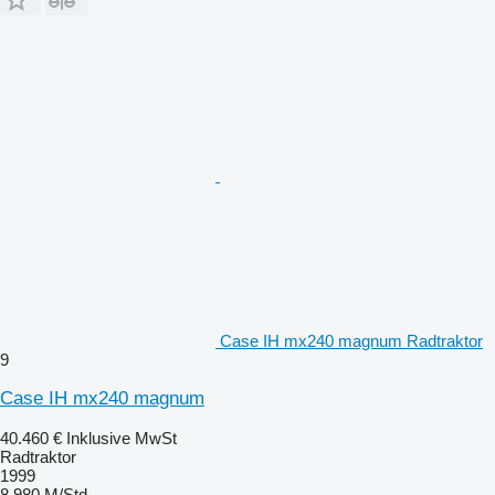
Case IH mx240 magnum Radtraktor
9
Case IH mx240 magnum
40.460 €
Inklusive MwSt
Radtraktor
1999
8.980 M/Std.