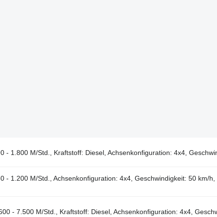
 - 1.800 M/Std., Kraftstoff: Diesel, Achsenkonfiguration: 4x4, Geschwi
0 - 1.200 M/Std., Achsenkonfiguration: 4x4, Geschwindigkeit: 50 km/h
00 - 7.500 M/Std., Kraftstoff: Diesel, Achsenkonfiguration: 4x4, Geschw