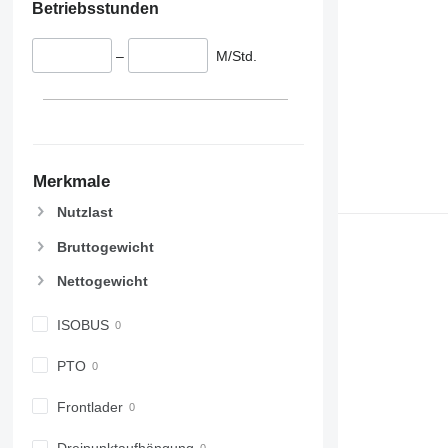
Betriebsstunden
–
M/Std.
Merkmale
Nutzlast
Bruttogewicht
Nettogewicht
ISOBUS
PTO
Frontlader