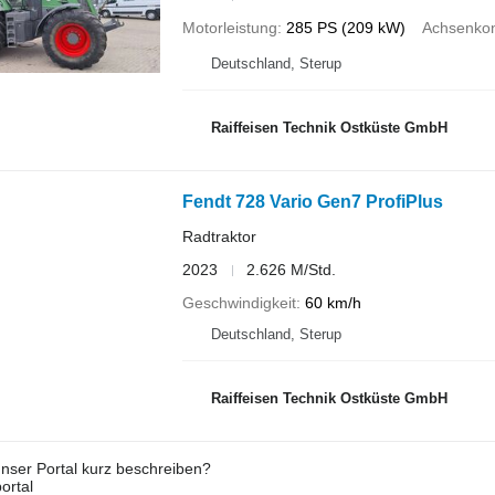
Motorleistung
285 PS (209 kW)
Achsenkon
Deutschland, Sterup
Raiffeisen Technik Ostküste GmbH
Fendt 728 Vario Gen7 ProfiPlus
Radtraktor
2023
2.626 M/Std.
Geschwindigkeit
60 km/h
Deutschland, Sterup
Raiffeisen Technik Ostküste GmbH
nser Portal kurz beschreiben?
ortal