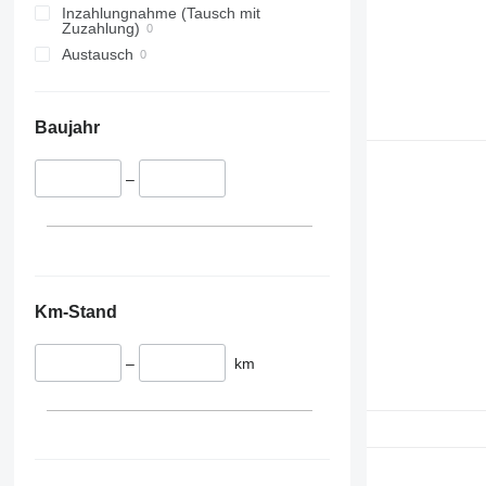
Inzahlungnahme (Tausch mit
Zuzahlung)
Austausch
Baujahr
–
Km-Stand
–
km