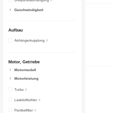
Dreipunktaufhängung
Geschwindigkeit
Aufbau
Anhängerkupplung
Motor, Getriebe
Motormodell
Motorleistung
Turbo
Ladeluftkühler
Partikelfilter