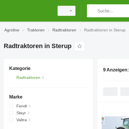
Agroline
Traktoren
Radtraktoren
Radtraktoren in Sterup
Radtraktoren in Sterup
Kategorie
9 Anzeigen
Radtraktoren
Marke
Fendt
Steyr
Vario
Valtra
CVT
G-series