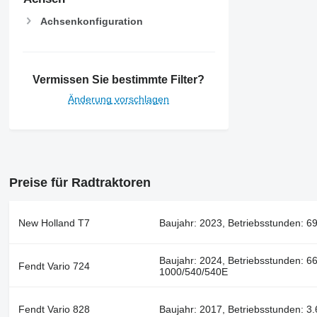
Achsenkonfiguration
Vermissen Sie bestimmte Filter?
Änderung vorschlagen
Preise für Radtraktoren
New Holland T7
Baujahr: 2023, Betriebsstunden: 690
Baujahr: 2024, Betriebsstunden: 66
Fendt Vario 724
1000/540/540E
Fendt Vario 828
Baujahr: 2017, Betriebsstunden: 3.6