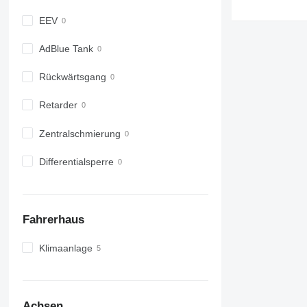
EEV
AdBlue Tank
Rückwärtsgang
Retarder
Zentralschmierung
Differentialsperre
Fahrerhaus
Klimaanlage
Achsen