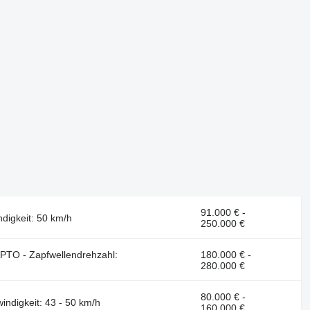
91.000 € -
ndigkeit: 50 km/h
250.000 €
, PTO - Zapfwellendrehzahl:
180.000 € -
280.000 €
80.000 € -
indigkeit: 43 - 50 km/h
160.000 €