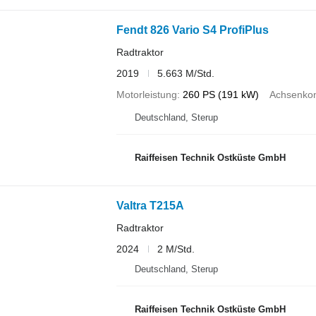
Fendt 826 Vario S4 ProfiPlus
Radtraktor
2019
5.663 M/Std.
Motorleistung
260 PS (191 kW)
Achsenkon
Deutschland, Sterup
Raiffeisen Technik Ostküste GmbH
Valtra T215A
Radtraktor
2024
2 M/Std.
Deutschland, Sterup
Raiffeisen Technik Ostküste GmbH