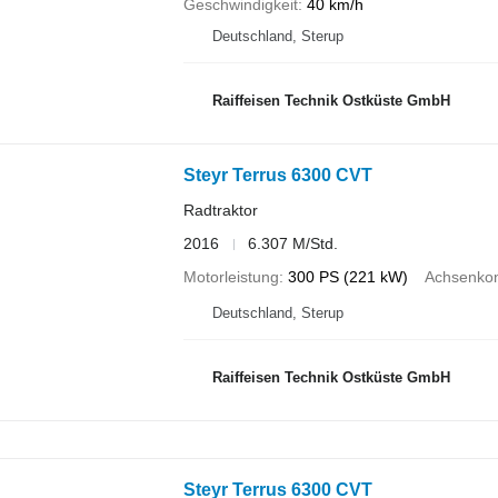
Geschwindigkeit
40 km/h
Deutschland, Sterup
Raiffeisen Technik Ostküste GmbH
Steyr Terrus 6300 CVT
Radtraktor
2016
6.307 M/Std.
Motorleistung
300 PS (221 kW)
Achsenkon
Deutschland, Sterup
Raiffeisen Technik Ostküste GmbH
Steyr Terrus 6300 CVT