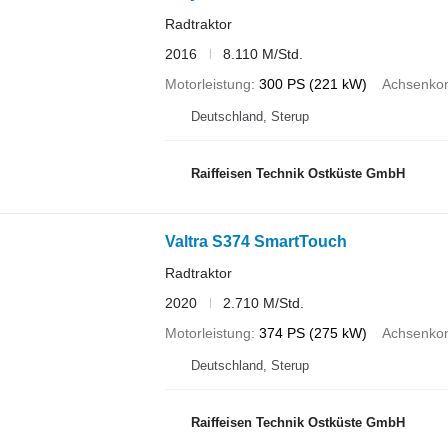
Radtraktor
2016
8.110 M/Std.
Motorleistung
300 PS (221 kW)
Achsenkon
Deutschland, Sterup
Raiffeisen Technik Ostküste GmbH
Valtra S374 SmartTouch
Radtraktor
2020
2.710 M/Std.
Motorleistung
374 PS (275 kW)
Achsenkon
Deutschland, Sterup
Raiffeisen Technik Ostküste GmbH