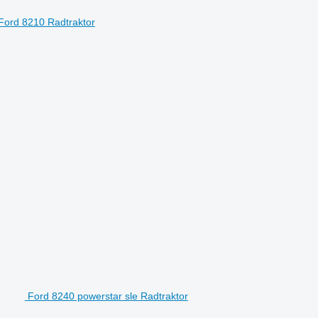
Ford 8210 Radtraktor
Ford 8240 powerstar sle Radtraktor