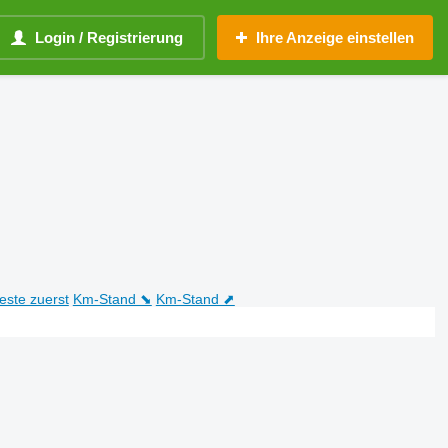
Login / Registrierung
Ihre Anzeige einstellen
teste zuerst
Km-Stand ⬊
Km-Stand ⬈