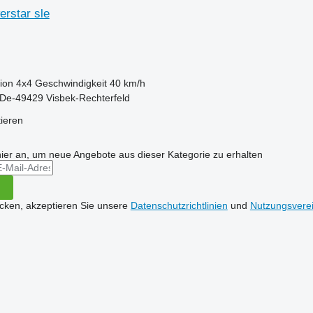
rstar sle
ion
4x4
Geschwindigkeit
40 km/h
 De-49429 Visbek-Rechterfeld
tieren
hier an, um neue Angebote aus dieser Kategorie zu erhalten
icken, akzeptieren Sie unsere
Datenschutzrichtlinien
und
Nutzungsvere