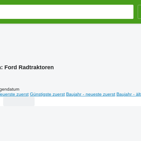
n:
Ford Radtraktoren
igendatum
euerste zuerst
Günstigste zuerst
Baujahr - neueste zuerst
Baujahr - äl