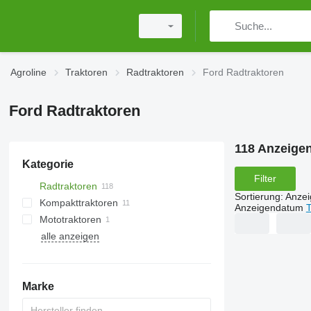
Agroline
Traktoren
Radtraktoren
Ford Radtraktoren
Ford Radtraktoren
118 Anzeige
Kategorie
Filter
Radtraktoren
Sortierung
:
Anze
Kompakttraktoren
Anzeigendatum
T
Mototraktoren
alle anzeigen
Marke