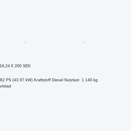
18,24 €
200 SEK
.82 PS (43.97 kW)
Kraftstoff
Diesel
Nutzlast
1.140 kg
rlstad