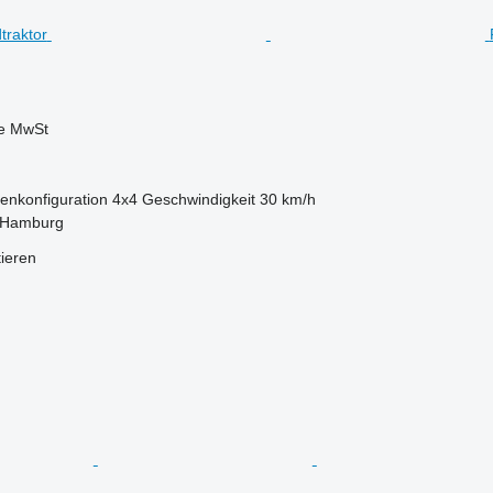
ve MwSt
enkonfiguration
4x4
Geschwindigkeit
30 km/h
 Hamburg
tieren