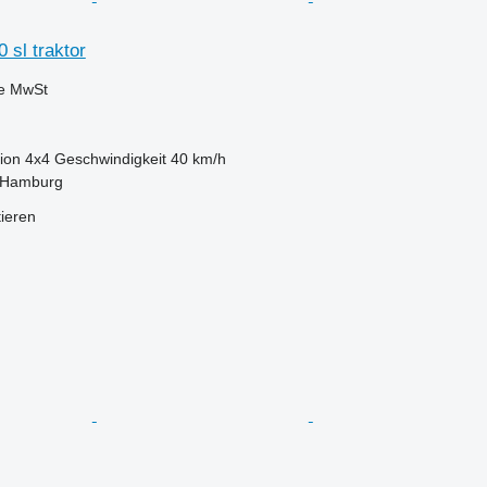
 sl traktor
ve MwSt
ion
4x4
Geschwindigkeit
40 km/h
 Hamburg
tieren