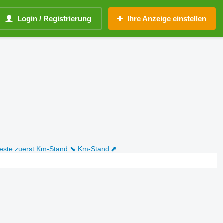
Login / Registrierung
Ihre Anzeige einstellen
teste zuerst
Km-Stand ⬊
Km-Stand ⬈