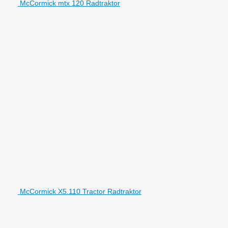
McCormick mtx 120 Radtraktor
McCormick X5.110 Tractor Radtraktor