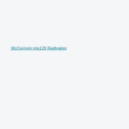
McCormick mtx120 Radtraktor