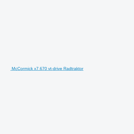
McCormick x7.670 vt-drive Radtraktor