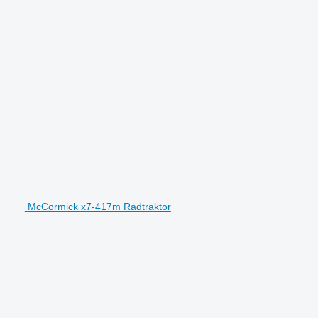
McCormick x7-417m Radtraktor