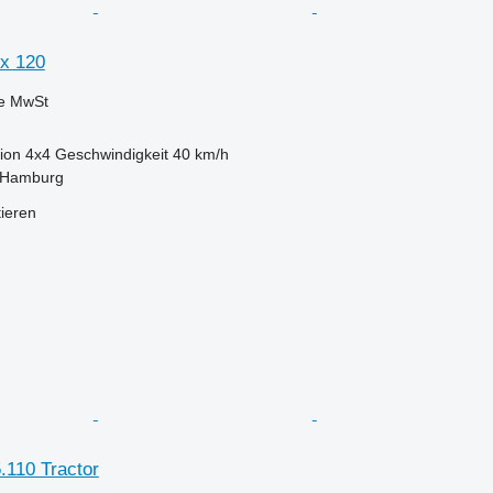
x 120
ve MwSt
ion
4x4
Geschwindigkeit
40 km/h
 Hamburg
tieren
110 Tractor