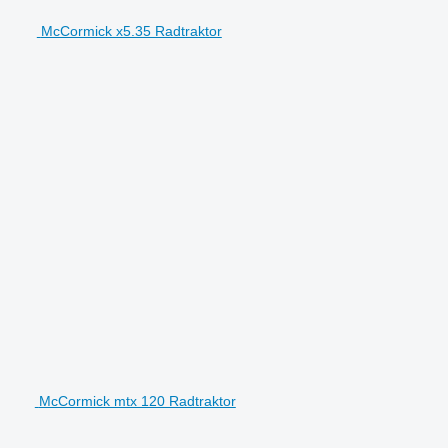
McCormick x5.35 Radtraktor
McCormick mtx 120 Radtraktor