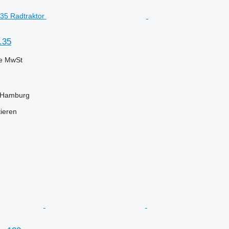
.35
ve MwSt
 Hamburg
tieren