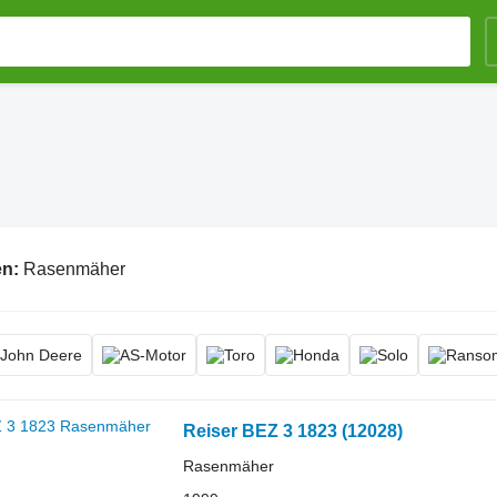
en:
Rasenmäher
Reiser BEZ 3 1823
(12028)
Rasenmäher