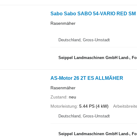
Sabo Sabo SABO 54-VARIO RED 
Rasenmäher
Deutschland, Gross-Umstadt
Seippel Landmaschinen GmbH Land-, Forst
AS-Motor 26 2T ES ALLMÄHER
Rasenmäher
Zustand
neu
Motorleistung
5.44 PS (4 kW)
Arbeitsbreit
Deutschland, Gross-Umstadt
Seippel Landmaschinen GmbH Land-, Forst