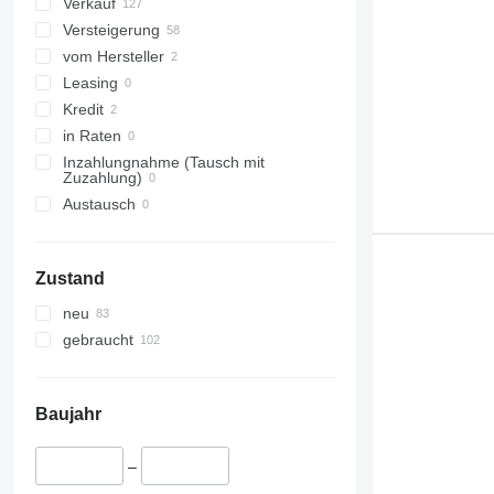
Verkauf
Versteigerung
vom Hersteller
Leasing
Kredit
in Raten
Inzahlungnahme (Tausch mit
Zuzahlung)
Austausch
Zustand
neu
gebraucht
Baujahr
–