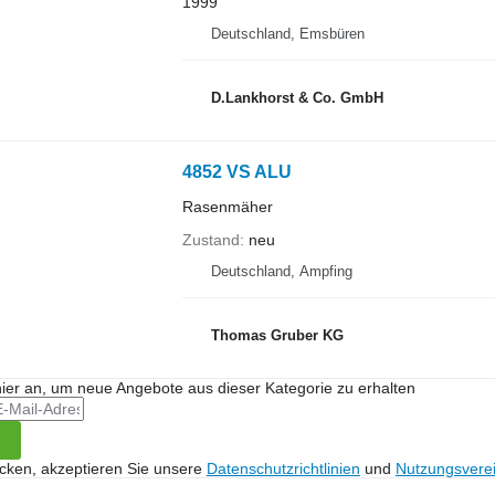
1999
Deutschland, Emsbüren
D.Lankhorst & Co. GmbH
4852 VS ALU
Rasenmäher
Zustand
neu
Deutschland, Ampfing
Thomas Gruber KG
hier an, um neue Angebote aus dieser Kategorie zu erhalten
icken, akzeptieren Sie unsere
Datenschutzrichtlinien
und
Nutzungsvere