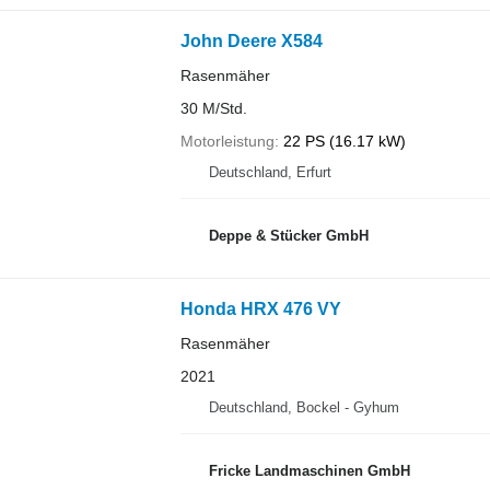
John Deere X584
Rasenmäher
30 M/Std.
Motorleistung
22 PS (16.17 kW)
Deutschland, Erfurt
Deppe & Stücker GmbH
Honda HRX 476 VY
Rasenmäher
2021
Deutschland, Bockel - Gyhum
Fricke Landmaschinen GmbH