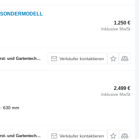
SM SONDERMODELL
1.250 €
Inklusive MwSt
- und Gartentechnik
Verkäufer kontaktieren
2.499 €
Inklusive MwSt
e
630 mm
- und Gartentechnik
Verkäufer kontaktieren