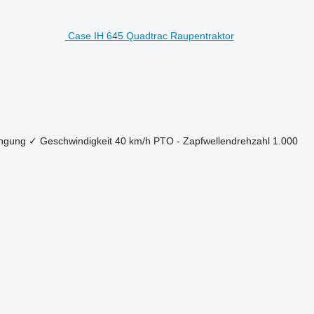
Case IH 645 Quadtrac Raupentraktor
ängung
✓
Geschwindigkeit
40 km/h
PTO - Zapfwellendrehzahl
1.000