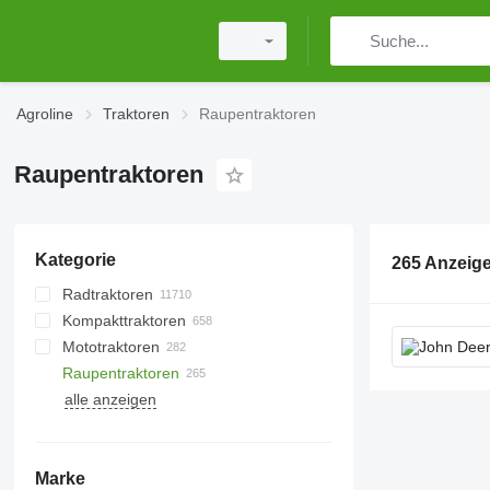
Agroline
Traktoren
Raupentraktoren
Raupentraktoren
Kategorie
265 Anzeig
Radtraktoren
Kompakttraktoren
Mototraktoren
Raupentraktoren
alle anzeigen
Marke