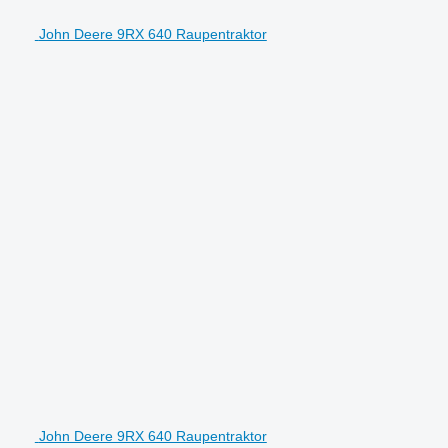
John Deere 9RX 640 Raupentraktor
John Deere 9RX 640 Raupentraktor