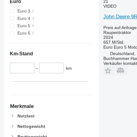
Euro
21
VIDEO
Euro 3
John Deere 9
Euro 4
Euro 5
Preis auf Anfrage
Raupentraktor
Euro 6
2024
657 M/Std.
Euro
Euro 5
Moto
Km-Stand
Deutschland,
Buchhammer Ha
Verkäufer kontak
–
km
Merkmale
Nutzlast
Nettogewicht
Bruttogewicht