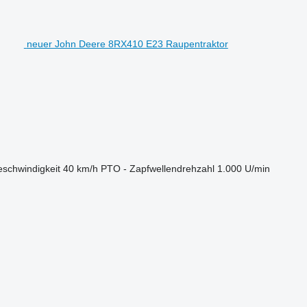
neuer John Deere 8RX410 E23 Raupentraktor
schwindigkeit
40 km/h
PTO - Zapfwellendrehzahl
1.000 U/min