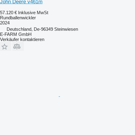
John Deere v461m
57.120 €
Inklusive MwSt
Rundballenwickler
2024
Deutschland, De-96349 Steinwiesen
E-FARM GmbH
Verkäufer kontaktieren