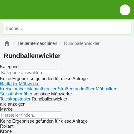
Heuerntemaschinen
Rundballenwickler
Rundballenwickler
Kategorie
Keine Ergebnisse gefunden für diese Anfrage
Radlader
Mähwerke
Kreiselmäher
Mähaufbereiter
Straßenrandmäher
Mähbalken
Selbstfahrmäher
sonstige Mähwerke
Teleskopstapler
Rundballenwickler
alle anzeigen
Marke
Keine Ergebnisse gefunden für diese Anfrage
Rollant
Krone