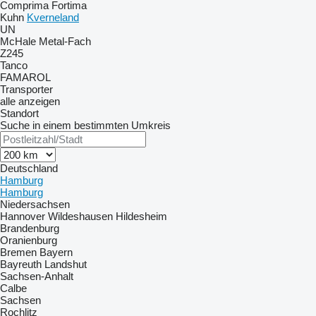
Comprima
Fortima
Kuhn
Kverneland
UN
McHale
Metal-Fach
Z245
Tanco
FAMAROL
Transporter
alle anzeigen
Standort
Suche in einem bestimmten Umkreis
Deutschland
Hamburg
Hamburg
Niedersachsen
Hannover
Wildeshausen
Hildesheim
Brandenburg
Oranienburg
Bremen
Bayern
Bayreuth
Landshut
Sachsen-Anhalt
Calbe
Sachsen
Rochlitz