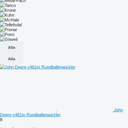
Alle
Alle
John
Deere v461m Rundballenwickler
8