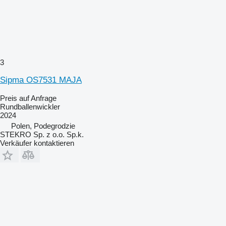
3
Sipma OS7531 MAJA
Preis auf Anfrage
Rundballenwickler
2024
Polen, Podegrodzie
STEKRO Sp. z o.o. Sp.k.
Verkäufer kontaktieren