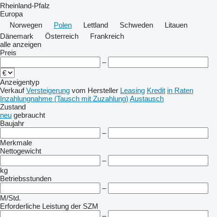
Rheinland-Pfalz
Europa
Norwegen
Polen
Lettland
Schweden
Litauen
Dänemark
Österreich
Frankreich
alle anzeigen
Preis
–
Anzeigentyp
Verkauf
Versteigerung
vom Hersteller
Leasing
Kredit
in Raten
Inzahlungnahme (Tausch mit Zuzahlung)
Austausch
Zustand
neu
gebraucht
Baujahr
–
Merkmale
Nettogewicht
–
kg
Betriebsstunden
–
M/Std.
Erforderliche Leistung der SZM
–