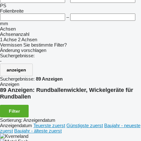
PS
Folienbreite
–
mm
Achsen
Achsenanzahl
1 Achse
2 Achsen
Vermissen Sie bestimmte Filter?
Änderung vorschlagen
Suchergebnisse:
-
anzeigen
Suchergebnisse:
89 Anzeigen
Anzeigen
89 Anzeigen:
Rundballenwickler, Wickelgeräte für
Rundballen
Filter
Sortierung
:
Anzeigendatum
Anzeigendatum
Teuerste zuerst
Günstigste zuerst
Baujahr - neueste
zuerst
Baujahr - älteste zuerst