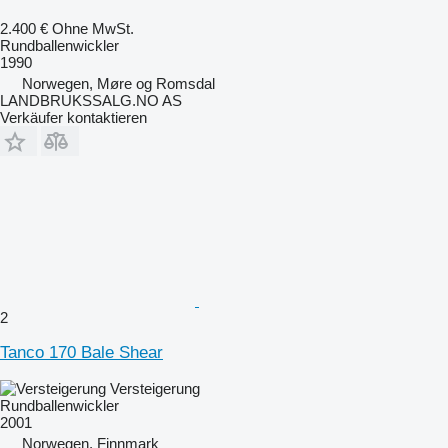
2.400 €
Ohne MwSt.
Rundballenwickler
1990
Norwegen, Møre og Romsdal
LANDBRUKSSALG.NO AS
Verkäufer kontaktieren
2
Tanco 170 Bale Shear
Versteigerung
Rundballenwickler
2001
Norwegen, Finnmark