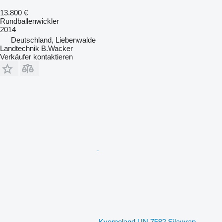
13.800 €
Rundballenwickler
2014
Deutschland, Liebenwalde
Landtechnik B.Wacker
Verkäufer kontaktieren
Kverneland UN 7582 Silawrap