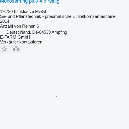
Monosem ng plus 4 6 reihig
19.720 €
Inklusive MwSt
Sä- und Pflanztechnik - pneumatische Einzelkornsämaschine
2014
Anzahl von Reihen
6
Deutschland, De-84539 Ampfing
E-FARM GmbH
Verkäufer kontaktieren