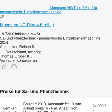
Monosem NG Plus 4 6 reihig
pneumatische Einzelkornsämaschine
10
Monosem NG Plus 4 6 reihig
19.720 €
Inklusive MwSt
Sä- und Pflanztechnik - pneumatische Einzelkornsämaschine
2014
Anzahl von Reihen
6
Deutschland, Ampfing
Thomas Gruber KG
Verkäufer kontaktieren
Preise für Sä- und Pflanztechnik
Baujahr: 2010, Aussaattiefe: 10 mm,
24.000 €
Lemken
Arbeitsbreite: 4 - 6 m, Anzahl von
-