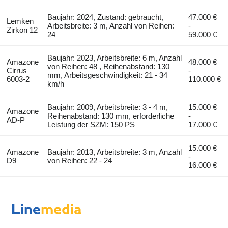
Baujahr: 2024, Zustand: gebraucht,
47.000 €
Lemken
Arbeitsbreite: 3 m, Anzahl von Reihen:
-
Zirkon 12
24
59.000 €
Baujahr: 2023, Arbeitsbreite: 6 m, Anzahl
Amazone
48.000 €
von Reihen: 48 , Reihenabstand: 130
Cirrus
-
mm, Arbeitsgeschwindigkeit: 21 - 34
6003-2
110.000 €
km/h
Baujahr: 2009, Arbeitsbreite: 3 - 4 m,
15.000 €
Amazone
Reihenabstand: 130 mm, erforderliche
-
AD-P
Leistung der SZM: 150 PS
17.000 €
15.000 €
Amazone
Baujahr: 2013, Arbeitsbreite: 3 m, Anzahl
-
D9
von Reihen: 22 - 24
16.000 €