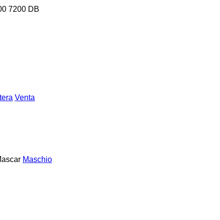
00
7200
DB
tera
Venta
ascar
Maschio