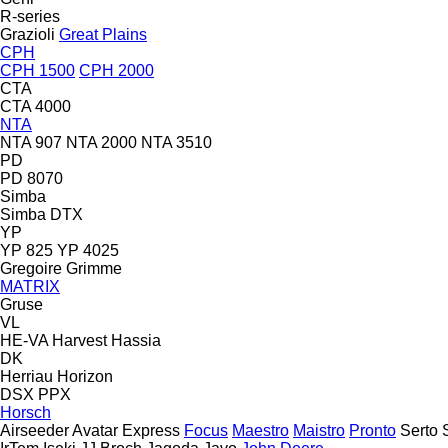
R-series
Grazioli
Great Plains
CPH
CPH 1500
CPH 2000
CTA
CTA 4000
NTA
NTA 907
NTA 2000
NTA 3510
PD
PD 8070
Simba
Simba DTX
YP
YP 825
YP 4025
Gregoire
Grimme
MATRIX
Gruse
VL
HE-VA
Harvest
Hassia
DK
Herriau
Horizon
DSX
PPX
Horsch
Airseeder
Avatar
Express
Focus
Maestro
Maistro
Pronto
Serto