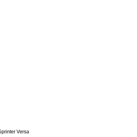
Sprinter
Versa