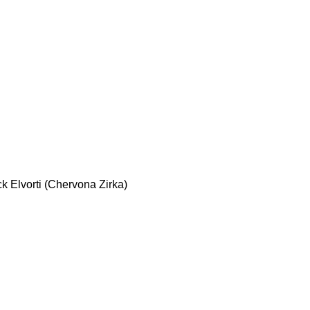
ck
Elvorti (Chervona Zirka)