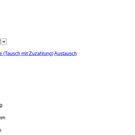
 (Tausch mit Zuzahlung)
Austausch
g
mm
m