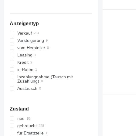
Dänemark
alle anzeigen
Anzeigentyp
Verkauf
Versteigerung
vom Hersteller
Leasing
Kredit
in Raten
Inzahlungnahme (Tausch mit
Zuzahlung)
Austausch
Zustand
neu
gebraucht
für Ersatzteile