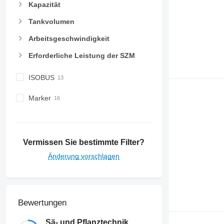
Kapazität
Tankvolumen
Arbeitsgeschwindigkeit
Erforderliche Leistung der SZM
ISOBUS
Marker
Vermissen Sie bestimmte Filter?
Änderung vorschlagen
Bewertungen
Sä- und Pflanztechnik