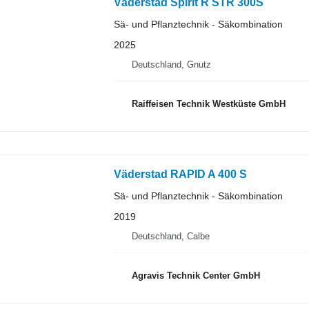
Väderstad Spirit R STR 300S
Sä- und Pflanztechnik - Säkombination
2025
Deutschland, Gnutz
Raiffeisen Technik Westküste GmbH
Väderstad RAPID A 400 S
Sä- und Pflanztechnik - Säkombination
2019
Deutschland, Calbe
Agravis Technik Center GmbH