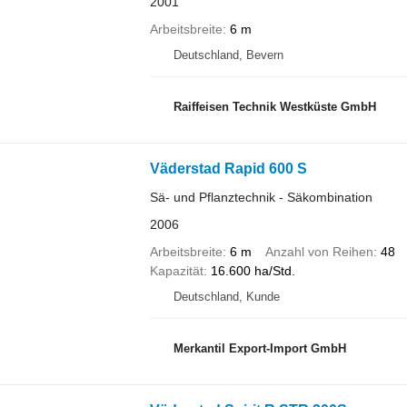
2001
Arbeitsbreite
6 m
Deutschland, Bevern
Raiffeisen Technik Westküste GmbH
Väderstad Rapid 600 S
Sä- und Pflanztechnik - Säkombination
2006
Arbeitsbreite
6 m
Anzahl von Reihen
48
Kapazität
16.600 ha/Std.
Deutschland, Kunde
Merkantil Export-Import GmbH