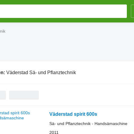
nik
en:
Väderstad Sä- und Pflanztechnik
Väderstad spirit 600s
Sä- und Pflanztechnik - Handsämaschine
2011