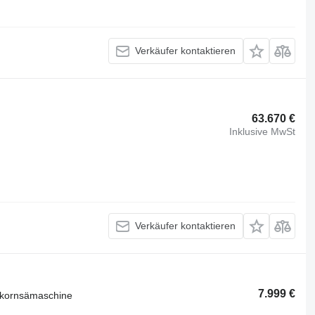
Verkäufer kontaktieren
63.670 €
Inklusive MwSt
Verkäufer kontaktieren
7.999 €
elkornsämaschine