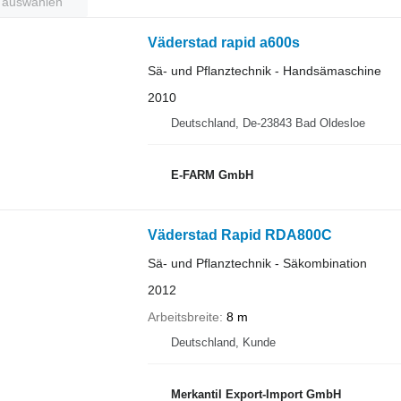
t auswählen
Väderstad rapid a600s
Sä- und Pflanztechnik - Handsämaschine
2010
Deutschland, De-23843 Bad Oldesloe
E-FARM GmbH
Väderstad Rapid RDA800C
Sä- und Pflanztechnik - Säkombination
2012
Arbeitsbreite
8 m
Deutschland, Kunde
Merkantil Export-Import GmbH