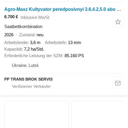
Agro-Masz Kultyvator peredposivnyi 3.6,4.2,5.0 abo 5.6 m
6.700 €
Inklusive MwSt
Saatbettkombination
2026
Zustand
neu
Arbeitsbreite
3,6 m
Arbeitstiefe
13 mm
Kapazität
7,2 ha/Std.
Erforderliche Leistung der SZM
85.160 PS
Ukraine, Lutsk
PP TRANS BROK SERVIS