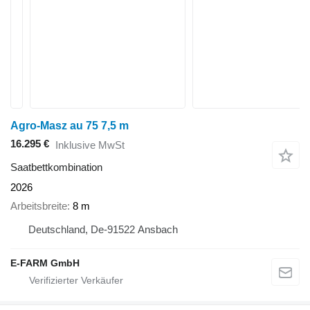
Agro-Masz au 75 7,5 m
16.295 €
Inklusive MwSt
Saatbettkombination
2026
Arbeitsbreite
8 m
Deutschland, De-91522 Ansbach
E-FARM GmbH