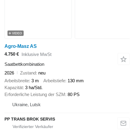
VIDEO
Agro-Masz AS
4.750 €
Inklusive MwSt
Saatbettkombination
2026
Zustand
neu
Arbeitsbreite
3 m
Arbeitstiefe
130 mm
Kapazität
3 ha/Std.
Erforderliche Leistung der SZM
80 PS
Ukraine, Lutsk
PP TRANS BROK SERVIS