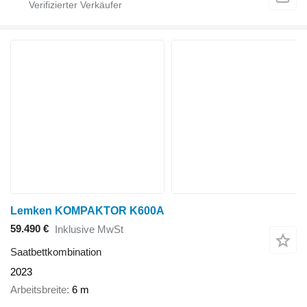
Lemken KOMPAKTOR K600A
59.490 €
Inklusive MwSt
Saatbettkombination
2023
Arbeitsbreite
6 m