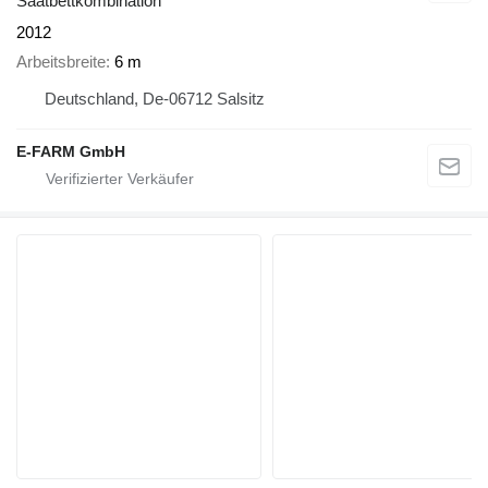
Saatbettkombination
2012
Arbeitsbreite
6 m
Deutschland, De-06712 Salsitz
E-FARM GmbH