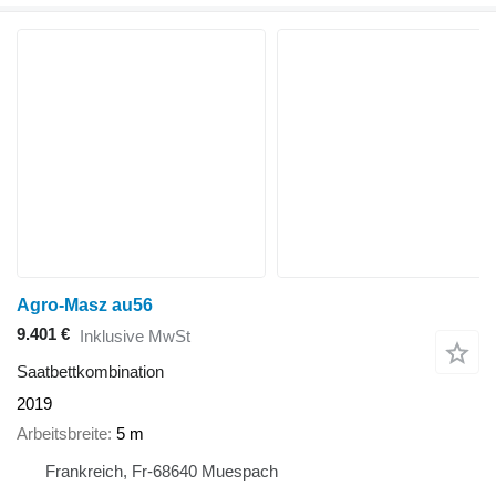
Agro-Masz au56
9.401 €
Inklusive MwSt
Saatbettkombination
2019
Arbeitsbreite
5 m
Frankreich, Fr-68640 Muespach