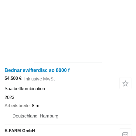
Bednar swifterdisc so 8000 f
54.500 €
Inklusive MwSt
Saatbettkombination
2023
Arbeitsbreite
8 m
Deutschland, Hamburg
E-FARM GmbH