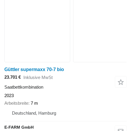
Güttler supermaxx 70-7 bio
23.701 €
Inklusive MwSt
Saatbettkombination
2023
Arbeitsbreite
7 m
Deutschland, Hamburg
E-FARM GmbH