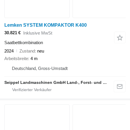
Lemken SYSTEM KOMPAKTOR K400
30.821 €
Inklusive MwSt
Saatbettkombination
2024
Zustand
neu
Arbeitsbreite
4 m
Deutschland, Gross-Umstadt
Seippel Landmaschinen GmbH Land-, Forst- und Gartentechnik