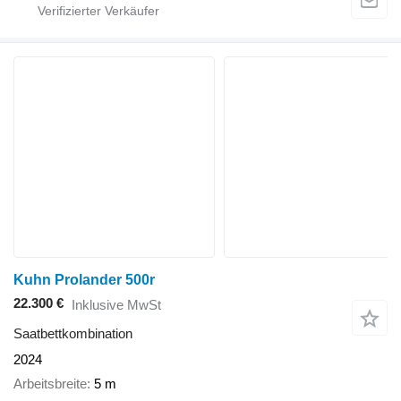
Kuhn Prolander 500r
22.300 €
Inklusive MwSt
Saatbettkombination
2024
Arbeitsbreite
5 m