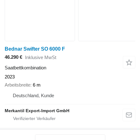
Bednar Swifter SO 6000 F
46.290 €
Inklusive MwSt
Saatbettkombination
2023
Arbeitsbreite
6 m
Deutschland, Kunde
Merkantil Export-Import GmbH