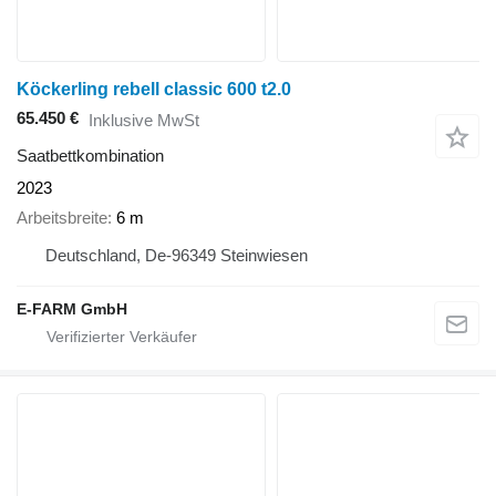
Köckerling rebell classic 600 t2.0
65.450 €
Inklusive MwSt
Saatbettkombination
2023
Arbeitsbreite
6 m
Deutschland, De-96349 Steinwiesen
E-FARM GmbH