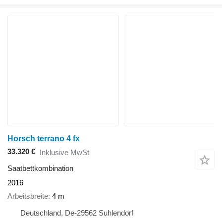
Horsch terrano 4 fx
33.320 €
Inklusive MwSt
Saatbettkombination
2016
Arbeitsbreite
4 m
Deutschland, De-29562 Suhlendorf