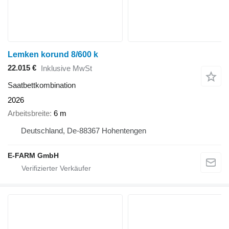
Lemken korund 8/600 k
22.015 €
Inklusive MwSt
Saatbettkombination
2026
Arbeitsbreite
6 m
Deutschland, De-88367 Hohentengen
E-FARM GmbH