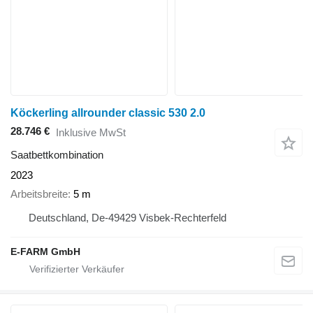
Köckerling allrounder classic 530 2.0
28.746 €
Inklusive MwSt
Saatbettkombination
2023
Arbeitsbreite
5 m
Deutschland, De-49429 Visbek-Rechterfeld
E-FARM GmbH