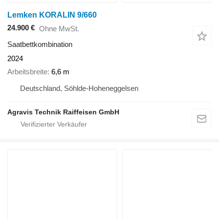
Lemken KORALIN 9/660
24.900 €
Ohne MwSt.
Saatbettkombination
2024
Arbeitsbreite
6,6 m
Deutschland, Söhlde-Hoheneggelsen
Agravis Technik Raiffeisen GmbH