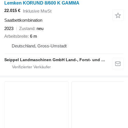
Lemken KORUND 8/600 K GAMMA
22.015 €
Inklusive MwSt
Saatbettkombination
2023
Zustand
neu
Arbeitsbreite
6 m
Deutschland, Gross-Umstadt
Seippel Landmaschinen GmbH Land-, Forst- und Gartentechnik