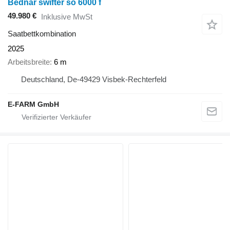
Bednar swifter so 6000 f
49.980 €
Inklusive MwSt
Saatbettkombination
2025
Arbeitsbreite
6 m
Deutschland, De-49429 Visbek-Rechterfeld
E-FARM GmbH