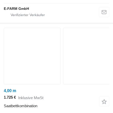
E-FARM GmbH
4,00 m
1.725 €
Inklusive MwSt
Saatbettkombination