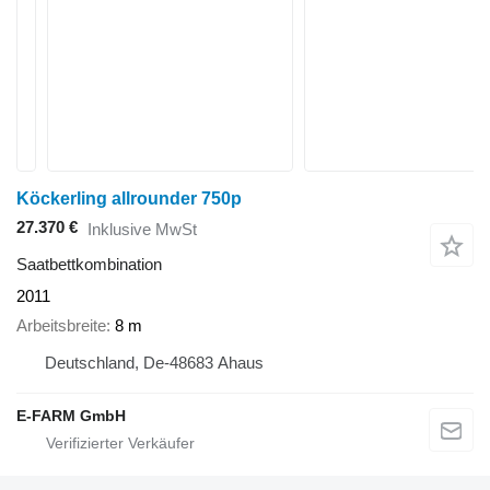
Köckerling allrounder 750p
27.370 €
Inklusive MwSt
Saatbettkombination
2011
Arbeitsbreite
8 m
Deutschland, De-48683 Ahaus
E-FARM GmbH