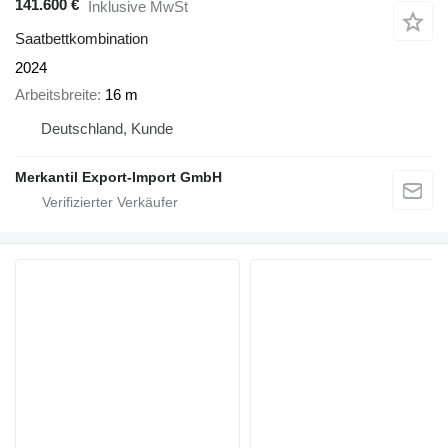
141.600 €
Inklusive MwSt
Saatbettkombination
2024
Arbeitsbreite
16 m
Deutschland, Kunde
Merkantil Export-Import GmbH