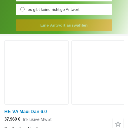
es gibt keine richtige Antwort
Eine Antwort auswählen
HE-VA Maxi Dan 6.0
37.960 €
Inklusive MwSt