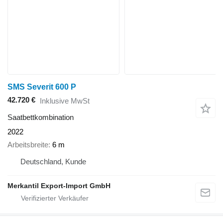
SMS Severit 600 P
42.720 €
Inklusive MwSt
Saatbettkombination
2022
Arbeitsbreite
6 m
Deutschland, Kunde
Merkantil Export-Import GmbH