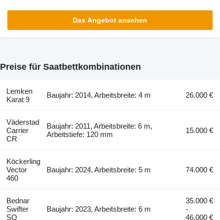
Das Angebot ansehen
Preise für Saatbettkombinationen
Lemken
Baujahr: 2014, Arbeitsbreite: 4 m
26.000 €
Karat 9
Väderstad
Baujahr: 2011, Arbeitsbreite: 6 m,
Carrier
15.000 €
Arbeitstiefe: 120 mm
CR
Köckerling
Vector
Baujahr: 2024, Arbeitsbreite: 5 m
74.000 €
460
Bednar
35.000 €
Swifter
Baujahr: 2023, Arbeitsbreite: 6 m
-
SO
46.000 €