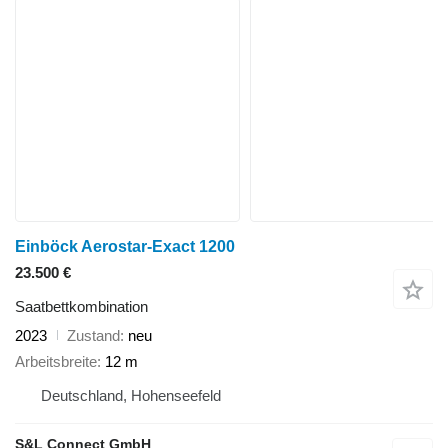
Einböck Aerostar-Exact 1200
23.500 €
Saatbettkombination
2023
Zustand
neu
Arbeitsbreite
12 m
Deutschland, Hohenseefeld
S&L Connect GmbH