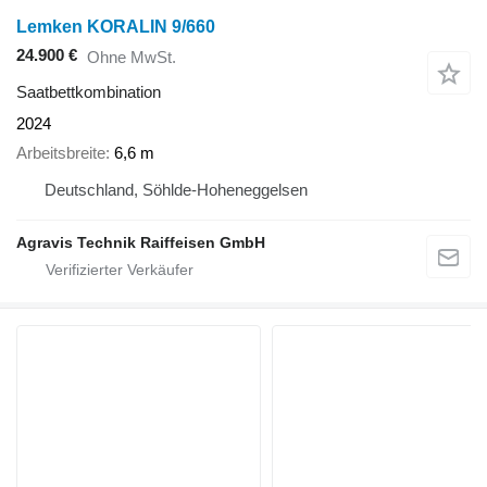
Lemken KORALIN 9/660
24.900 €
Ohne MwSt.
Saatbettkombination
2024
Arbeitsbreite
6,6 m
Deutschland, Söhlde-Hoheneggelsen
Agravis Technik Raiffeisen GmbH