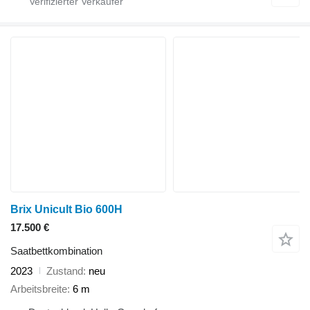
Brix Unicult Bio 600H
17.500 €
Saatbettkombination
2023
Zustand
neu
Arbeitsbreite
6 m