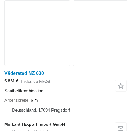
Väderstad NZ 600
5.831 €
Inklusive MwSt
Saatbettkombination
Arbeitsbreite
6 m
Deutschland, 17094 Pragsdorf
Merkantil Export-Import GmbH