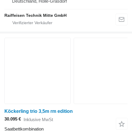
Deutschland, Holle-Grasdorf
Raiffeisen Technik Mitte GmbH
Köckerling trio 3,5m rm edition
30.095 €
Inklusive MwSt
Saatbettkombination