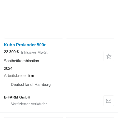
Kuhn Prolander 500r
22.300 €
Inklusive MwSt
Saatbettkombination
2024
Arbeitsbreite
5 m
Deutschland, Hamburg
E-FARM GmbH