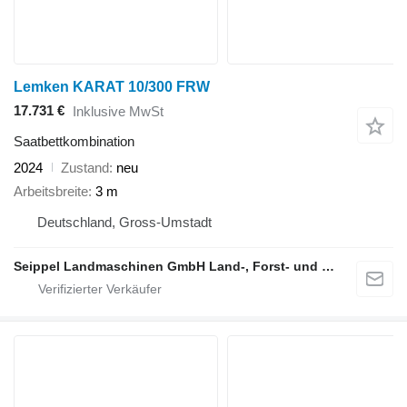
Lemken KARAT 10/300 FRW
17.731 €
Inklusive MwSt
Saatbettkombination
2024
Zustand
neu
Arbeitsbreite
3 m
Deutschland, Gross-Umstadt
Seippel Landmaschinen GmbH Land-, Forst- und Gartentechnik