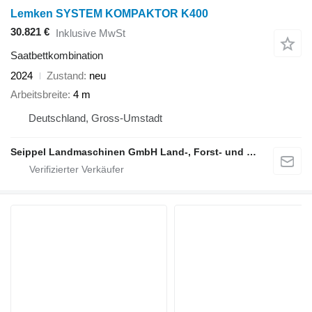
Lemken SYSTEM KOMPAKTOR K400
30.821 €
Inklusive MwSt
Saatbettkombination
2024
Zustand
neu
Arbeitsbreite
4 m
Deutschland, Gross-Umstadt
Seippel Landmaschinen GmbH Land-, Forst- und Gartentechnik