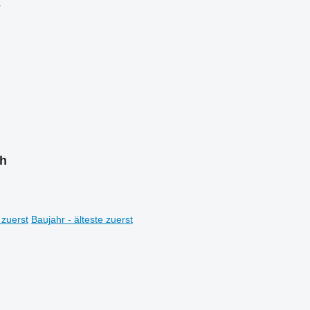
.
ch
 zuerst
Baujahr - älteste zuerst