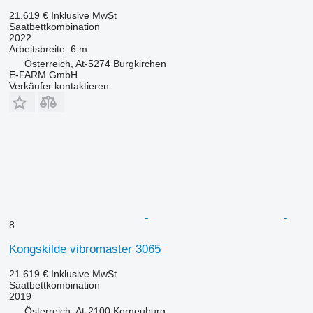
21.619 €
Inklusive MwSt
Saatbettkombination
2022
Arbeitsbreite
6 m
Österreich, At-5274 Burgkirchen
E-FARM GmbH
Verkäufer kontaktieren
8
Kongskilde vibromaster 3065
21.619 €
Inklusive MwSt
Saatbettkombination
2019
Österreich, At-2100 Korneuburg