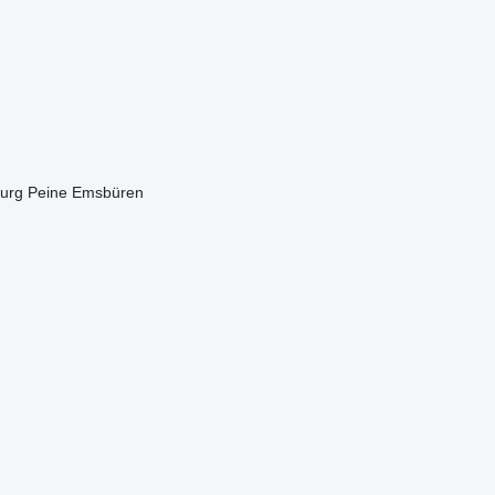
urg
Peine
Emsbüren