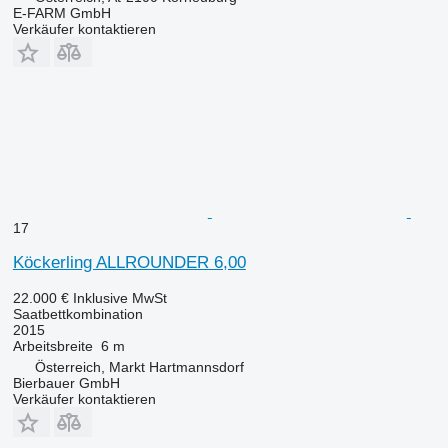
E-FARM GmbH
Verkäufer kontaktieren
17
Köckerling ALLROUNDER 6,00
22.000 €
Inklusive MwSt
Saatbettkombination
2015
Arbeitsbreite
6 m
Österreich, Markt Hartmannsdorf
Bierbauer GmbH
Verkäufer kontaktieren