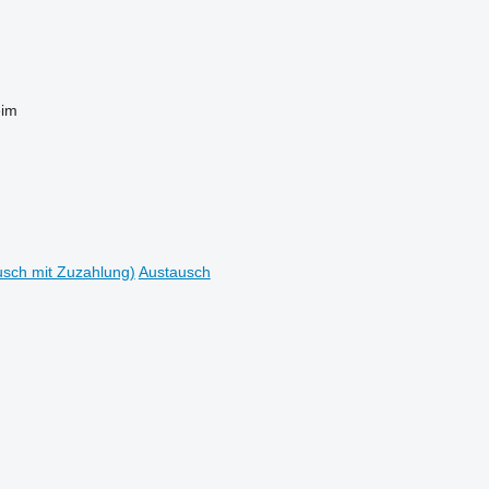
eim
sch mit Zuzahlung)
Austausch