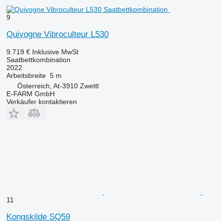
9
Quivogne Vibroculteur L530
9.719 €
Inklusive MwSt
Saatbettkombination
2022
Arbeitsbreite
5 m
Österreich, At-3910 Zwettl
E-FARM GmbH
Verkäufer kontaktieren
11
Kongskilde SQ59