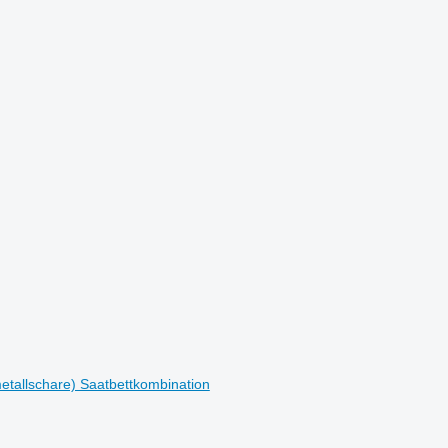
tmetallschare) Saatbettkombination