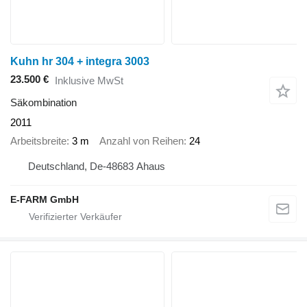
Kuhn hr 304 + integra 3003
23.500 €
Inklusive MwSt
Säkombination
2011
Arbeitsbreite
3 m
Anzahl von Reihen
24
Deutschland, De-48683 Ahaus
E-FARM GmbH