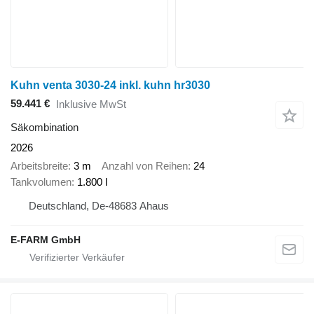
Kuhn venta 3030-24 inkl. kuhn hr3030
59.441 €
Inklusive MwSt
Säkombination
2026
Arbeitsbreite
3 m
Anzahl von Reihen
24
Tankvolumen
1.800 l
Deutschland, De-48683 Ahaus
E-FARM GmbH