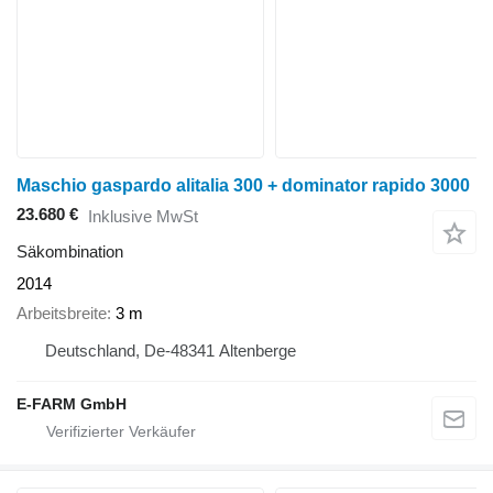
Maschio gaspardo alitalia 300 + dominator rapido 3000
23.680 €
Inklusive MwSt
Säkombination
2014
Arbeitsbreite
3 m
Deutschland, De-48341 Altenberge
E-FARM GmbH