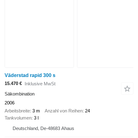
Väderstad rapid 300 s
15.470 €
Inklusive MwSt
Säkombination
2006
Arbeitsbreite
3 m
Anzahl von Reihen
24
Tankvolumen
3 l
Deutschland, De-48683 Ahaus