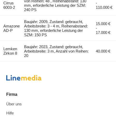
von Reihen: 48 , Reihenabstand: 130
Cirrus
-
mm, erforderliche Leistung der SZM:
6003-2
110.000 €
240 PS
Baujahr: 2009, Zustand: gebraucht,
15.000 €
Amazone
Arbeitsbreite: 3 - 4 m, Reihenabstand:
-
AD-P
130 mm, erforderliche Leistung der
17.000 €
SZM: 150 PS
Baujahr: 2023, Zustand: gebraucht,
Lemken
Arbeitsbreite: 3 m, Anzahl von Reihen:
40.000 €
Zirkon 8
20
Firma
Über uns
Hilfe