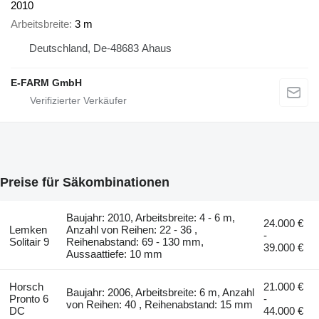
2010
Arbeitsbreite
3 m
Deutschland, De-48683 Ahaus
E-FARM GmbH
Preise für Säkombinationen
Baujahr: 2010, Arbeitsbreite: 4 - 6 m,
24.000 €
Lemken
Anzahl von Reihen: 22 - 36 ,
-
Solitair 9
Reihenabstand: 69 - 130 mm,
39.000 €
Aussaattiefe: 10 mm
Horsch
21.000 €
Baujahr: 2006, Arbeitsbreite: 6 m, Anzahl
Pronto 6
-
von Reihen: 40 , Reihenabstand: 15 mm
DC
44.000 €