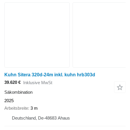
Kuhn Sitera 320d-24m inkl. kuhn hrb303d
39.620 €
Inklusive MwSt
Säkombination
2025
Arbeitsbreite
3 m
Deutschland, De-48683 Ahaus