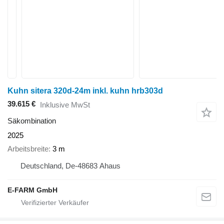
Kuhn sitera 320d-24m inkl. kuhn hrb303d
39.615 €
Inklusive MwSt
Säkombination
2025
Arbeitsbreite
3 m
Deutschland, De-48683 Ahaus
E-FARM GmbH