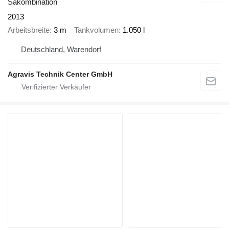
Säkombination
2013
Arbeitsbreite
3 m
Tankvolumen
1.050 l
Deutschland, Warendorf
Agravis Technik Center GmbH