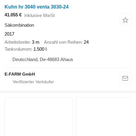
Kuhn hr 3040 venta 3030-24
41.055 €
Inklusive MwSt
Säkombination
2017
Arbeitsbreite
3 m
Anzahl von Reihen
24
Tankvolumen
1.500 l
Deutschland, De-48683 Ahaus
E-FARM GmbH